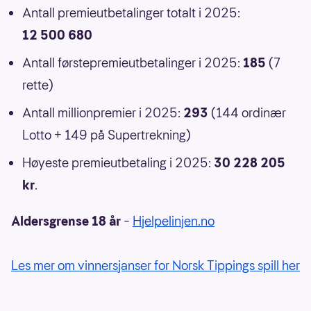
Antall premieutbetalinger totalt i 2025:
12 500 680
Antall førstepremieutbetalinger i 2025:
185
(7
rette)
Antall millionpremier i 2025:
293
(144 ordinær
Lotto + 149 på Supertrekning)
Høyeste premieutbetaling i 2025:
30 228 205
kr
.
Aldersgrense 18 år
–
Hjelpelinjen.no
Les mer om vinnersjanser for Norsk Tippings spill her