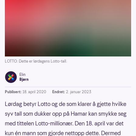
LOTTO: Dette er lørdagens Lotto-tall.
Elin
Bjørn
Publisert:
18. april 2020
Endret:
2. januar 2023
Lørdag betyr Lotto og de som klarer å gjette hvilke
syv tall som dukker opp på Hamar kan smykke seg
med tittelen Lotto-millionær. Den 18. april var det
kun én mann som gjorde nettopp dette. Dermed