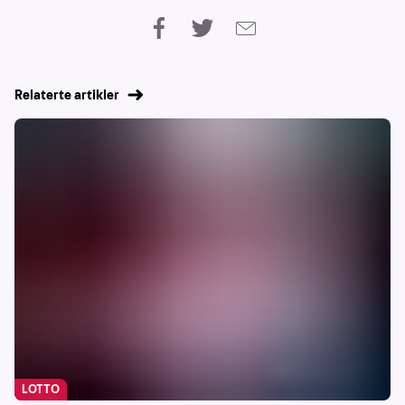
Relaterte artikler
LOTTO