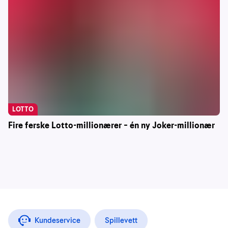
LOTTO
Fire ferske Lotto-millionærer – én ny Joker-millionær
Kundeservice
Spillevett