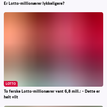
Er Lotto-millionærer lykkeligere?
LOTTO
To ferske Lotto-millionærer vant 6,8 mill.: – Dette er
helt vilt