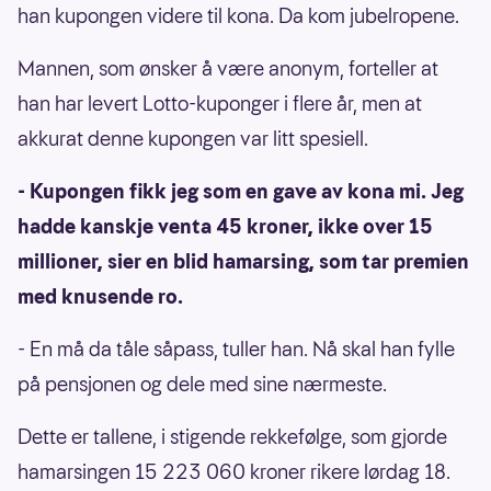
han kupongen videre til kona. Da kom jubelropene.
Mannen, som ønsker å være anonym, forteller at
han har levert Lotto-kuponger i flere år, men at
akkurat denne kupongen var litt spesiell.
- Kupongen fikk jeg som en gave av kona mi. Jeg
hadde kanskje venta 45 kroner, ikke over 15
millioner, sier en blid hamarsing, som tar premien
med knusende ro.
- En må da tåle såpass, tuller han. Nå skal han fylle
på pensjonen og dele med sine nærmeste.
Dette er tallene, i stigende rekkefølge, som gjorde
hamarsingen 15 223 060 kroner rikere lørdag 18.