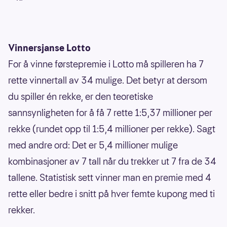
Vinnersjanse Lotto
For å vinne førstepremie i Lotto må spilleren ha 7
rette vinnertall av 34 mulige. Det betyr at dersom
du spiller én rekke, er den teoretiske
sannsynligheten for å få 7 rette 1:5,37 millioner per
rekke (rundet opp til 1:5,4 millioner per rekke). Sagt
med andre ord: Det er 5,4 millioner mulige
kombinasjoner av 7 tall når du trekker ut 7 fra de 34
tallene. Statistisk sett vinner man en premie med 4
rette eller bedre i snitt på hver femte kupong med ti
rekker.