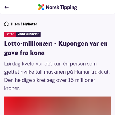
Hjem
/
Nyheter
LOTTO
VINNERHISTORIE
Lotto-millionær: - Kupongen var en
gave fra kona
Lørdag kveld var det kun én person som
gjettet hvilke tall maskinen på Hamar trakk ut.
Den heldige sikret seg over 15 millioner
kroner.