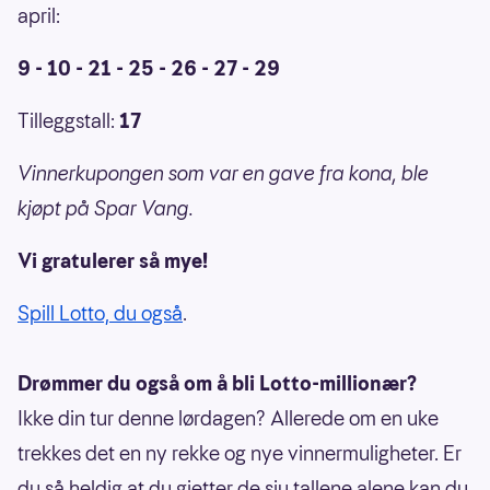
april:
9 - 10 - 21 - 25 - 26 - 27 - 29
Tilleggstall:
17
Vinnerkupongen som var en gave fra kona, ble
kjøpt på Spar Vang.
Vi gratulerer så mye!
Spill Lotto, du også
.
Drømmer du også om å bli Lotto-millionær?
Ikke din tur denne lørdagen? Allerede om en uke
trekkes det en ny rekke og nye vinnermuligheter. Er
du så heldig at du gjetter de sju tallene alene kan du