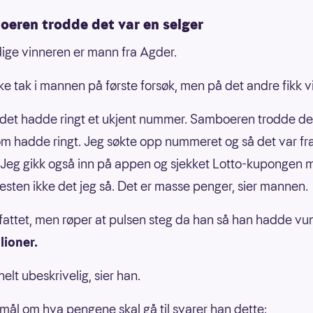
oeren trodde det var en selger
ige vinneren er mann fra Agder.
ikke tak i mannen på første forsøk, men på det andre fikk v
 det hadde ringt et ukjent nummer. Samboeren trodde de
om hadde ringt. Jeg søkte opp nummeret og så det var fr
 Jeg gikk også inn på appen og sjekket Lotto-kupongen m
esten ikke det jeg så. Det er masse penger, sier mannen.
fattet, men røper at pulsen steg da han så han hadde vu
lioner.
helt ubeskrivelig, sier han.
mål om hva pengene skal gå til svarer han dette: