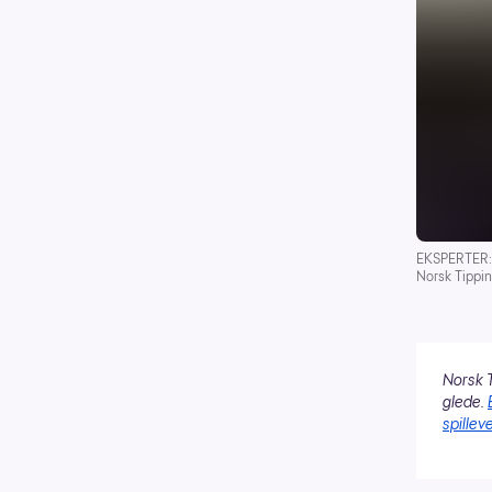
EKSPERTER: A
Norsk Tippin
Norsk T
glede.
spilleve