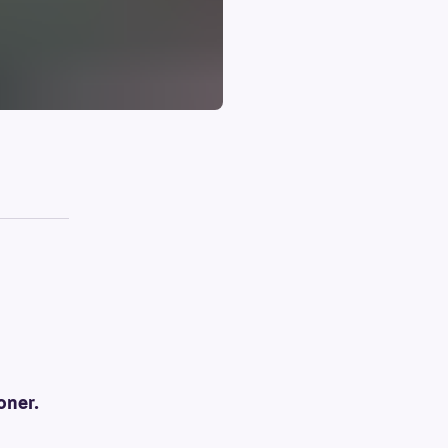
oner.