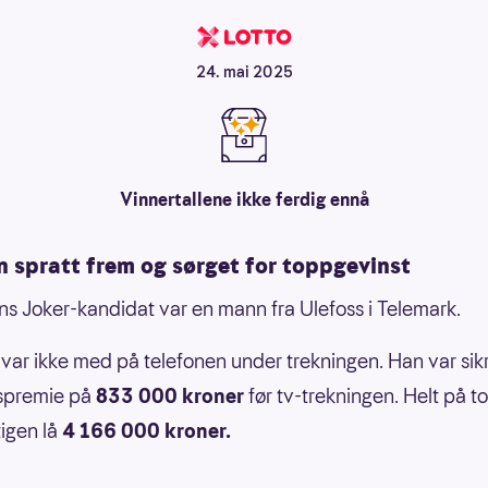
24. mai 2025
Vinnertallene ikke ferdig ennå
n spratt frem og sørget for toppgevinst
s Joker-kandidat var en mann fra Ulefoss i Telemark.
ar ikke med på telefonen under trekningen. Han var sik
spremie på
833 000 kroner
før tv-trekningen. Helt på 
igen lå
4 166 000 kroner.