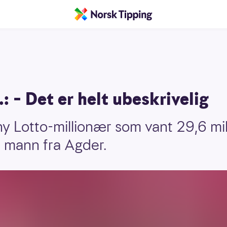
: – Det er helt ubeskrivelig
ny Lotto-millionær som vant 29,6 mil
n mann fra Agder.