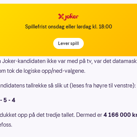
Spillefrist onsdag eller lørdag kl. 18:00
Lever spill
 Joker-kandidaten ikke var med på tv, var det datamask
m tok de logiske opp/ned-valgene.
didatens tallrekke så slik ut (leses fra høyre til venstre):
 - 5 - 4
dukket opp på det tredje tallet. Dermed er
4 166 000 k
efoss.