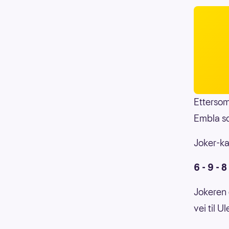
Ettersom
Embla so
Joker-kan
6 - 9 - 8
Jokeren 
vei til Ul