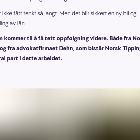
 ikke fått tenkt så langt. Men det blir sikkert en ny bil og
ing av lån.
 kommer til å få tett oppfølgning videre. Både fra N
 og fra advokatfirmaet Dehn, som bistår Norsk Tippi
al part i dette arbeidet.