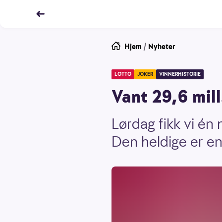
Hjem
/
Nyheter
LOTTO
JOKER
VINNERHISTORIE
Vant 29,6 mill.
Lørdag fikk vi én 
Den heldige er e