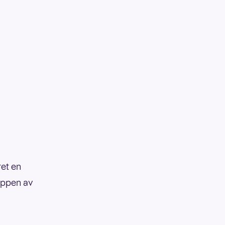
ret en
toppen av