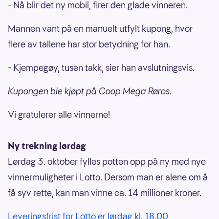
- Nå blir det ny mobil, firer den glade vinneren.
Mannen vant på en manuelt utfylt kupong, hvor
flere av tallene har stor betydning for han.
- Kjempegøy, tusen takk, sier han avslutningsvis.
Kupongen ble kjøpt på Coop Mega Røros.
Vi gratulerer alle vinnerne!
Ny trekning lørdag
Lørdag 3. oktober fylles potten opp på ny med nye
vinnermuligheter i Lotto. Dersom man er alene om å
få syv rette, kan man vinne ca. 14 millioner kroner.
Leveringsfrist for Lotto er lørdag kl. 18.00