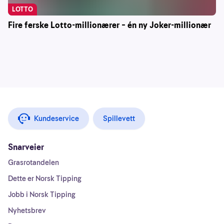
LOTTO
Fire ferske Lotto-millionærer – én ny Joker-millionær
Kundeservice
Spillevett
Snarveier
Grasrotandelen
Dette er Norsk Tipping
Jobb i Norsk Tipping
Nyhetsbrev