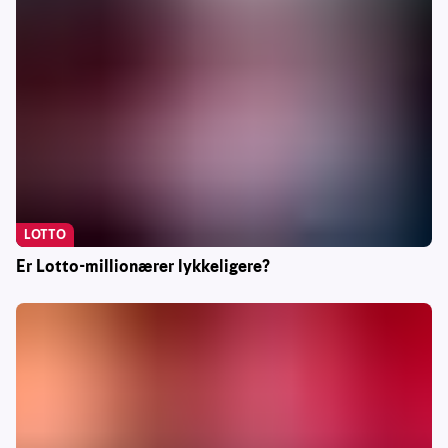
LOTTO
Er Lotto-millionærer lykkeligere?