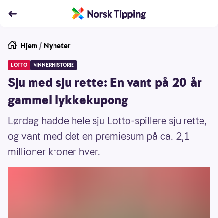
Hjem
/
Nyheter
LOTTO
VINNERHISTORIE
Sju med sju rette: En vant på 20 år
gammel lykkekupong
Lørdag hadde hele sju Lotto-spillere sju rette,
og vant med det en premiesum på ca. 2,1
millioner kroner hver.