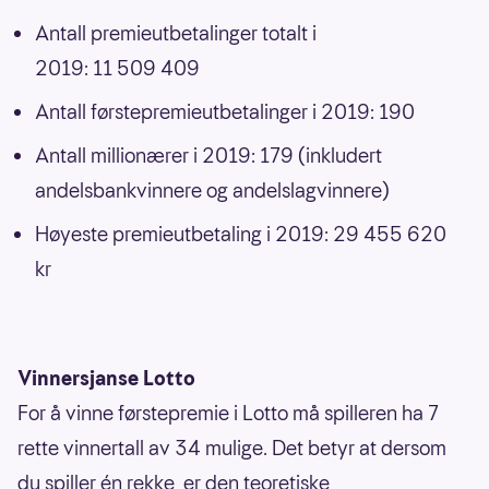
Antall premieutbetalinger totalt i
2019: 11 509 409
Antall førstepremieutbetalinger i 2019: 190
Antall millionærer i 2019: 179 (inkludert
andelsbankvinnere og andelslagvinnere)
Høyeste premieutbetaling i 2019: 29 455 620
kr
Vinnersjanse Lotto
For å vinne førstepremie i Lotto må spilleren ha 7
rette vinnertall av 34 mulige. Det betyr at dersom
du spiller én rekke, er den teoretiske