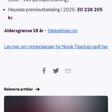
Høyeste premieutbetaling i 2025:
30 228 205
kr
.
Aldersgrense 18 år
–
Hjelpelinjen.no
Les mer om vinnersjanser for Norsk Tippings spill her
Relaterte artikler