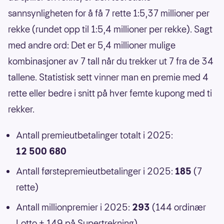
sannsynligheten for å få 7 rette 1:5,37 millioner per
rekke (rundet opp til 1:5,4 millioner per rekke). Sagt
med andre ord: Det er 5,4 millioner mulige
kombinasjoner av 7 tall når du trekker ut 7 fra de 34
tallene. Statistisk sett vinner man en premie med 4
rette eller bedre i snitt på hver femte kupong med ti
rekker.
Antall premieutbetalinger totalt i 2025:
12 500 680
Antall førstepremieutbetalinger i 2025:
185
(7
rette)
Antall millionpremier i 2025:
293
(144 ordinær
Lotto + 149 på Supertrekning)