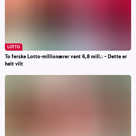
LOTTO
To ferske Lotto-millionærer vant 6,8 mill.: – Dette er
helt vilt