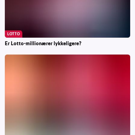
LOTTO
Er Lotto-millionærer lykkeligere?