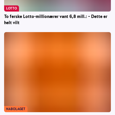
LOTTO
To ferske Lotto-millionærer vant 6,8 mill.: – Dette er
helt vilt
NABOLAGET