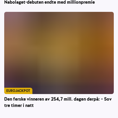
Nabolaget-debuten endte med millionpremie
EUROJACKPOT
Den ferske vinneren av 254,7 mill. dagen derpå: – Sov
tre timer i natt