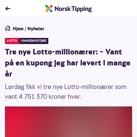
Hjem
/
Nyheter
LOTTO
VINNERHISTORIE
Tre nye Lotto-millionærer: – Vant
på en kupong jeg har levert i mange
år
Lørdag fikk vi tre nye Lotto-millionærer som
vant 4 751 370 kroner hver.