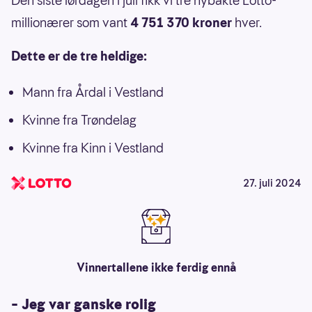
Den siste lørdagen i juli fikk vi tre nybakte Lotto-
millionærer som vant
4 751 370 kroner
hver.
Dette er de tre heldige:
Mann fra Årdal i Vestland
Kvinne fra Trøndelag
Kvinne fra Kinn i Vestland
27. juli 2024
Vinnertallene ikke ferdig ennå
– Jeg var ganske rolig