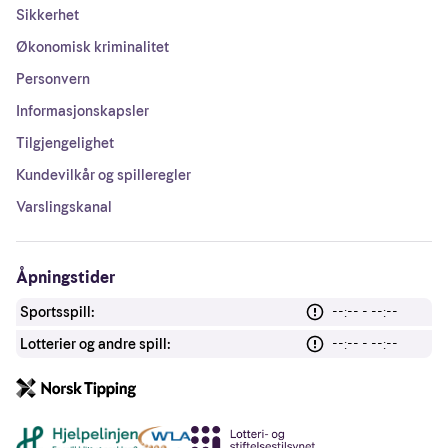
Sikkerhet
Økonomisk kriminalitet
Personvern
Informasjonskapsler
Tilgjengelighet
Kundevilkår og spilleregler
Varslingskanal
Åpningstider
Sportsspill:
--:-- - --:--
Lotterier og andre spill:
--:-- - --:--
Andre lenker