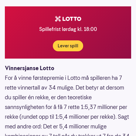
Spillefrist lørdag kl. 18:00
Lever spill
Vinnersjanse Lotto
For å vinne førstepremie i Lotto må spilleren ha 7
rette vinnertall av 34 mulige. Det betyr at dersom
du spiller én rekke, er den teoretiske
sannsynligheten for å få 7 rette 1:5,37 millioner per
rekke (rundet opp til 1:5,4 millioner per rekke). Sagt
med andre ord: Det er 5,4 millioner mulige