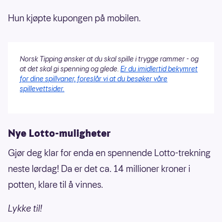
Hun kjøpte kupongen på mobilen.
Norsk Tipping ønsker at du skal spille i trygge rammer - og
at det skal gi spenning og glede.
Er du imidlertid bekymret
for dine spillvaner, foreslår vi at du besøker våre
spillevettsider.
Nye Lotto-muligheter
Gjør deg klar for enda en spennende Lotto-trekning
neste lørdag! Da er det ca. 14 millioner kroner i
potten, klare til å vinnes.
Lykke til!