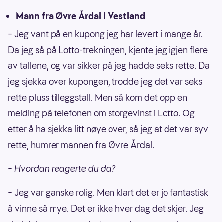
Mann fra Øvre Årdal i Vestland
– Jeg vant på en kupong jeg har levert i mange år.
Da jeg så på Lotto-trekningen, kjente jeg igjen flere
av tallene, og var sikker på jeg hadde seks rette. Da
jeg sjekka over kupongen, trodde jeg det var seks
rette pluss tilleggstall. Men så kom det opp en
melding på telefonen om storgevinst i Lotto. Og
etter å ha sjekka litt nøye over, så jeg at det var syv
rette, humrer mannen fra Øvre Årdal.
– Hvordan reagerte du da?
– Jeg var ganske rolig. Men klart det er jo fantastisk
å vinne så mye. Det er ikke hver dag det skjer. Jeg