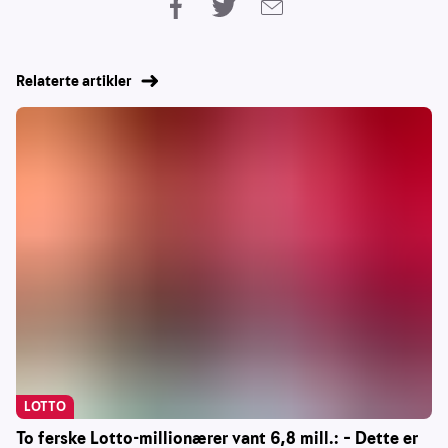
Relaterte artikler
LOTTO
To ferske Lotto-millionærer vant 6,8 mill.: – Dette er