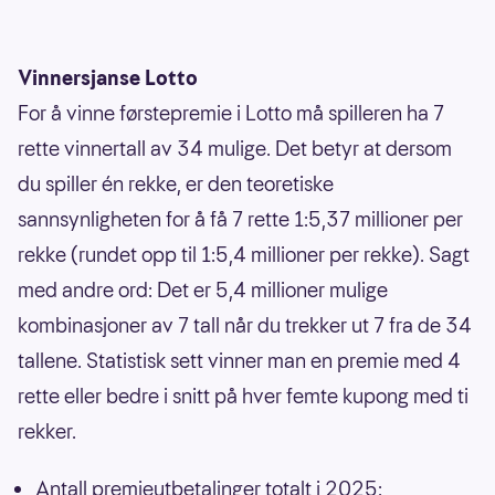
Vinnersjanse Lotto
For å vinne førstepremie i Lotto må spilleren ha 7
rette vinnertall av 34 mulige. Det betyr at dersom
du spiller én rekke, er den teoretiske
sannsynligheten for å få 7 rette 1:5,37 millioner per
rekke (rundet opp til 1:5,4 millioner per rekke). Sagt
med andre ord: Det er 5,4 millioner mulige
kombinasjoner av 7 tall når du trekker ut 7 fra de 34
tallene. Statistisk sett vinner man en premie med 4
rette eller bedre i snitt på hver femte kupong med ti
rekker.
Antall premieutbetalinger totalt i 2025: