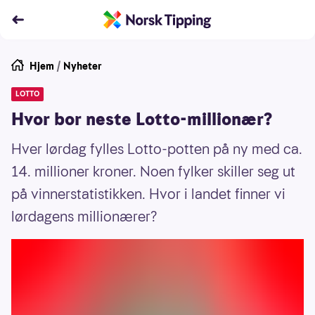
Hjem
/
Nyheter
LOTTO
Hvor bor neste Lotto-millionær?
Hver lørdag fylles Lotto-potten på ny med ca.
14. millioner kroner. Noen fylker skiller seg ut
på vinnerstatistikken. Hvor i landet finner vi
lørdagens millionærer?