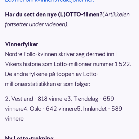
Har du sett den nye (L)OTTO-filmen?
(Artikkelen
fortsetter under videoen).
Vinnerfylker
Nordre Follo-kvinnen skriver seg dermed inn i
Vikens historie som Lotto-millionær nummer 1 522.
De andre fylkene på toppen av Lotto-
millionærstatistikken er som følger:
2. Vestland - 818 vinnere3. Trøndelag - 659
vinnere4. Oslo - 642 vinnere5. Innlandet - 589
vinnere
Ny Lotto-trekning