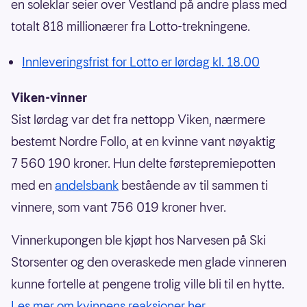
en soleklar seier over Vestland på andre plass med
totalt 818 millionærer fra Lotto-trekningene.
Innleveringsfrist for Lotto er lørdag kl. 18.00
Viken-vinner
Sist lørdag var det fra nettopp Viken, nærmere
bestemt Nordre Follo, at en kvinne vant nøyaktig
7 560 190 kroner. Hun delte førstepremiepotten
med en
andelsbank
bestående av til sammen ti
vinnere, som vant 756 019 kroner hver.
Vinnerkupongen ble kjøpt hos Narvesen på Ski
Storsenter og den overaskede men glade vinneren
kunne fortelle at pengene trolig ville bli til en hytte.
Les mer om kvinnens reaksjoner her.