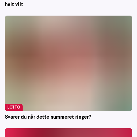
helt vilt
LOTTO
Svarer du når dette nummeret ringer?