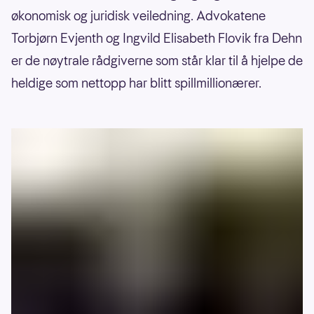
økonomisk og juridisk veiledning. Advokatene
Torbjørn Evjenth og Ingvild Elisabeth Flovik fra Dehn
er de nøytrale rådgiverne som står klar til å hjelpe de
heldige som nettopp har blitt spillmillionærer.