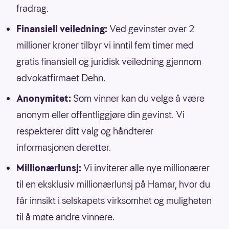
fradrag.
Finansiell veiledning:
Ved gevinster over 2
millioner kroner tilbyr vi inntil fem timer med
gratis finansiell og juridisk veiledning gjennom
advokatfirmaet Dehn.
Anonymitet:
Som vinner kan du velge å være
anonym eller offentliggjøre din gevinst. Vi
respekterer ditt valg og håndterer
informasjonen deretter.
Millionærlunsj:
Vi inviterer alle nye millionærer
til en eksklusiv millionærlunsj på Hamar, hvor du
får innsikt i selskapets virksomhet og muligheten
til å møte andre vinnere.