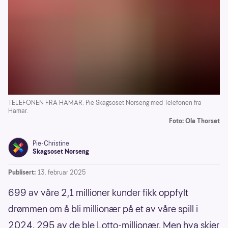
TELEFONEN FRA HAMAR: Pie Skagsoset Norseng med Telefonen fra
Hamar.
Foto: Ola Thorset
Pie-Christine
Skagsoset Norseng
Publisert:
13. februar 2025
699 av våre 2,1 millioner kunder fikk oppfylt
drømmen om å bli millionær på et av våre spill i
2024. 295 av de ble Lotto-millionær. Men hva skjer