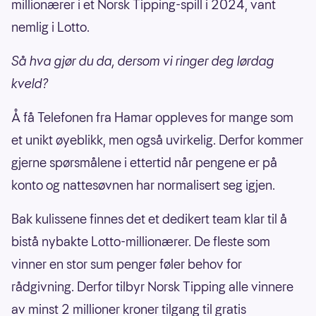
millionærer i et Norsk Tipping-spill i 2024, vant
nemlig i Lotto.
Så hva gjør du da, dersom vi ringer deg lørdag
kveld?
Å få Telefonen fra Hamar oppleves for mange som
et unikt øyeblikk, men også uvirkelig. Derfor kommer
gjerne spørsmålene i ettertid når pengene er på
konto og nattesøvnen har normalisert seg igjen.
Bak kulissene finnes det et dedikert team klar til å
bistå nybakte Lotto-millionærer. De fleste som
vinner en stor sum penger føler behov for
rådgivning. Derfor tilbyr Norsk Tipping alle vinnere
av minst 2 millioner kroner tilgang til gratis