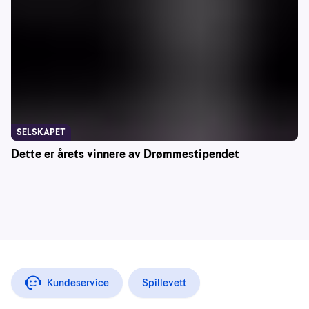
SELSKAPET
Dette er årets vinnere av Drømmestipendet
Kundeservice
Spillevett