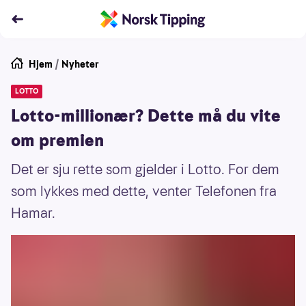
Hjem
/
Nyheter
LOTTO
Lotto-millionær? Dette må du vite
om premien
Det er sju rette som gjelder i Lotto. For dem
som lykkes med dette, venter Telefonen fra
Hamar.