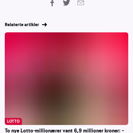
Relaterte artikler
LOTTO
To nye Lotto-millionærer vant 6,9 millioner kroner: –