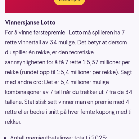
Vinnersjanse Lotto
For å vinne førstepremie i Lotto må spilleren ha 7
rette vinnertall av 34 mulige. Det betyr at dersom
du spiller én rekke, er den teoretiske
sannsynligheten for å få 7 rette 1:5,37 millioner per
rekke (rundet opp til 1:5,4 millioner per rekke). Sagt
med andre ord: Det er 5,4 millioner mulige
kombinasjoner av 7 tall når du trekker ut 7 fra de 34
tallene. Statistisk sett vinner man en premie med 4
rette eller bedre i snitt på hver femte kupong med ti
rekker.
Antall premieutbetalinger totalt i 2025: