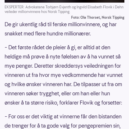
EKSPERTER: Advokatene Torbjørn Evjenth og Ingvild Elisabeth Flovik i Dehn
veileder millionvinnere hos Norsk Tipping.
Foto: Ola Thorset, Norsk Tipping
De gir ukentlig råd til ferske millionvinnere, og har
snakket med flere hundre millionærer.
– Det første rådet de pleier å gi, er alltid at den
heldige må prøve å nyte følelsen av å ha vunnet så
mye penger. Deretter skreddersys veiledningen for
vinneren ut fra hvor mye vedkommende har vunnet
og hvilke ønsker vinneren har. De tilpasser ut fra om
vinneren søker trygghet, eller om han eller hun
ønsker å ta større risiko, forklarer Flovik og forsetter:
– For oss er det viktig at vinnerne får den bistanden
de trenger for å ta gode valg for pengepremien sin,