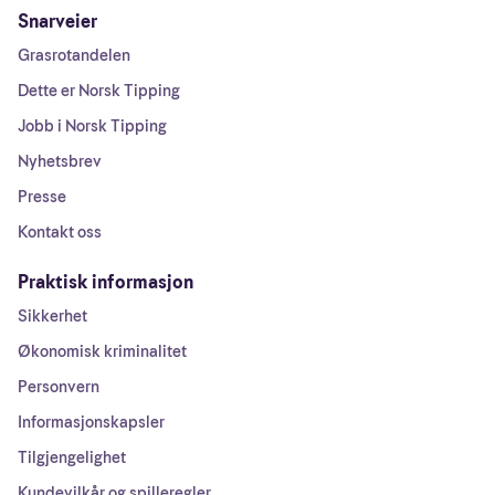
Snarveier
Grasrotandelen
Dette er Norsk Tipping
Jobb i Norsk Tipping
Nyhetsbrev
Presse
Kontakt oss
Praktisk informasjon
Sikkerhet
Økonomisk kriminalitet
Personvern
Informasjonskapsler
Tilgjengelighet
Kundevilkår og spilleregler