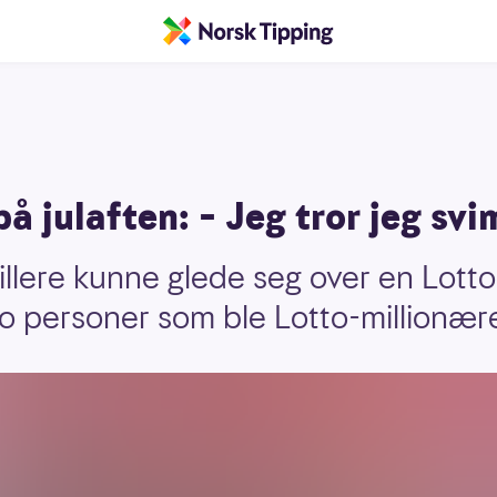
på julaften: – Jeg tror jeg svi
lere kunne glede seg over en Lotto-
o personer som ble Lotto-millionære