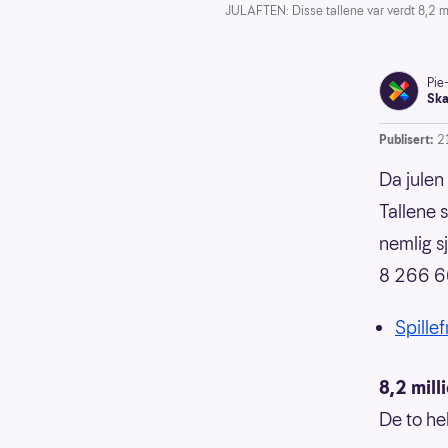
JULAFTEN: Disse tallene var verdt 8,2 mi
Pie
Ska
Publisert:
2
Da julen 
Tallene s
nemlig s
8 266 6
Spillef
8,2 mill
De to hel