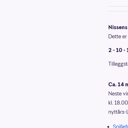
Nissens 
Dette er 
2 - 10 -
Tilleggst
Ca. 14 m
Neste vi
kl. 18.0
nyttårs-
Spillef