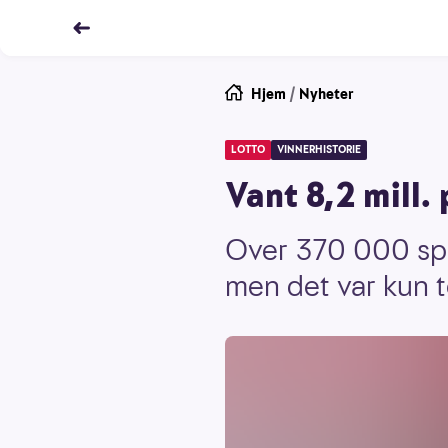
Hjem
/
Nyheter
LOTTO
VINNERHISTORIE
Vant 8,2 mill. 
Over 370 000 spil
men det var kun t