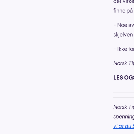
det virke
finne på
– Noe av
skjelven
– Ikke f
Norsk Ti
LES OG
Norsk Ti
spennin
vi at du 