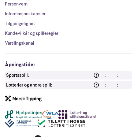
Personvern
Informasjonskapsler
Tilgjengelighet
Kundevilkår og spilleregler
Varslingskanal
Åpningstider
Sportsspill:
--:-- - --:--
Lotterier og andre spill:
--:-- - --:--
Andre lenker