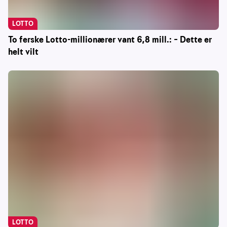
LOTTO
To ferske Lotto-millionærer vant 6,8 mill.: – Dette er
helt vilt
LOTTO