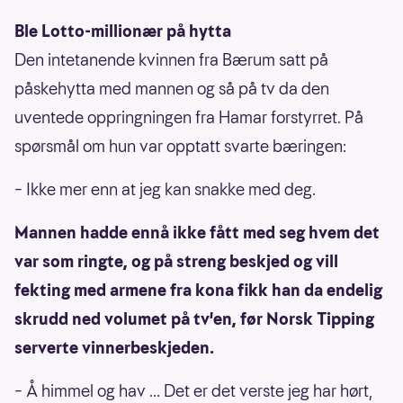
Ble Lotto-millionær på hytta
Den intetanende kvinnen fra Bærum satt på
påskehytta med mannen og så på tv da den
uventede oppringningen fra Hamar forstyrret. På
spørsmål om hun var opptatt svarte bæringen:
– Ikke mer enn at jeg kan snakke med deg.
Mannen hadde ennå ikke fått med seg hvem det
var som ringte, og på streng beskjed og vill
fekting med armene fra kona fikk han da endelig
skrudd ned volumet på tv'en, før Norsk Tipping
serverte vinnerbeskjeden.
– Å himmel og hav ... Det er det verste jeg har hørt,