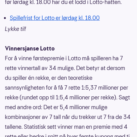
før lørdag kl. 18.00 har du et lodd i Lotto-hatten.
Spillefrist for Lotto er lørdag kl. 18.00
Lykke til!
Vinnersjanse Lotto
For å vinne førstepremie i Lotto må spilleren ha 7
rette vinnertall av 34 mulige. Det betyr at dersom
du spiller én rekke, er den teoretiske
sannsynligheten for å få 7 rette 1:5,37 millioner per
rekke (rundet opp til 1:5,4 millioner per rekke). Sagt
med andre ord: Det er 5,4 millioner mulige
kombinasjoner av 7 tall når du trekker ut 7 fra de 34
tallene. Statistisk sett vinner man en premie med 4
rette eller bedre i snitt på hver femte kupong med ti