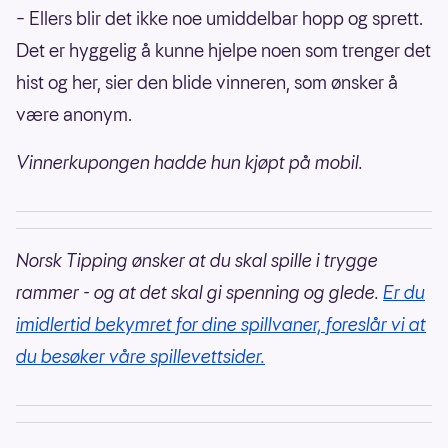
– Ellers blir det ikke noe umiddelbar hopp og sprett.
Det er hyggelig å kunne hjelpe noen som trenger det
hist og her, sier den blide vinneren, som ønsker å
være anonym.
Vinnerkupongen hadde hun kjøpt på mobil.
Norsk Tipping ønsker at du skal spille i trygge
rammer - og at det skal gi spenning og glede.
Er du
imidlertid bekymret for dine spillvaner, foreslår vi at
du besøker våre spillevettsider.