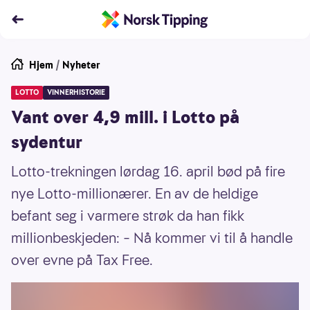
Hjem
/
Nyheter
LOTTO
VINNERHISTORIE
Vant over 4,9 mill. i Lotto på
sydentur
Lotto-trekningen lørdag 16. april bød på fire
nye Lotto-millionærer. En av de heldige
befant seg i varmere strøk da han fikk
millionbeskjeden: – Nå kommer vi til å handle
over evne på Tax Free.