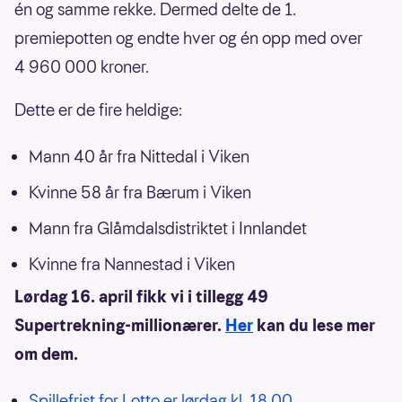
én og samme rekke. Dermed delte de 1.
premiepotten og endte hver og én opp med over
4 960 000 kroner.
Dette er de fire heldige:
Mann 40 år fra Nittedal i Viken
Kvinne 58 år fra Bærum i Viken
Mann fra Glåmdalsdistriktet i Innlandet
Kvinne fra Nannestad i Viken
Lørdag 16. april fikk vi i tillegg 49
Supertrekning-millionærer.
Her
kan du lese mer
om dem.
Spillefrist for Lotto er lørdag kl. 18.00