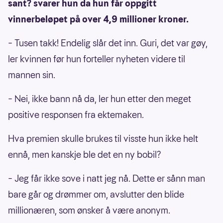
sant? svarer hun da hun får oppgitt
vinnerbeløpet på over 4,9 millioner kroner.
– Tusen takk! Endelig slår det inn. Guri, det var gøy,
ler kvinnen før hun forteller nyheten videre til
mannen sin.
– Nei, ikke bann nå da, ler hun etter den meget
positive responsen fra ektemaken.
Hva premien skulle brukes til visste hun ikke helt
ennå, men kanskje ble det en ny bobil?
– Jeg får ikke sove i natt jeg nå. Dette er sånn man
bare går og drømmer om, avslutter den blide
millionæren, som ønsker å være anonym.