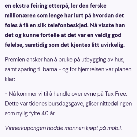
en ekstra feiring etterpå, ler den ferske
millionæren som lenge har lurt på hvordan det
føles å få en slik telefonbeskjed. Nå visste han
det og kunne fortelle at det var en veldig god
følelse, samtidig som det kjentes litt uvirkelig.
Premien ønsker han å bruke på utbygging av hus,
samt sparing til barna – og for hjemreisen var planen
klar:
– Nå kommer vi til å handle over evne på Tax Free.
Dette var tidenes bursdagsgave, gliser nittedølingen
som nylig fylte 40 år.
Vinnerkupongen hadde mannen kjøpt på mobil.