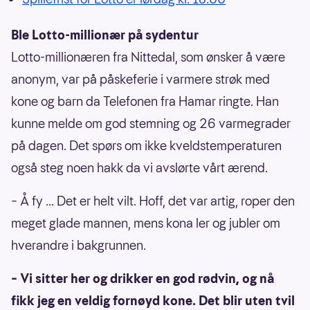
Ble Lotto-millionær på sydentur
Lotto-millionæren fra Nittedal, som ønsker å være
anonym, var på påskeferie i varmere strøk med
kone og barn da Telefonen fra Hamar ringte. Han
kunne melde om god stemning og 26 varmegrader
på dagen. Det spørs om ikke kveldstemperaturen
også steg noen hakk da vi avslørte vårt ærend.
– Å fy ... Det er helt vilt. Hoff, det var artig, roper den
meget glade mannen, mens kona ler og jubler om
hverandre i bakgrunnen.
– Vi sitter her og drikker en god rødvin, og nå
fikk jeg en veldig fornøyd kone. Det blir uten tvil