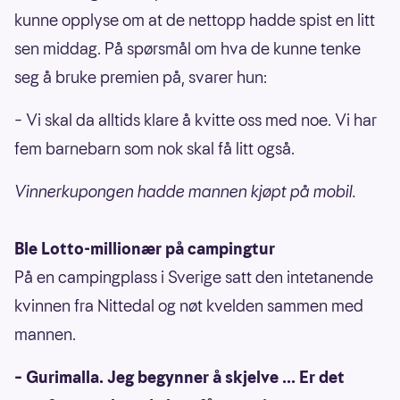
kunne opplyse om at de nettopp hadde spist en litt
sen middag. På spørsmål om hva de kunne tenke
seg å bruke premien på, svarer hun:
– Vi skal da alltids klare å kvitte oss med noe. Vi har
fem barnebarn som nok skal få litt også.
Vinnerkupongen hadde mannen kjøpt på mobil.
Ble Lotto-millionær på campingtur
På en campingplass i Sverige satt den intetanende
kvinnen fra Nittedal og nøt kvelden sammen med
mannen.
– Gurimalla. Jeg begynner å skjelve ... Er det