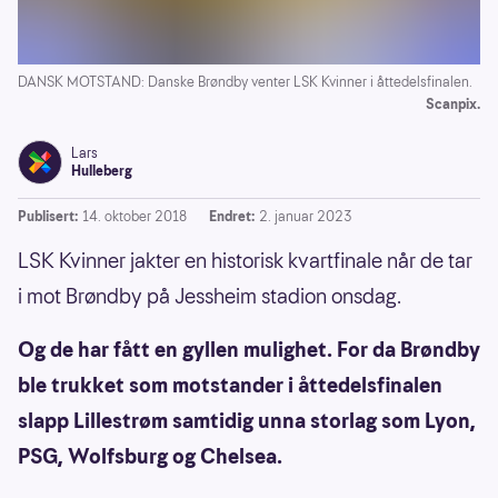
DANSK MOTSTAND: Danske Brøndby venter LSK Kvinner i åttedelsfinalen.
Scanpix.
Lars
Hulleberg
Publisert:
14. oktober 2018
Endret:
2. januar 2023
LSK Kvinner jakter en historisk kvartfinale når de tar
i mot Brøndby på Jessheim stadion onsdag.
Og de har fått en gyllen mulighet. For da Brøndby
ble trukket som motstander i åttedelsfinalen
slapp Lillestrøm samtidig unna storlag som Lyon,
PSG, Wolfsburg og Chelsea.