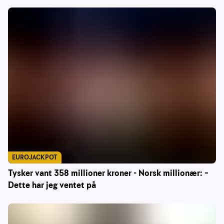
EUROJACKPOT
Tysker vant 358 millioner kroner - Norsk millionær: –
Dette har jeg ventet på