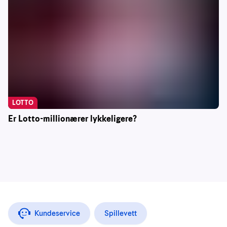
LOTTO
Er Lotto-millionærer lykkeligere?
Kundeservice
Spillevett