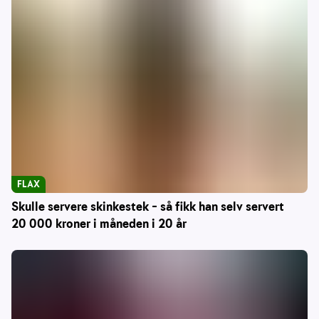
FLAX
Skulle servere skinkestek – så fikk han selv servert
20 000 kroner i måneden i 20 år