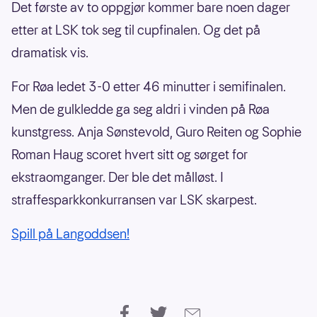
Det første av to oppgjør kommer bare noen dager
etter at LSK tok seg til cupfinalen. Og det på
dramatisk vis.
For Røa ledet 3-0 etter 46 minutter i semifinalen.
Men de gulkledde ga seg aldri i vinden på Røa
kunstgress. Anja Sønstevold, Guro Reiten og Sophie
Roman Haug scoret hvert sitt og sørget for
ekstraomganger. Der ble det målløst. I
straffesparkkonkurransen var LSK skarpest.
Spill på Langoddsen!