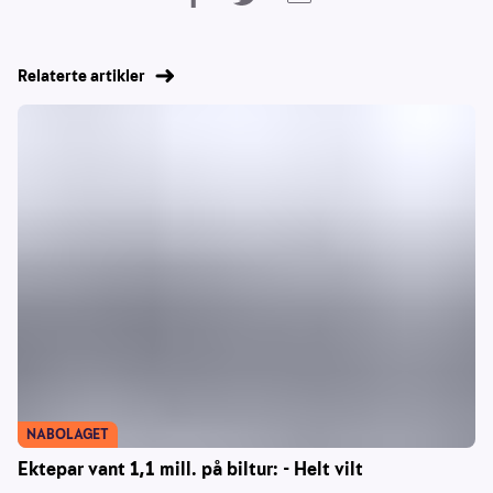
Relaterte artikler
NABOLAGET
Ektepar vant 1,1 mill. på biltur: - Helt vilt