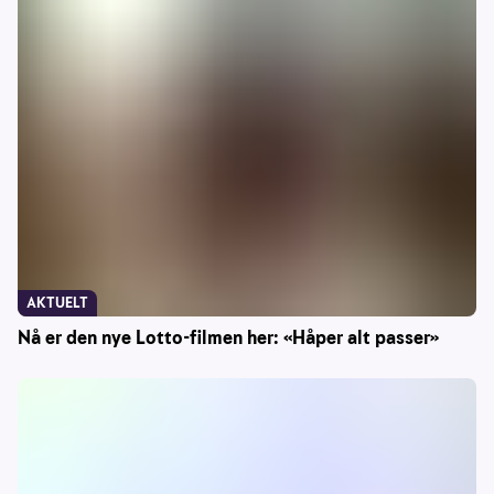
AKTUELT
Nå er den nye Lotto-filmen her: «Håper alt passer»