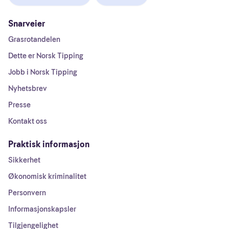
Snarveier
Grasrotandelen
Dette er Norsk Tipping
Jobb i Norsk Tipping
Nyhetsbrev
Presse
Kontakt oss
Praktisk informasjon
Sikkerhet
Økonomisk kriminalitet
Personvern
Informasjonskapsler
Tilgjengelighet