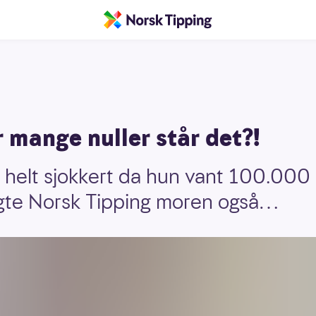
 mange nuller står det?!
e helt sjokkert da hun vant 100.000 
ngte Norsk Tipping moren også…