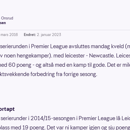
e Onsrud
sen
. mars 2016
Endret:
2. januar 2023
serierunden i Premier League avsluttes mandag kveld 
v noen hengekamper). med leicester - Newcastle. Leice
ed 60 poeng - og altså med en kamp til gode. Det er mil
ktsvekkende forbedring fra forrige sesong.
ortapt
 serierunder i 2014/15-sesongen i Premier League lå Lei
plass med 19 poeng. Det var ni kamper igjen og sju poeng