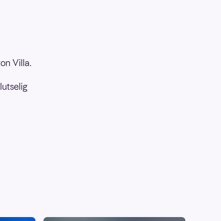
on Villa.
utselig