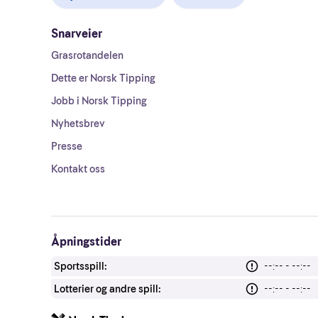
Snarveier
Grasrotandelen
Dette er Norsk Tipping
Jobb i Norsk Tipping
Nyhetsbrev
Presse
Kontakt oss
Åpningstider
Sportsspill:
--:-- - --:--
Lotterier og andre spill:
--:-- - --:--