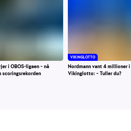
VIKINGLOTTO
Nordmann vant 4 millioner i
rjer i OBOS-ligaen – nå
Vikinglotto: – Tuller du?
n scoringsrekorden