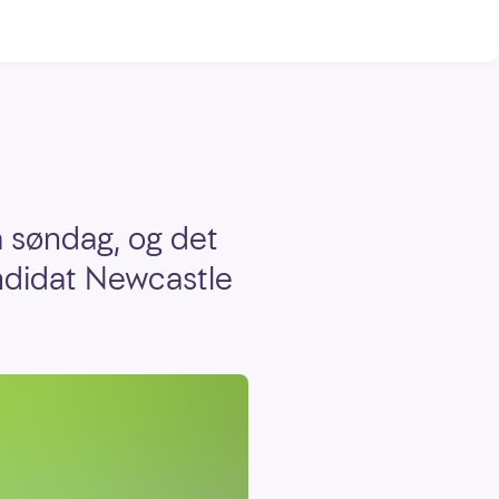
a søndag, og det
ndidat Newcastle