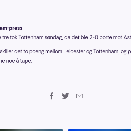
am-press
e tre tok Tottenham søndag, da det ble 2-0 borte mot Ast
killer det to poeng mellom Leicester og Tottenham, og pl
ne noe å tape.