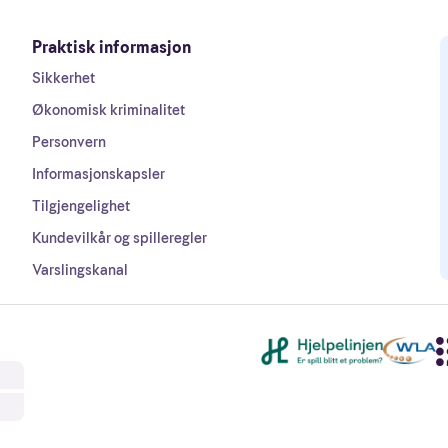
Praktisk informasjon
Sikkerhet
Økonomisk kriminalitet
Personvern
Informasjonskapsler
Tilgjengelighet
Kundevilkår og spilleregler
Varslingskanal
Andre lenker