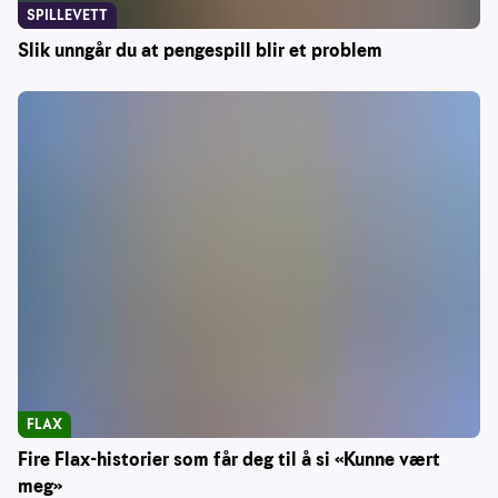
SPILLEVETT
Slik unngår du at pengespill blir et problem
FLAX
Fire Flax-historier som får deg til å si «Kunne vært
meg»