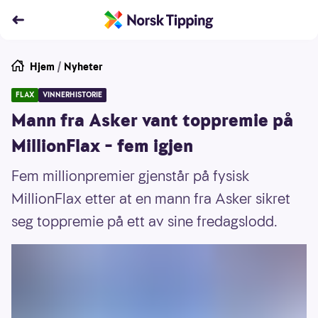
Hjem
/
Nyheter
FLAX
VINNERHISTORIE
Mann fra Asker vant toppremie på
MillionFlax – fem igjen
Fem millionpremier gjenstår på fysisk
MillionFlax etter at en mann fra Asker sikret
seg toppremie på ett av sine fredagslodd.