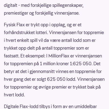
digitalt - med forskjellige spillegenskaper,
premiestiger og forskjellig vinnersjanse.
Fysisk Flax er trykt opp i opplag, og er et
forhåndstrukket lotteri. Vinnersjansen for toppremie
i hvert enkelt spill vil da være antall lodd som er
trykket opp delt på antall toppremier som er
fastsatt. Et eksempel: I MillionFlax er vinnersjansen
for toppremien på 1 million kroner 1:625 050. Det
betyr at det i gjennomsnitt vinnes en toppremie for
hver gang det er solgt 625 050 lodd. Vinnersjansen
for toppremier og øvrige premier er trykket bak på
hvert lodd.
Digitale Flax-lodd tilbys i form av en umiddelbar