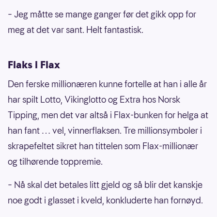
– Jeg måtte se mange ganger før det gikk opp for
meg at det var sant. Helt fantastisk.
Flaks i Flax
Den ferske millionæren kunne fortelle at han i alle år
har spilt Lotto, Vikinglotto og Extra hos Norsk
Tipping, men det var altså i Flax-bunken for helga at
han fant … vel, vinnerflaksen. Tre millionsymboler i
skrapefeltet sikret han tittelen som Flax-millionær
og tilhørende toppremie.
– Nå skal det betales litt gjeld og så blir det kanskje
noe godt i glasset i kveld, konkluderte han fornøyd.