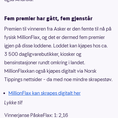
Fem premier har gått, fem gjenstår
Premien til vinneren fra Asker er den femte til nå på
fysisk MillionFlax, og det er dermed fem premier
igjen på disse loddene. Loddet kan kjøpes hos ca.
3 500 dagligvarebutikker, kiosker og
bensinstasjoner rundt omkring i landet.
MillionFlaxkan også kjøpes digitalt via Norsk
Tippings nettsider – da med noe mindre skrapestøv.
MillionFlax kan skrapes digitalt her
Lykke til!
Vinnerjanse PåskeFlax: 1: 2,16