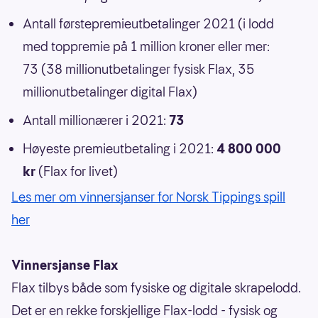
Antall førstepremieutbetalinger 2021 (i lodd
med toppremie på 1 million kroner eller mer:
73 (38 millionutbetalinger fysisk Flax, 35
millionutbetalinger digital Flax)
Antall millionærer i 2021:
73
Høyeste premieutbetaling i 2021:
4 800 000
kr
(Flax for livet)
Les mer om vinnersjanser for Norsk Tippings spill
her
Vinnersjanse Flax
Flax tilbys både som fysiske og digitale skrapelodd.
Det er en rekke forskjellige Flax-lodd - fysisk og