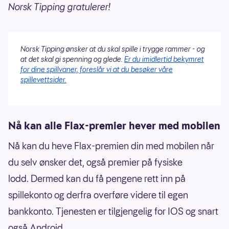
Norsk Tipping gratulerer!
Norsk Tipping ønsker at du skal spille i trygge rammer - og
at det skal gi spenning og glede.
Er du imidlertid bekymret
for dine spillvaner, foreslår vi at du besøker våre
spillevettsider.
Nå kan alle Flax-premier hever med mobilen
Nå kan du heve Flax-premien din med mobilen når
du selv ønsker det, også premier på fysiske
lodd. Dermed kan du få pengene rett inn på
spillekonto og derfra overføre videre til egen
bankkonto. Tjenesten er tilgjengelig for IOS og snart
også Android.