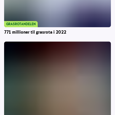
GRASROTANDELEN
771 millioner til grasrota i 2022