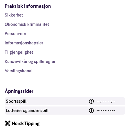
Praktisk informasjon
Sikkerhet
Økonomisk kriminalitet
Personvern
Informasjonskapsler
Tilgjengelighet
Kundevilkår og spilleregler
Varslingskanal
Åpningstider
Sportsspill:
--:-- - --:--
Lotterier og andre spill:
--:-- - --:--