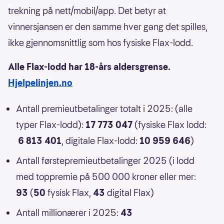
trekning på nett/mobil/app. Det betyr at
vinnersjansen er den samme hver gang det spilles,
ikke gjennomsnittlig som hos fysiske Flax-lodd.
Alle Flax-lodd har 18-års aldersgrense.
Hjelpelinjen.no
Antall premieutbetalinger totalt i 2025: (alle
typer Flax-lodd):
17 773 047
(fysiske Flax lodd:
6 813 401
, digitale Flax-lodd:
10 959 646
)
Antall førstepremieutbetalinger 2025 (i lodd
med toppremie på 500 000 kroner eller mer:
93
(
50
fysisk Flax,
43
digital Flax)
Antall millionærer i 2025:
43