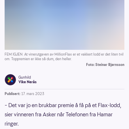
FEM IGJEN: At vinerutgaven av MillionFlax er et vakkert lodd er det liten tvil
om. Toppremien er ikke så dum, den heller.
Foto: Steinar Bjørnsson
Gunhild
Vike Nerås
Publisert:
17. mars 2023
– Det var jo en brukbar premie å få på et Flax-lodd,
sier vinneren fra Asker når Telefonen fra Hamar
ringer.