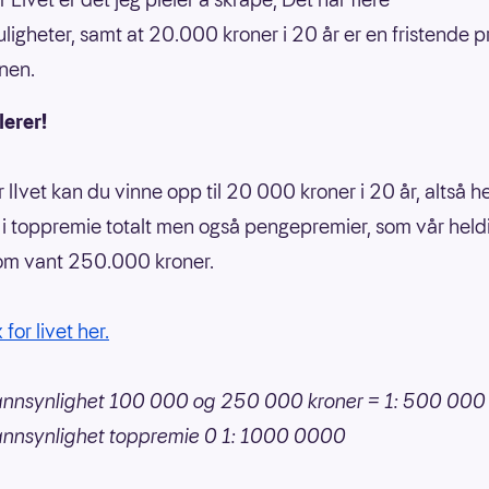
ligheter, samt at 20.000 kroner i 20 år er en fristende p
nen.
lerer!
r lIvet kan du vinne opp til 20 000 kroner i 20 år, altså h
r i toppremie totalt men også pengepremier, som vår held
om vant 250.000 kroner.
 for livet her.
annsynlighet 100 000 og 250 000 kroner = 1: 500 000
annsynlighet toppremie 0 1: 1000 0000