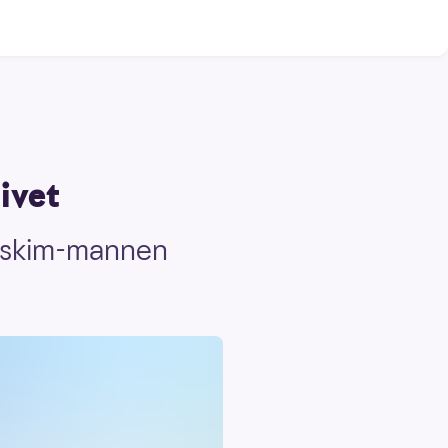
ivet
 Askim-mannen