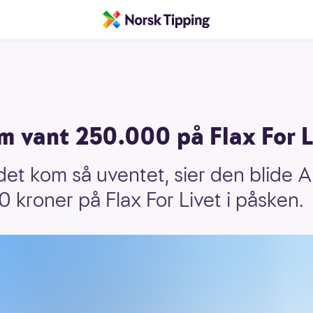
m vant 250.000 på Flax For L
det kom så uventet, sier den blide
kroner på Flax For Livet i påsken.