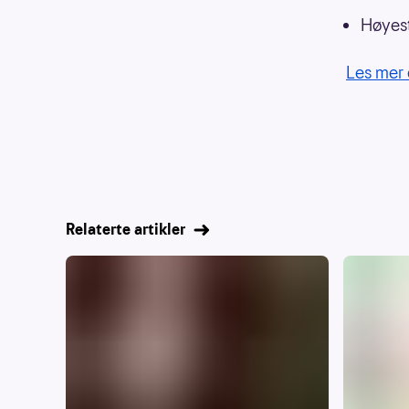
Høyest
Les mer 
Relaterte artikler