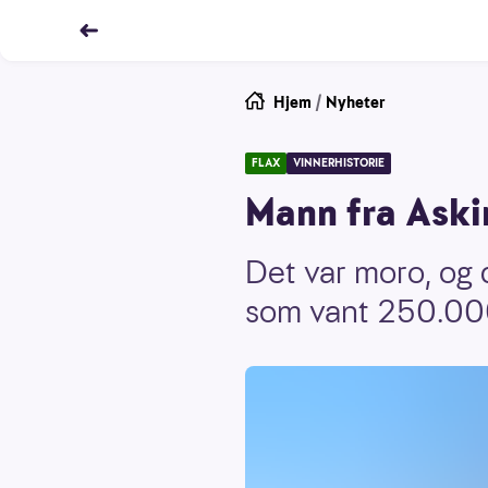
Hjem
/
Nyheter
FLAX
VINNERHISTORIE
Mann fra Aski
Det var moro, og 
som vant 250.000 