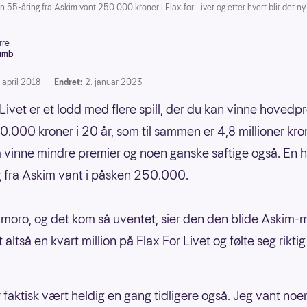
-åring fra Askim vant 250.000 kroner i Flax for Livet og etter hvert blir det ny b
rre
umb
 april 2018
Endret:
2. januar 2023
 Livet er et lodd med flere spill, der du kan vinne hoved
0.000 kroner i 20 år, som til sammen er 4,8 millioner kro
 vinne mindre premier og noen ganske saftige også. En h
 fra Askim vant i påsken 250.000.
 moro, og det kom så uventet, sier den den blide Askim
altså en kvart million på Flax For Livet og følte seg riktig
r faktisk vært heldig en gang tidligere også. Jeg vant noe