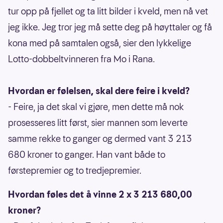
tur opp på fjellet og ta litt bilder i kveld, men nå vet
jeg ikke. Jeg tror jeg må sette deg på høyttaler og få
kona med på samtalen også, sier den lykkelige
Lotto-dobbeltvinneren fra Mo i Rana.
Hvordan er følelsen, skal dere feire i kveld?
- Feire, ja det skal vi gjøre, men dette må nok
prosesseres litt først, sier mannen som leverte
samme rekke to ganger og dermed vant 3 213
680 kroner to ganger. Han vant både to
førstepremier og to tredjepremier.
Hvordan føles det å vinne 2 x 3 213 680,00
kroner?