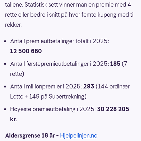
tallene. Statistisk sett vinner man en premie med 4
rette eller bedre i snitt på hver femte kupong med ti
rekker.
Antall premieutbetalinger totalt i 2025:
12 500 680
Antall førstepremieutbetalinger i 2025:
185
(7
rette)
Antall millionpremier i 2025:
293
(144 ordinær
Lotto + 149 på Supertrekning)
Høyeste premieutbetaling i 2025:
30 228 205
kr
.
Aldersgrense 18 år
–
Hjelpelinjen.no