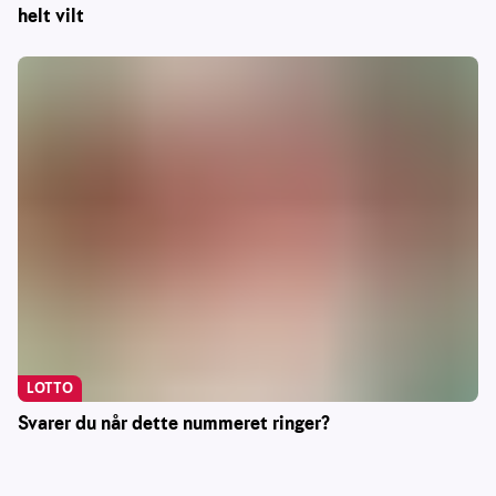
helt vilt
LOTTO
Svarer du når dette nummeret ringer?