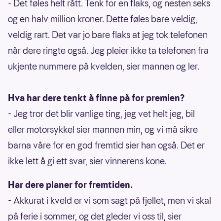
- Det føles helt rått. Tenk for en flaks, og nesten seks
og en halv million kroner. Dette føles bare veldig,
veldig rart. Det var jo bare flaks at jeg tok telefonen
når dere ringte også. Jeg pleier ikke ta telefonen fra
ukjente nummere på kvelden, sier mannen og ler.
Hva har dere tenkt å finne på for premien?
- Jeg tror det blir vanlige ting, jeg vet helt jeg, bil
eller motorsykkel sier mannen min, og vi må sikre
barna våre for en god fremtid sier han også. Det er
ikke lett å gi ett svar, sier vinnerens kone.
Har dere planer for fremtiden.
- Akkurat i kveld er vi som sagt på fjellet, men vi skal
på ferie i sommer, og det gleder vi oss til, sier