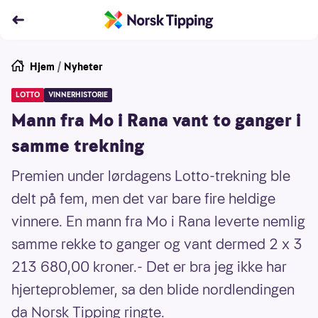
Hjem
/
Nyheter
LOTTO
VINNERHISTORIE
Mann fra Mo i Rana vant to ganger i
samme trekning
Premien under lørdagens Lotto-trekning ble
delt på fem, men det var bare fire heldige
vinnere. En mann fra Mo i Rana leverte nemlig
samme rekke to ganger og vant dermed 2 x 3
213 680,00 kroner.- Det er bra jeg ikke har
hjerteproblemer, sa den blide nordlendingen
da Norsk Tipping ringte.