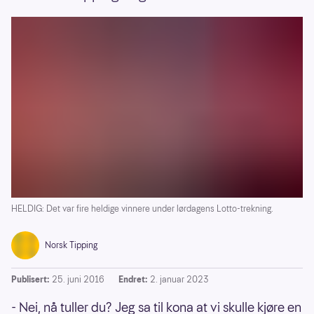
HELDIG: Det var fire heldige vinnere under lørdagens Lotto-trekning.
Norsk Tipping
Publisert:
25. juni 2016
Endret:
2. januar 2023
- Nei, nå tuller du? Jeg sa til kona at vi skulle kjøre en