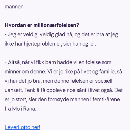
mannen.
Hvordan er millionærfølelsen?
- Jeg er veldig, veldig glad nå, og det er bra at jeg
ikke har hjerteproblemer, sier han og ler.
- Altså, når vi fikk barn hadde vi en følelse som
minner om denne. Vi er jo rike på livet og familie, så
vi har det jo bra, men denne følelsen er spesiell
uansett. Tenk å få oppleve noe sånt i livet også. Det
er jo stort, sier den fornøyde mannen i femti-årene
fra Mo i Rana.
LeverLotto her!