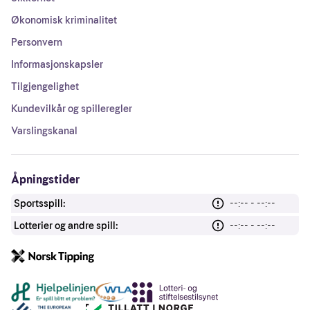
Økonomisk kriminalitet
Personvern
Informasjonskapsler
Tilgjengelighet
Kundevilkår og spilleregler
Varslingskanal
Åpningstider
Sportsspill:
--:-- - --:--
Lotterier og andre spill:
--:-- - --:--
Andre lenker