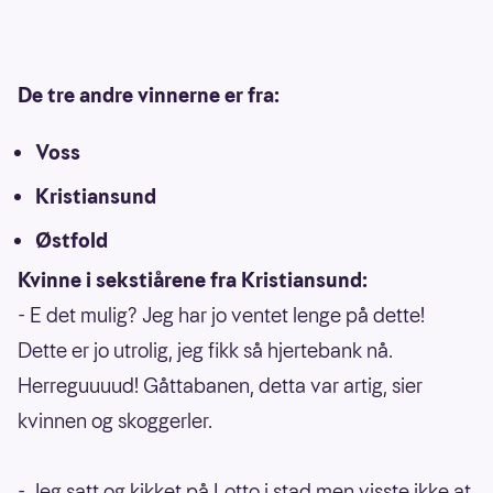
De tre andre vinnerne er fra:
Voss
Kristiansund
Østfold
Kvinne i sekstiårene fra Kristiansund:
- E det mulig? Jeg har jo ventet lenge på dette!
Dette er jo utrolig, jeg fikk så hjertebank nå.
Herreguuuud! Gåttabanen, detta var artig, sier
kvinnen og skoggerler.
- Jeg satt og kikket på Lotto i stad men visste ikke at