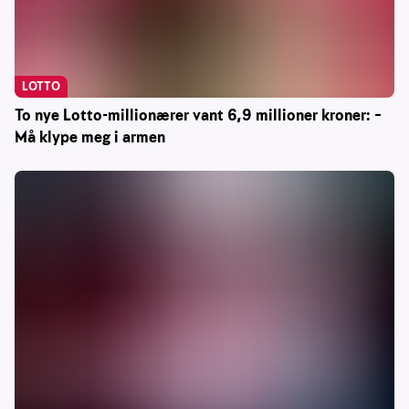
LOTTO
To nye Lotto-millionærer vant 6,9 millioner kroner: –
Må klype meg i armen