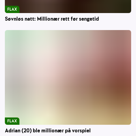
FLAX
Søvnløs natt: Millionær rett før sengetid
FLAX
Adrian (20) ble millionær på vorspiel