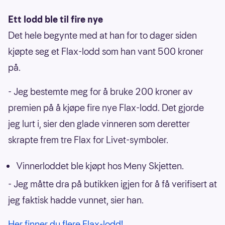
Ett lodd ble til fire nye
Det hele begynte med at han for to dager siden
kjøpte seg et Flax-lodd som han vant 500 kroner
på.
- Jeg bestemte meg for å bruke 200 kroner av
premien på å kjøpe fire nye Flax-lodd. Det gjorde
jeg lurt i, sier den glade vinneren som deretter
skrapte frem tre Flax for Livet-symboler.
Vinnerloddet ble kjøpt hos Meny Skjetten.
- Jeg måtte dra på butikken igjen for å få verifisert at
jeg faktisk hadde vunnet, sier han.
Her finner du flere Flax-lodd!