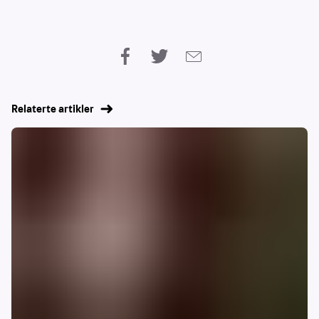
Relaterte artikler