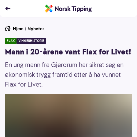
Hjem
/
Nyheter
FLAX
VINNERHISTORIE
Mann i 20-årene vant Flax for Livet!
En ung mann fra Gjerdrum har sikret seg en
økonomisk trygg framtid etter å ha vunnet
Flax for Livet.