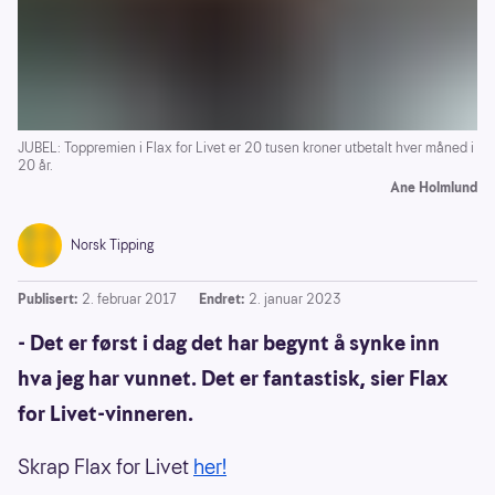
JUBEL: Toppremien i Flax for Livet er 20 tusen kroner utbetalt hver måned i
20 år.
Ane Holmlund
Norsk Tipping
Publisert:
2. februar 2017
Endret:
2. januar 2023
- Det er først i dag det har begynt å synke inn
hva jeg har vunnet. Det er fantastisk, sier Flax
for Livet-vinneren.
Skrap Flax for Livet
her!