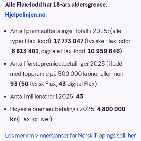
Alle Flax-lodd har 18-års aldersgrense.
Hjelpelinjen.no
Antall premieutbetalinger totalt i 2025: (alle
typer Flax-lodd):
17 773 047
(fysiske Flax lodd:
6 813 401
, digitale Flax-lodd:
10 959 646
)
Antall førstepremieutbetalinger 2025 (i lodd
med toppremie på 500 000 kroner eller mer:
93
(
50
fysisk Flax,
43
digital Flax)
Antall millionærer i 2025:
43
Høyeste premieutbetaling i 2025:
4 800 000
kr
(Flax for livet)
Les mer om vinnersjanser for Norsk Tippings spill her