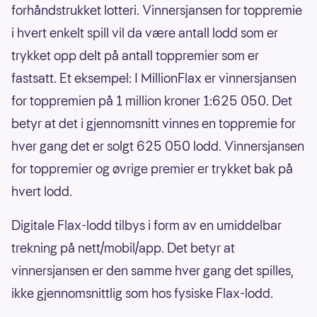
forhåndstrukket lotteri. Vinnersjansen for toppremie
i hvert enkelt spill vil da være antall lodd som er
trykket opp delt på antall toppremier som er
fastsatt. Et eksempel: I MillionFlax er vinnersjansen
for toppremien på 1 million kroner 1:625 050. Det
betyr at det i gjennomsnitt vinnes en toppremie for
hver gang det er solgt 625 050 lodd. Vinnersjansen
for toppremier og øvrige premier er trykket bak på
hvert lodd.
Digitale Flax-lodd tilbys i form av en umiddelbar
trekning på nett/mobil/app. Det betyr at
vinnersjansen er den samme hver gang det spilles,
ikke gjennomsnittlig som hos fysiske Flax-lodd.