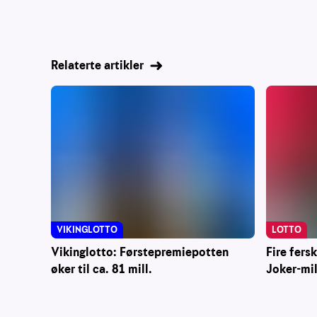
Relaterte artikler
VIKINGLOTTO
LOTTO
Vikinglotto: Førstepremiepotten
Fire fers
øker til ca. 81 mill.
Joker-mi