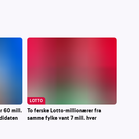
LOTTO
 60 mill.
To ferske Lotto-millionærer fra
ndidaten
samme fylke vant 7 mill. hver