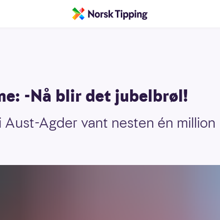
e: -Nå blir det jubelbrøl!
i Aust-Agder vant nesten én million