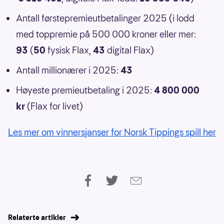
Antall førstepremieutbetalinger 2025 (i lodd
med toppremie på 500 000 kroner eller mer:
93
(
50
fysisk Flax,
43
digital Flax)
Antall millionærer i 2025:
43
Høyeste premieutbetaling i 2025:
4 800 000
kr
(Flax for livet)
Les mer om vinnersjanser for Norsk Tippings spill her
Relaterte artikler