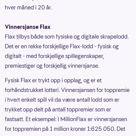
hver måned i 20 år.
Vinnersjanse Flax
Flax tilbys både som fysiske og digitale skrapelodd.
Det er en rekke forskjellige Flax-lodd - fysisk og
digitalt - med forskjellige spillegenskaper,
premiestiger og forskjellig vinnersjanse.
Fysisk Flax er trykt opp i opplag, og er et
forhåndstrukket lotteri. Vinnersjansen for toppremie
i hvert enkelt spill vil da være antall lodd som er
trykket opp delt på antall toppremier som er
fastsatt. Et eksempel: I MillionFlax er vinnersjansen
for toppremien på 1 million kroner 1:625 050. Det