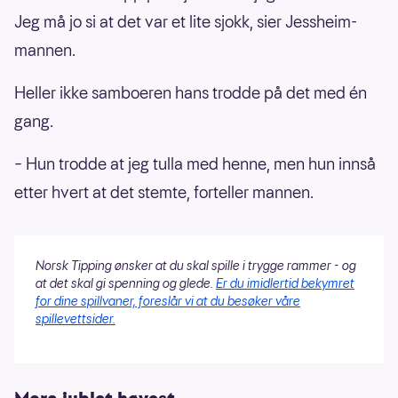
Jeg må jo si at det var et lite sjokk, sier Jessheim-
mannen.
Heller ikke samboeren hans trodde på det med én
gang.
– Hun trodde at jeg tulla med henne, men hun innså
etter hvert at det stemte, forteller mannen.
Norsk Tipping ønsker at du skal spille i trygge rammer - og
at det skal gi spenning og glede.
Er du imidlertid bekymret
for dine spillvaner, foreslår vi at du besøker våre
spillevettsider.