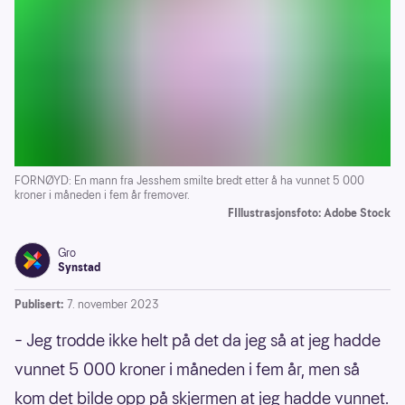
FORNØYD: En mann fra Jesshem smilte bredt etter å ha vunnet 5 000
kroner i måneden i fem år fremover.
FIllustrasjonsfoto: Adobe Stock
Gro
Synstad
Publisert:
7. november 2023
– Jeg trodde ikke helt på det da jeg så at jeg hadde
vunnet 5 000 kroner i måneden i fem år, men så
kom det bilde opp på skjermen at jeg hadde vunnet.