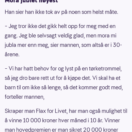
Mora jublet høyest
Han sier han ikke tok av på noen som helst måte.
– Jeg tror ikke det gikk helt opp for meg med en
gang. Jeg ble selvsagt veldig glad, men mora mi
jubla mer enn meg, sier mannen, som altså er i 30-
årene.
– Vi har hatt behov for og lyst på en tørketrommel,
så jeg dro bare rett ut for å kjøpe det. Vi skal ha et
barn til om ikke så lenge, så det kommer godt med,
forteller mannen,
Skraper man Flax for Livet, har man også mulighet til
å vinne 10 000 kroner hver måned i 10 år. Vinner
man hovedpremien er man sikret 20 000 kroner