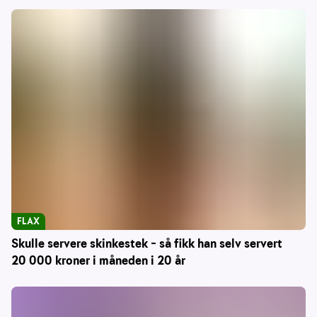
FLAX
Skulle servere skinkestek – så fikk han selv servert
20 000 kroner i måneden i 20 år