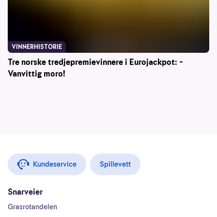
VINNERHISTORIE
Tre norske tredjepremievinnere i Eurojackpot: –
Vanvittig moro!
Kundeservice
Spillevett
Snarveier
Grasrotandelen