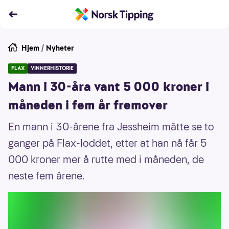
Hjem
/
Nyheter
FLAX
VINNERHISTORIE
Mann i 30-åra vant 5 000 kroner i
måneden i fem år fremover
En mann i 30-årene fra Jessheim måtte se to
ganger på Flax-loddet, etter at han nå får 5
000 kroner mer å rutte med i måneden, de
neste fem årene.