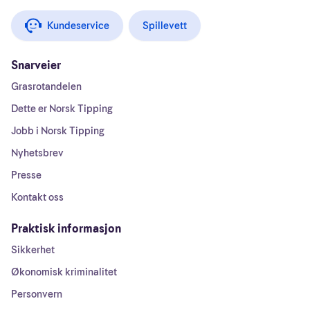
Kundeservice
Spillevett
Snarveier
Grasrotandelen
Dette er Norsk Tipping
Jobb i Norsk Tipping
Nyhetsbrev
Presse
Kontakt oss
Praktisk informasjon
Sikkerhet
Økonomisk kriminalitet
Personvern