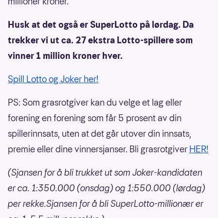
millioner kroner.
Husk at det også er SuperLotto på lørdag. Da
trekker vi ut ca. 27 ekstra Lotto-spillere som
vinner 1 million kroner hver.
Spill Lotto og Joker her!
PS: Som grasrotgiver kan du velge et lag eller
forening en forening som får 5 prosent av din
spillerinnsats, uten at det går utover din innsats,
premie eller dine vinnersjanser. Bli grasrotgiver
HER!
(Sjansen for å bli trukket ut som Joker-kandidaten
er ca. 1:350.000 (onsdag) og 1:550.000 (lørdag)
per rekke.Sjansen for å bli SuperLotto-millionær er