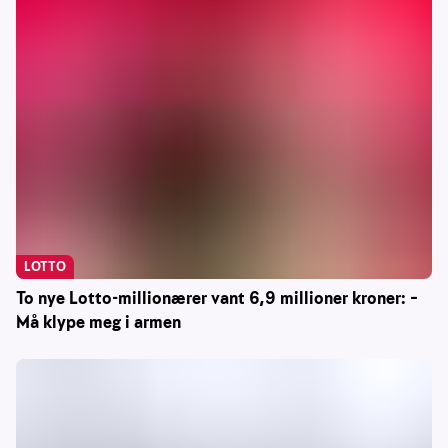
LOTTO
To nye Lotto-millionærer vant 6,9 millioner kroner: –
Må klype meg i armen