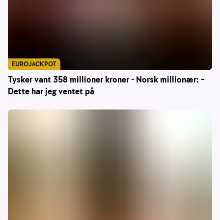
EUROJACKPOT
Tysker vant 358 millioner kroner - Norsk millionær: –
Dette har jeg ventet på