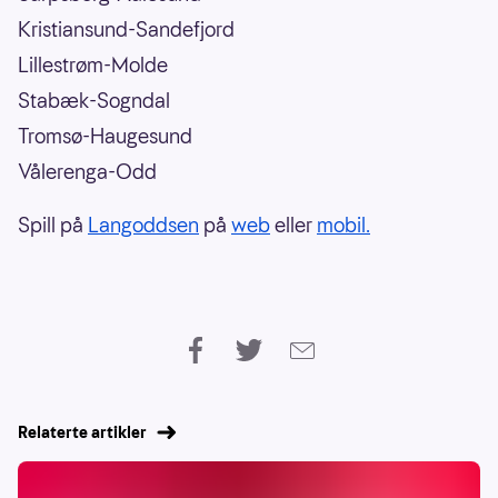
Kristiansund-Sandefjord
Lillestrøm-Molde
Stabæk-Sogndal
Tromsø-Haugesund
Vålerenga-Odd
Spill på
Langoddsen
på
web
eller
mobil.
Relaterte artikler