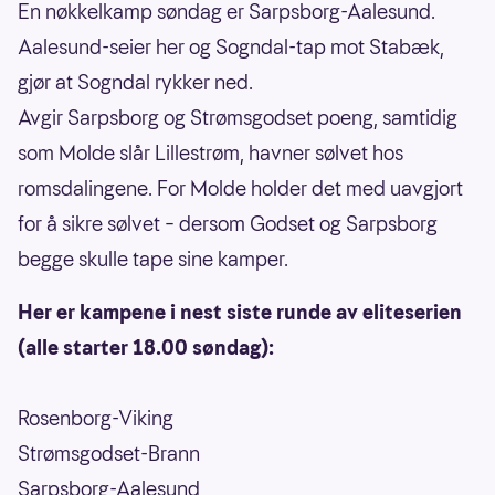
En nøkkelkamp søndag er Sarpsborg-Aalesund.
Aalesund-seier her og Sogndal-tap mot Stabæk,
gjør at Sogndal rykker ned.
Avgir Sarpsborg og Strømsgodset poeng, samtidig
som Molde slår Lillestrøm, havner sølvet hos
romsdalingene. For Molde holder det med uavgjort
for å sikre sølvet – dersom Godset og Sarpsborg
begge skulle tape sine kamper.
Her er kampene i nest siste runde av eliteserien
(alle starter 18.00 søndag):
Rosenborg-Viking
Strømsgodset-Brann
Sarpsborg-Aalesund