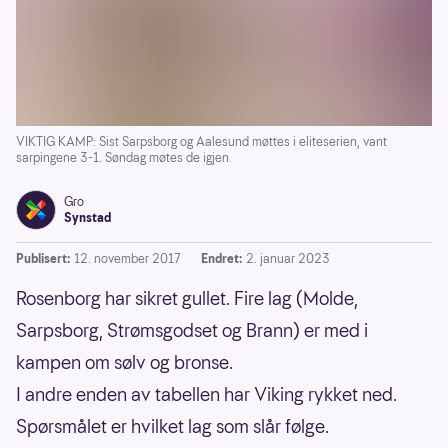
VIKTIG KAMP: Sist Sarpsborg og Aalesund møttes i eliteserien, vant
sarpingene 3-1. Søndag møtes de igjen.
Gro
Synstad
Publisert:
12. november 2017
Endret:
2. januar 2023
Rosenborg har sikret gullet. Fire lag (Molde,
Sarpsborg, Strømsgodset og Brann) er med i
kampen om sølv og bronse.
I andre enden av tabellen har Viking rykket ned.
Spørsmålet er hvilket lag som slår følge.