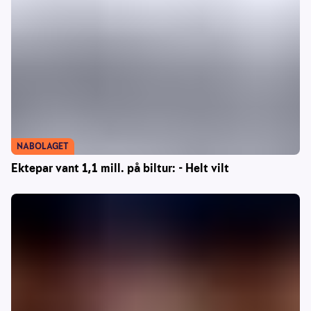
NABOLAGET
Ektepar vant 1,1 mill. på biltur: - Helt vilt