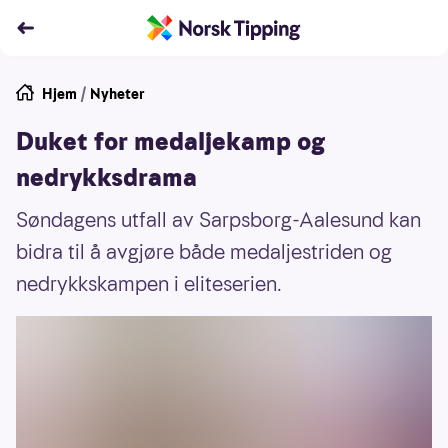
Hjem
/
Nyheter
Duket for medaljekamp og
nedrykksdrama
Søndagens utfall av Sarpsborg-Aalesund kan
bidra til å avgjøre både medaljestriden og
nedrykkskampen i eliteserien.