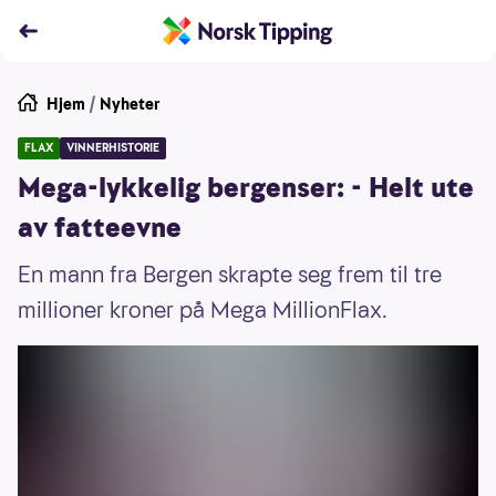
Hjem
/
Nyheter
FLAX
VINNERHISTORIE
Mega-lykkelig bergenser: - Helt ute
av fatteevne
En mann fra Bergen skrapte seg frem til tre
millioner kroner på Mega MillionFlax.