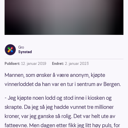
Gro
Synstad
Publisert:
12. januar 2019
Endret:
2. januar 2023
Mannen, som ønsker å være anonym, kjøpte
vinnerloddet da han var en tur i sentrum av Bergen.
- Jeg kjøpte noen lodd og stod inne i kiosken og
skrapte. Da jeg så jeg hadde vunnet tre millioner
kroner, var jeg ganske så rolig. Det var helt ute av
fatteevne. Men dagen etter fikk jeg litt høy puls, for