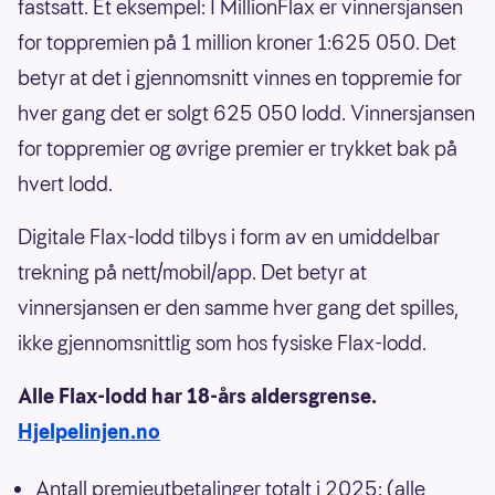
fastsatt. Et eksempel: I MillionFlax er vinnersjansen
for toppremien på 1 million kroner 1:625 050. Det
betyr at det i gjennomsnitt vinnes en toppremie for
hver gang det er solgt 625 050 lodd. Vinnersjansen
for toppremier og øvrige premier er trykket bak på
hvert lodd.
Digitale Flax-lodd tilbys i form av en umiddelbar
trekning på nett/mobil/app. Det betyr at
vinnersjansen er den samme hver gang det spilles,
ikke gjennomsnittlig som hos fysiske Flax-lodd.
Alle Flax-lodd har 18-års aldersgrense.
Hjelpelinjen.no
Antall premieutbetalinger totalt i 2025: (alle