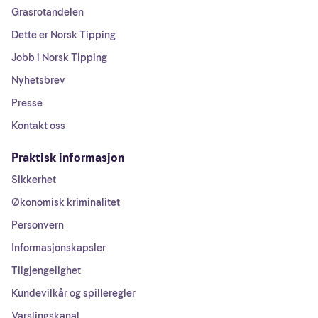
Grasrotandelen
Dette er Norsk Tipping
Jobb i Norsk Tipping
Nyhetsbrev
Presse
Kontakt oss
Praktisk informasjon
Sikkerhet
Økonomisk kriminalitet
Personvern
Informasjonskapsler
Tilgjengelighet
Kundevilkår og spilleregler
Varslingskanal