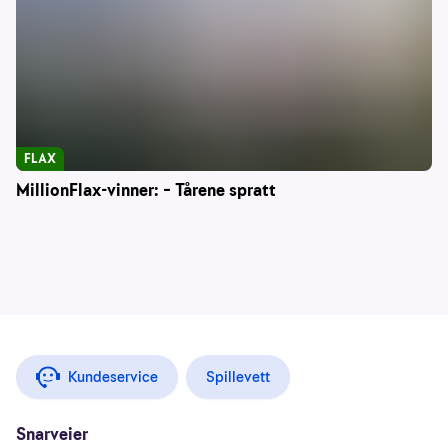
FLAX
MillionFlax-vinner: – Tårene spratt
Kundeservice
Spillevett
Snarveier