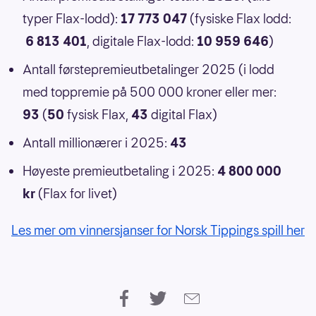
typer Flax-lodd):
17 773 047
(fysiske Flax lodd:
6 813 401
, digitale Flax-lodd:
10 959 646
)
Antall førstepremieutbetalinger 2025 (i lodd
med toppremie på 500 000 kroner eller mer:
93
(
50
fysisk Flax,
43
digital Flax)
Antall millionærer i 2025:
43
Høyeste premieutbetaling i 2025:
4 800 000
kr
(Flax for livet)
Les mer om vinnersjanser for Norsk Tippings spill her