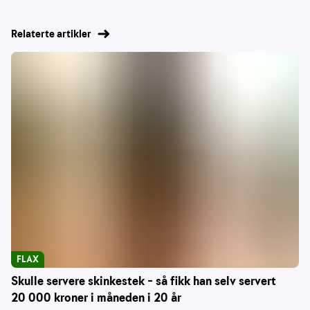
Relaterte artikler
FLAX
Skulle servere skinkestek – så fikk han selv servert
20 000 kroner i måneden i 20 år