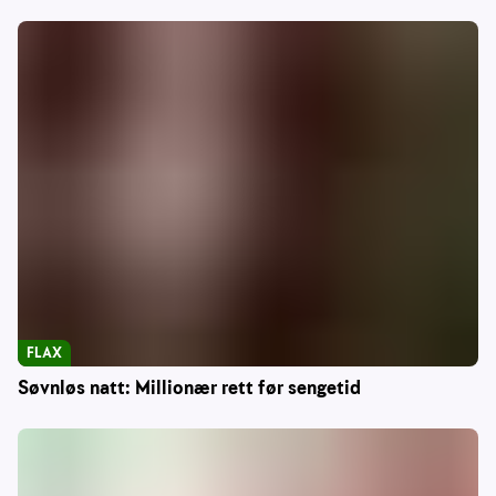
FLAX
Søvnløs natt: Millionær rett før sengetid