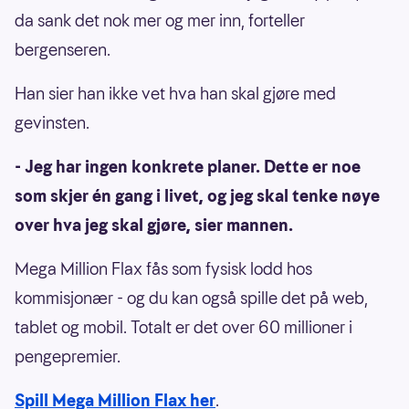
da sank det nok mer og mer inn, forteller
bergenseren.
Han sier han ikke vet hva han skal gjøre med
gevinsten.
- Jeg har ingen konkrete planer. Dette er noe
som skjer én gang i livet, og jeg skal tenke nøye
over hva jeg skal gjøre, sier mannen.
Mega Million Flax fås som fysisk lodd hos
kommisjonær - og du kan også spille det på web,
tablet og mobil. Totalt er det over 60 millioner i
pengepremier.
Spill Mega Million Flax her
.