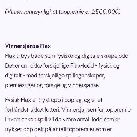
(Vinnersannsynlighet toppremie er 1:500.000)
Vinnersjanse Flax
Flax tilbys både som fysiske og digitale skrapelodd.
Det er en rekke forskjellige Flax-lodd - fysisk og
digitalt - med forskjellige spillegenskaper,
premiestiger og forskjellig vinnersjanse.
Fysisk Flax er trykt opp i opplag, og er et
forhåndstrukket lotteri. Vinnersjansen for toppremie
i hvert enkelt spill vil da være antall lodd som er
trykket opp delt på antall toppremier som er