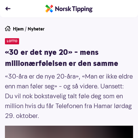
Hjem
/
Nyheter
LOTTO
«30 er det nye 20» – mens
millionærfølelsen er den samme
«30-åra er de nye 20-åra», «Man er ikke eldre
enn man føler seg» – og så videre. Uansett:
Du vil nok bokstavelig talt føle deg som en
million hvis du får Telefonen fra Hamar lørdag
29. oktober.