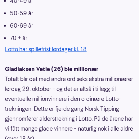
40-49 år
50-59 år
60-69 år
70 + år
Lotto har spillefrist lørdager kl. 18
Gladlaksen Vetle (26) ble millionær
Totalt blir det med andre ord seks ekstra millionærer
lørdag 29. oktober – og det er altså i tillegg til
eventuelle millionvinnere i den ordinære Lotto-
trekningen. Dette er fjerde gang Norsk Tipping
gjennomfører alderstrekning i Lotto. På de årene har
vi fått mange glade vinnere – naturlig nok i alle aldre
(over 18 år).