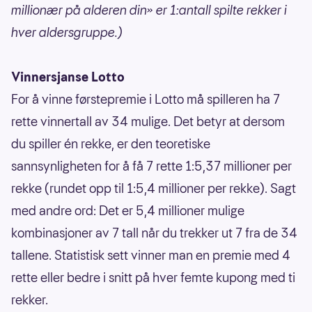
millionær på alderen din» er 1:antall spilte rekker i
hver aldersgruppe.)
Vinnersjanse Lotto
For å vinne førstepremie i Lotto må spilleren ha 7
rette vinnertall av 34 mulige. Det betyr at dersom
du spiller én rekke, er den teoretiske
sannsynligheten for å få 7 rette 1:5,37 millioner per
rekke (rundet opp til 1:5,4 millioner per rekke). Sagt
med andre ord: Det er 5,4 millioner mulige
kombinasjoner av 7 tall når du trekker ut 7 fra de 34
tallene. Statistisk sett vinner man en premie med 4
rette eller bedre i snitt på hver femte kupong med ti
rekker.