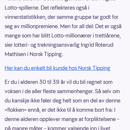
Lotto-spillerne. Det reflekteres også i
vinnerstatistikken, der samme gruppe tar godt for
seg av millionpremiene. Men for all del: Det er også
mange som har blitt Lotto-millionærer i trettiårene,
sier lotteri- og trekningsansvarlig Ingrid Roterud
Mathisen i Norsk Tipping.
Her kan du enkelt bli kunde hos Norsk Tipping
Er du i alderen 30 til 39 år vil du bli regnet som
voksen i de aller fleste sammenhenger. Så selv om
du kanskje ikke føler deg helt som en del av denne
«flokken» ennå, er det ikke til å komme bort fra: I
denne alderen opplever mange at forpliktelsene –
på mange måter – kommer valsende inn i livet.