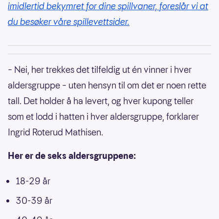
imidlertid bekymret for dine spillvaner, foreslår vi at
du besøker våre spillevettsider.
– Nei, her trekkes det tilfeldig ut én vinner i hver
aldersgruppe – uten hensyn til om det er noen rette
tall. Det holder å ha levert, og hver kupong teller
som et lodd i hatten i hver aldersgruppe, forklarer
Ingrid Roterud Mathisen.
Her er de seks aldersgruppene:
18-29 år
30-39 år