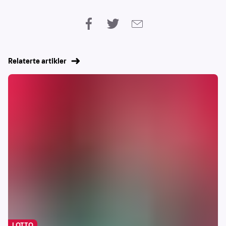
Relaterte artikler
LOTTO