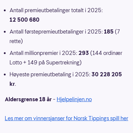
Antall premieutbetalinger totalt i 2025:
12 500 680
Antall førstepremieutbetalinger i 2025:
185
(7
rette)
Antall millionpremier i 2025:
293
(144 ordinær
Lotto + 149 på Supertrekning)
Høyeste premieutbetaling i 2025:
30 228 205
kr
.
Aldersgrense 18 år
–
Hjelpelinjen.no
Les mer om vinnersjanser for Norsk Tippings spill her