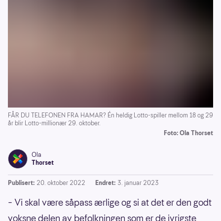
FÅR DU TELEFONEN FRA HAMAR? Én heldig Lotto-spiller mellom 18 og 29
år blir Lotto-millionær 29. oktober.
Foto: Ola Thorset
Ola
Thorset
Publisert:
20. oktober 2022
Endret:
3. januar 2023
– Vi skal være såpass ærlige og si at det er den godt
voksne delen av befolkningen som er de ivrigste