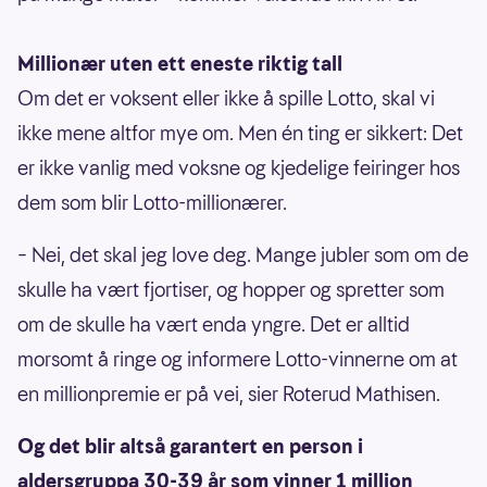
Millionær uten ett eneste riktig tall
Om det er voksent eller ikke å spille Lotto, skal vi
ikke mene altfor mye om. Men én ting er sikkert: Det
er ikke vanlig med voksne og kjedelige feiringer hos
dem som blir Lotto-millionærer.
– Nei, det skal jeg love deg. Mange jubler som om de
skulle ha vært fjortiser, og hopper og spretter som
om de skulle ha vært enda yngre. Det er alltid
morsomt å ringe og informere Lotto-vinnerne om at
en millionpremie er på vei, sier Roterud Mathisen.
Og det blir altså garantert en person i
aldersgruppa 30-39 år som vinner 1 million