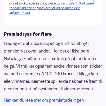
at det skal gi spenning og glede.
Er du imidlertid bekymret
for dine spillvaner, foreslår vi at du besøker våre
spillevettsider.
Premiedryss for flere
Fredag er det altså klappet og klart for et nytt
premiedryss over landet – for det er ikke bare
Nabolaget-millionæren som kan gå jublende inn i
helga. Vi trekker også fem andre vinnere som stikker
av med en premie på 100 000 kroner. I tillegg kan
alle vinnernes nærmeste spillende naboer se frem til
premier basert på avstanden til vinneradressen.
Her kan du lese mer om premiefordelingen i