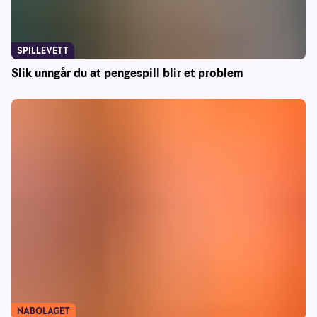
SPILLEVETT
Slik unngår du at pengespill blir et problem
NABOLAGET