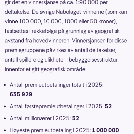
gir det en vinnersjanse på ca. 1:90.000 per
deltakelse. De øvrige Nabolaget-vinnerne (som kan
vinne 100 000, 10 000, 1000 eller 50 kroner),
fastsettes i rekkefølge på grunnlag av geografisk
avstand fra hovedvinneren. Vinnersjansen for disse
premiegruppene påvirkes av antall deltakelser,
antall spillere og ulikheter i bebyggelsesstruktur
innenfor et gitt geografisk område.
Antall premieutbetalinger totalt i 2025:
635 929
Antall førstepremieutbetalinger i 2025:
52
Antall millionærer i 2025:
52
Høyeste premieutbetaling i 2025:
1 000 000