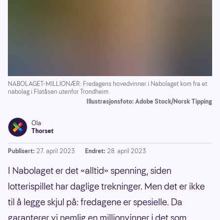
NABOLAGET-MILLIONÆR: Fredagens hovedvinner i Nabolaget kom fra et
nabolag i Flatåsen utenfor Trondheim
Illustrasjonsfoto: Adobe Stock/Norsk Tipping
Ola
Thorset
Publisert:
27. april 2023
Endret:
28. april 2023
I Nabolaget er det «alltid» spenning, siden
lotterispillet har daglige trekninger. Men det er ikke
til å legge skjul på: fredagene er spesielle. Da
garanterer vi nemlig en millionvinner i det som