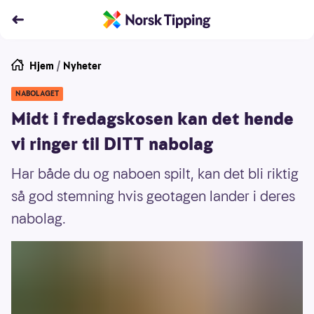
Hjem
/
Nyheter
NABOLAGET
Midt i fredagskosen kan det hende
vi ringer til DITT nabolag
Har både du og naboen spilt, kan det bli riktig
så god stemning hvis geotagen lander i deres
nabolag.