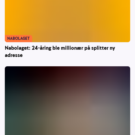
NABOLAGET
Nabolaget: 24-åring ble millionær på splitter ny
adresse