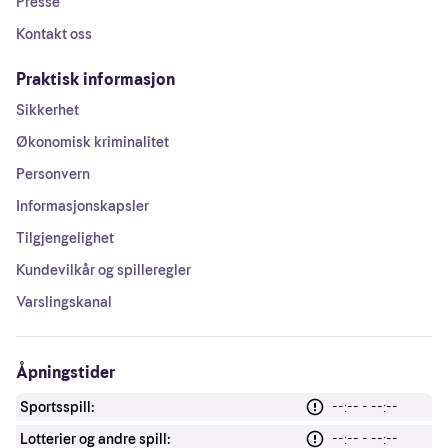
Presse
Kontakt oss
Praktisk informasjon
Sikkerhet
Økonomisk kriminalitet
Personvern
Informasjonskapsler
Tilgjengelighet
Kundevilkår og spilleregler
Varslingskanal
Åpningstider
Sportsspill:
--:-- - --:--
Lotterier og andre spill:
--:-- - --:--