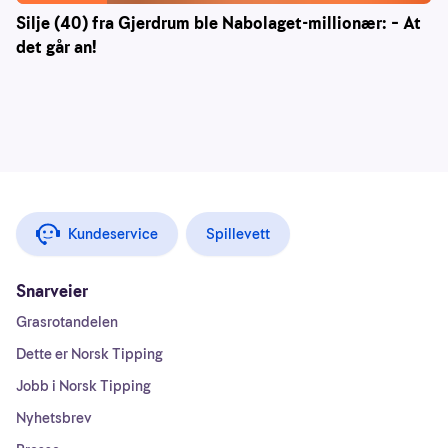
Silje (40) fra Gjerdrum ble Nabolaget-millionær: – At
det går an!
Kundeservice
Spillevett
Snarveier
Grasrotandelen
Dette er Norsk Tipping
Jobb i Norsk Tipping
Nyhetsbrev