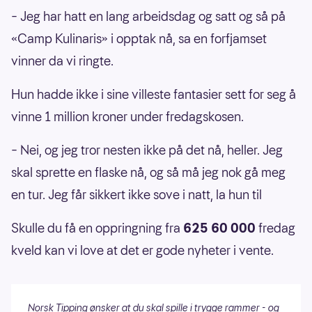
– Jeg har hatt en lang arbeidsdag og satt og så på
«Camp Kulinaris» i opptak nå, sa en forfjamset
vinner da vi ringte.
Hun hadde ikke i sine villeste fantasier sett for seg å
vinne 1 million kroner under fredagskosen.
– Nei, og jeg tror nesten ikke på det nå, heller. Jeg
skal sprette en flaske nå, og så må jeg nok gå meg
en tur. Jeg får sikkert ikke sove i natt, la hun til
Skulle du få en oppringning fra
625 60 000
fredag
kveld kan vi love at det er gode nyheter i vente.
Norsk Tipping ønsker at du skal spille i trygge rammer - og