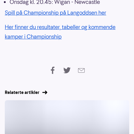
Onsdag kl. 20.45: Wigan - Newcastle
Spill på Championship på Langoddsen her
Her finner du resultater, tabeller og kommende
kamper i Championship
Relaterte artikler