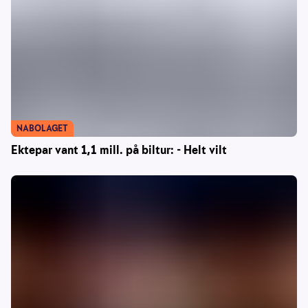
NABOLAGET
Ektepar vant 1,1 mill. på biltur: - Helt vilt