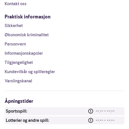
Kontakt oss
Praktisk informasjon
Sikkerhet
Økonomisk kriminalitet
Personvern
Informasjonskapsler
Tilgjengelighet
Kundevilkår og spilleregler
Varslingskanal
Åpningstider
Sportsspill:
--:-- - --:--
Lotterier og andre spill:
--:-- - --:--