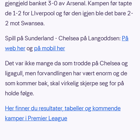
gjengjeld banket 3-0 av Arsenal. Kampen før tapte
de 1-2 for LIverpool og før den igjen ble det bare 2-
2 mot Swansea.
Spill på Sunderland - Chelsea på Langoddsen:
På
web her
og
på mobil her
Det var ikke mange da som trodde på Chelsea og
ligagull, men forvandlingen har vært enorm og de
som kommer bak, skal virkelig skjerpe seg for på
holde følge.
Her finner du resultater, tabeller og kommende
kamper i Premier League