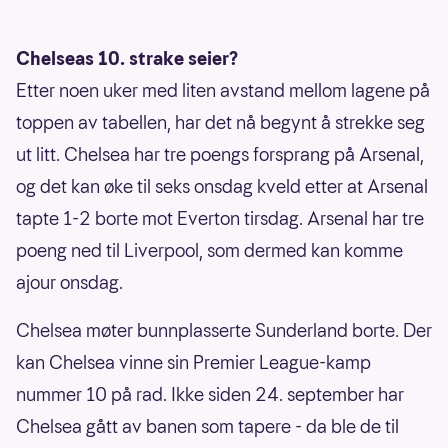
Chelseas 10. strake seier?
Etter noen uker med liten avstand mellom lagene på
toppen av tabellen, har det nå begynt å strekke seg
ut litt. Chelsea har tre poengs forsprang på Arsenal,
og det kan øke til seks onsdag kveld etter at Arsenal
tapte 1-2 borte mot Everton tirsdag. Arsenal har tre
poeng ned til Liverpool, som dermed kan komme
ajour onsdag.
Chelsea møter bunnplasserte Sunderland borte. Der
kan Chelsea vinne sin Premier League-kamp
nummer 10 på rad. Ikke siden 24. september har
Chelsea gått av banen som tapere - da ble de til