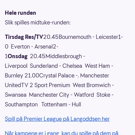
Hele runden
Slik spilles midtuke-runden:
Tirsdag
Res/TV
20.45Bournemouth - Leicester1-
0 Everton - Arsenal2-
1
Onsdag
20.45Middlesbrough -
Liverpool Sunderland - Chelsea West Ham -
Burnley 21.00Crystal Palace -. Manchester
UnitedTV 2 Sport Premium West Bromwich -
Swansea Manchester City - Watford Stoke -
Southampton Tottenham - Hull
Spill på Premier League på Langoddsen her
Når kampene er i gang, kan du spille på dem på