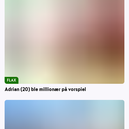
FLAX
Adrian (20) ble millionær på vorspiel