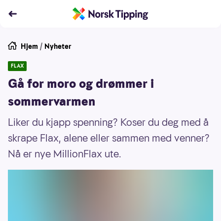
Hjem
/
Nyheter
FLAX
Gå for moro og drømmer i
sommervarmen
Liker du kjapp spenning? Koser du deg med å
skrape Flax, alene eller sammen med venner?
Nå er nye MillionFlax ute.