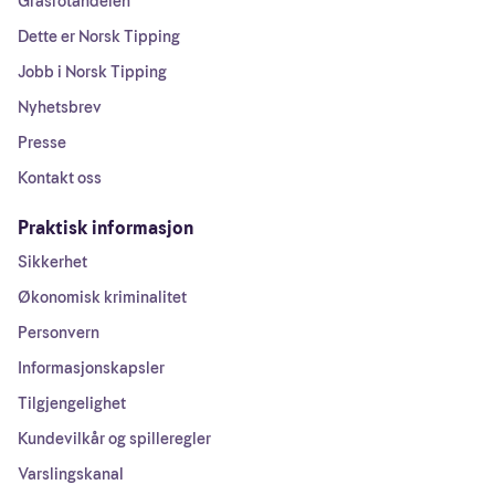
Grasrotandelen
Dette er Norsk Tipping
Jobb i Norsk Tipping
Nyhetsbrev
Presse
Kontakt oss
Praktisk informasjon
Sikkerhet
Økonomisk kriminalitet
Personvern
Informasjonskapsler
Tilgjengelighet
Kundevilkår og spilleregler
Varslingskanal