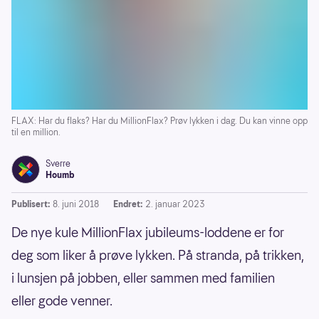
FLAX: Har du flaks? Har du MillionFlax? Prøv lykken i dag. Du kan vinne opp
til en million.
Sverre
Houmb
Publisert:
8. juni 2018
Endret:
2. januar 2023
De nye kule MillionFlax jubileums-loddene er for
deg som liker å prøve lykken. På stranda, på trikken,
i lunsjen på jobben, eller sammen med familien
eller gode venner.