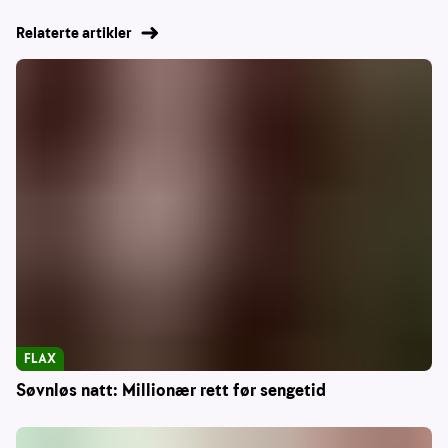
Relaterte artikler
FLAX
Søvnløs natt: Millionær rett før sengetid