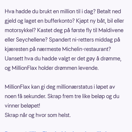
Hva hadde du brukt en million til i dag? Betalt ned
gjeld og laget en bufferkonto? Kjøpt ny båt, bil eller
motorsykkel? Kastet deg på første fly til Maldivene
eller Seychellene? Spandert ni-retters middag på
kjæresten på nærmeste Michelin-restaurant?
Uansett hva du hadde valgt er det gøy å drømme,
og MillionFlax holder drømmen levende.
MillionFlax kan gi deg millionærstatus i løpet av
noen få sekunder. Skrap frem tre like beløp og du
vinner beløpet!
Skrap når og hvor som helst.