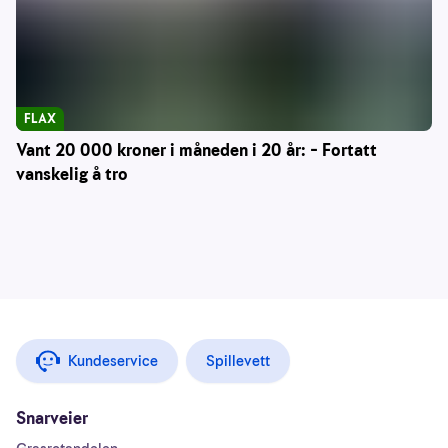
FLAX
Vant 20 000 kroner i måneden i 20 år: – Fortatt
vanskelig å tro
Kundeservice
Spillevett
Snarveier