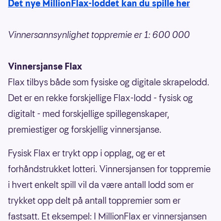
Det nye MillionFlax-loddet kan du spille her
Vinnersannsynlighet toppremie er 1: 600 000
Vinnersjanse Flax
Flax tilbys både som fysiske og digitale skrapelodd.
Det er en rekke forskjellige Flax-lodd - fysisk og
digitalt - med forskjellige spillegenskaper,
premiestiger og forskjellig vinnersjanse.
Fysisk Flax er trykt opp i opplag, og er et
forhåndstrukket lotteri. Vinnersjansen for toppremie
i hvert enkelt spill vil da være antall lodd som er
trykket opp delt på antall toppremier som er
fastsatt. Et eksempel: I MillionFlax er vinnersjansen