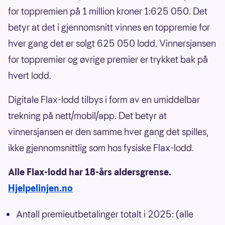
for toppremien på 1 million kroner 1:625 050. Det
betyr at det i gjennomsnitt vinnes en toppremie for
hver gang det er solgt 625 050 lodd. Vinnersjansen
for toppremier og øvrige premier er trykket bak på
hvert lodd.
Digitale Flax-lodd tilbys i form av en umiddelbar
trekning på nett/mobil/app. Det betyr at
vinnersjansen er den samme hver gang det spilles,
ikke gjennomsnittlig som hos fysiske Flax-lodd.
Alle Flax-lodd har 18-års aldersgrense.
Hjelpelinjen.no
Antall premieutbetalinger totalt i 2025: (alle