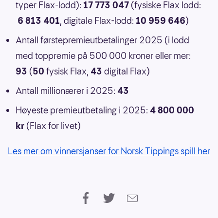
typer Flax-lodd):
17 773 047
(fysiske Flax lodd:
6 813 401
, digitale Flax-lodd:
10 959 646
)
Antall førstepremieutbetalinger 2025 (i lodd
med toppremie på 500 000 kroner eller mer:
93
(
50
fysisk Flax,
43
digital Flax)
Antall millionærer i 2025:
43
Høyeste premieutbetaling i 2025:
4 800 000
kr
(Flax for livet)
Les mer om vinnersjanser for Norsk Tippings spill her