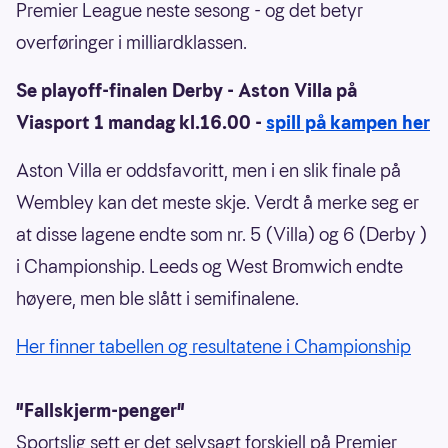
Premier League neste sesong - og det betyr
overføringer i milliardklassen.
Se playoff-finalen Derby - Aston Villa på
Viasport 1 mandag kl.16.00 -
spill på kampen her
Aston Villa er oddsfavoritt, men i en slik finale på
Wembley kan det meste skje. Verdt å merke seg er
at disse lagene endte som nr. 5 (Villa) og 6 (Derby )
i Championship. Leeds og West Bromwich endte
høyere, men ble slått i semifinalene.
Her finner tabellen og resultatene i Championship
"Fallskjerm-penger"
Sportslig sett er det selvsagt forskjell på Premier