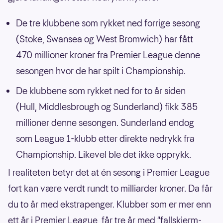
De tre klubbene som rykket ned forrige sesong
(Stoke, Swansea og West Bromwich) har fått
470 millioner kroner fra Premier League denne
sesongen hvor de har spilt i Championship.
De klubbene som rykket ned for to år siden
(Hull, Middlesbrough og Sunderland) fikk 385
millioner denne sesongen. Sunderland endog
som League 1-klubb etter direkte nedrykk fra
Championship. Likevel ble det ikke opprykk.
I realiteten betyr det at én sesong i Premier League
fort kan være verdt rundt to milliarder kroner. Da får
du to år med ekstrapenger. Klubber som er mer enn
ett år i Premier League, får tre år med "fallskjerm-