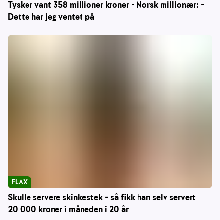
Tysker vant 358 millioner kroner - Norsk millionær: –
Dette har jeg ventet på
FLAX
Skulle servere skinkestek – så fikk han selv servert
20 000 kroner i måneden i 20 år