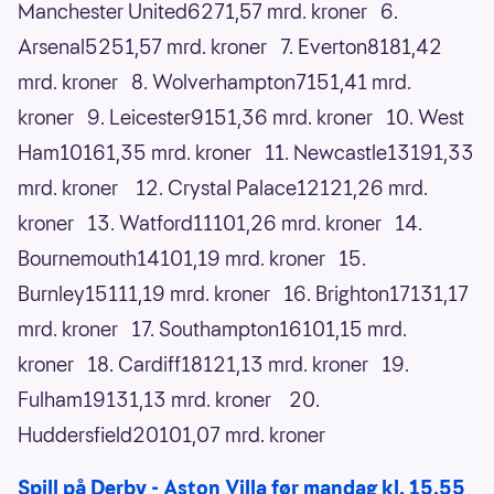
Manchester United6271,57 mrd. kroner 6.
Arsenal5251,57 mrd. kroner 7. Everton8181,42
mrd. kroner 8. Wolverhampton7151,41 mrd.
kroner 9. Leicester9151,36 mrd. kroner 10. West
Ham10161,35 mrd. kroner 11. Newcastle13191,33
mrd. kroner 12. Crystal Palace12121,26 mrd.
kroner 13. Watford11101,26 mrd. kroner 14.
Bournemouth14101,19 mrd. kroner 15.
Burnley15111,19 mrd. kroner 16. Brighton17131,17
mrd. kroner 17. Southampton16101,15 mrd.
kroner 18. Cardiff18121,13 mrd. kroner 19.
Fulham19131,13 mrd. kroner 20.
Huddersfield20101,07 mrd. kroner
Spill på Derby - Aston Villa før mandag kl. 15.55