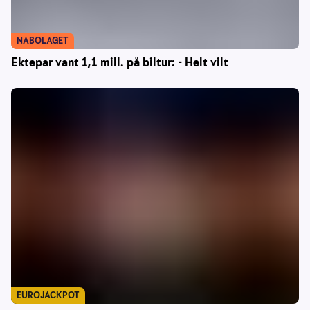
NABOLAGET
Ektepar vant 1,1 mill. på biltur: - Helt vilt
EUROJACKPOT