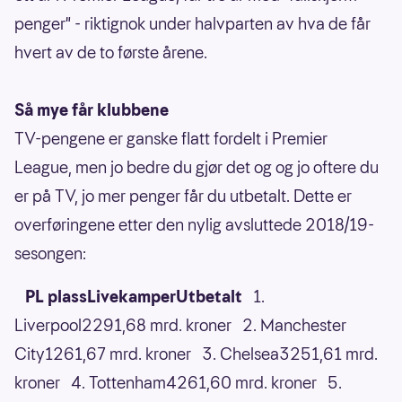
penger" - riktignok under halvparten av hva de får
hvert av de to første årene.
Så mye får klubbene
TV-pengene er ganske flatt fordelt i Premier
League, men jo bedre du gjør det og og jo oftere du
er på TV, jo mer penger får du utbetalt. Dette er
overføringene etter den nylig avsluttede 2018/19-
sesongen:
PL plassLivekamperUtbetalt
1.
Liverpool2291,68 mrd. kroner 2. Manchester
City1261,67 mrd. kroner 3. Chelsea3251,61 mrd.
kroner 4. Tottenham4261,60 mrd. kroner 5.