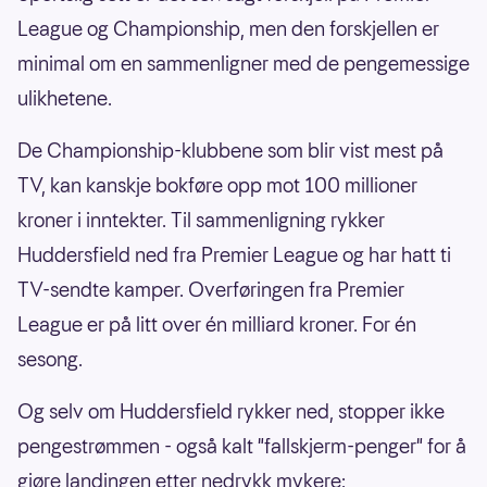
League og Championship, men den forskjellen er
minimal om en sammenligner med de pengemessige
ulikhetene.
De Championship-klubbene som blir vist mest på
TV, kan kanskje bokføre opp mot 100 millioner
kroner i inntekter. Til sammenligning rykker
Huddersfield ned fra Premier League og har hatt ti
TV-sendte kamper. Overføringen fra Premier
League er på litt over én milliard kroner. For én
sesong.
Og selv om Huddersfield rykker ned, stopper ikke
pengestrømmen - også kalt "fallskjerm-penger" for å
gjøre landingen etter nedrykk mykere: