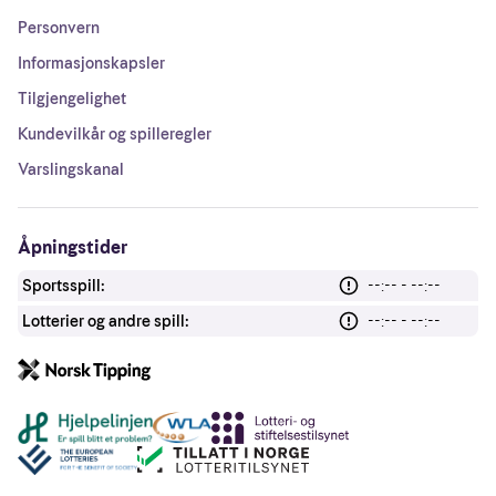
Personvern
Informasjonskapsler
Tilgjengelighet
Kundevilkår og spilleregler
Varslingskanal
Åpningstider
Sportsspill:
--:-- - --:--
Lotterier og andre spill:
--:-- - --:--
Andre lenker