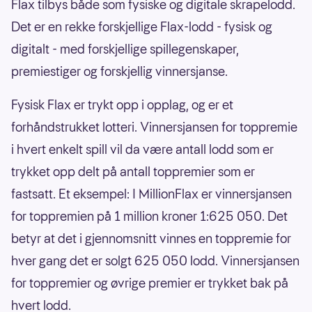
Flax tilbys både som fysiske og digitale skrapelodd.
Det er en rekke forskjellige Flax-lodd - fysisk og
digitalt - med forskjellige spillegenskaper,
premiestiger og forskjellig vinnersjanse.
Fysisk Flax er trykt opp i opplag, og er et
forhåndstrukket lotteri. Vinnersjansen for toppremie
i hvert enkelt spill vil da være antall lodd som er
trykket opp delt på antall toppremier som er
fastsatt. Et eksempel: I MillionFlax er vinnersjansen
for toppremien på 1 million kroner 1:625 050. Det
betyr at det i gjennomsnitt vinnes en toppremie for
hver gang det er solgt 625 050 lodd. Vinnersjansen
for toppremier og øvrige premier er trykket bak på
hvert lodd.