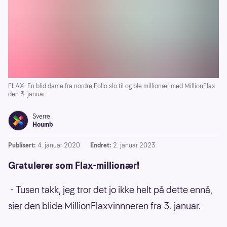
FLAX: En blid dame fra nordre Follo slo til og ble millionær med MillionFlax
den 3. januar.
Sverre
Houmb
Publisert:
4. januar 2020
Endret:
2. januar 2023
Gratulerer som Flax-millionær!
- Tusen takk, jeg tror det jo ikke helt på dette ennå,
sier den blide MillionFlaxvinnneren fra 3. januar.