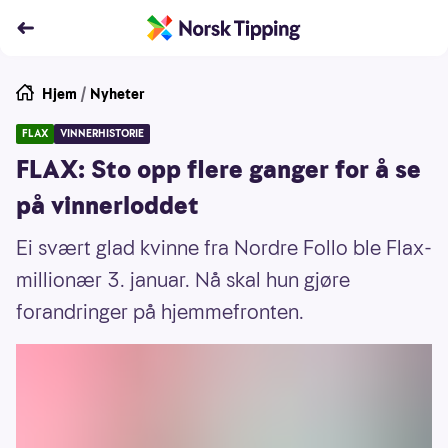
Hjem
/
Nyheter
FLAX
VINNERHISTORIE
FLAX: Sto opp flere ganger for å se
på vinnerloddet
Ei svært glad kvinne fra Nordre Follo ble Flax-
millionær 3. januar. Nå skal hun gjøre
forandringer på hjemmefronten.