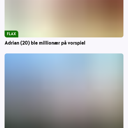
FLAX
Adrian (20) ble millionær på vorspiel