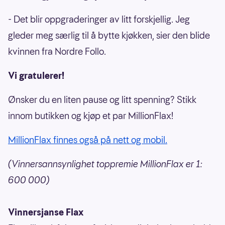
- Det blir oppgraderinger av litt forskjellig. Jeg
gleder meg særlig til å bytte kjøkken, sier den blide
kvinnen fra Nordre Follo.
Vi gratulerer!
Ønsker du en liten pause og litt spenning? Stikk
innom butikken og kjøp et par MillionFlax!
MillionFlax finnes også på nett og mobil.
(Vinnersannsynlighet toppremie MillionFlax er 1:
600 000)
Vinnersjanse Flax