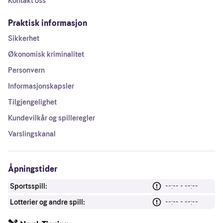
Kontakt oss
Praktisk informasjon
Sikkerhet
Økonomisk kriminalitet
Personvern
Informasjonskapsler
Tilgjengelighet
Kundevilkår og spilleregler
Varslingskanal
Åpningstider
Sportsspill:
--:-- - --:--
Lotterier og andre spill:
--:-- - --:--