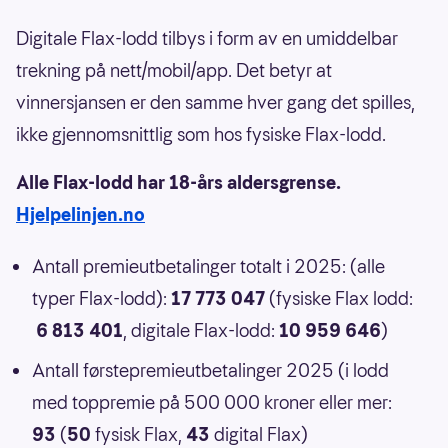
Digitale Flax-lodd tilbys i form av en umiddelbar
trekning på nett/mobil/app. Det betyr at
vinnersjansen er den samme hver gang det spilles,
ikke gjennomsnittlig som hos fysiske Flax-lodd.
Alle Flax-lodd har 18-års aldersgrense.
Hjelpelinjen.no
Antall premieutbetalinger totalt i 2025: (alle
typer Flax-lodd):
17 773 047
(fysiske Flax lodd:
6 813 401
, digitale Flax-lodd:
10 959 646
)
Antall førstepremieutbetalinger 2025 (i lodd
med toppremie på 500 000 kroner eller mer:
93
(
50
fysisk Flax,
43
digital Flax)