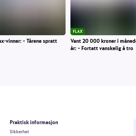
FLAX
Vant 20 000 kroner i måned
ax-vinner: – Tårene spratt
år: – Fortatt vanskelig å tro
Praktisk informasjon
Sikkerhet