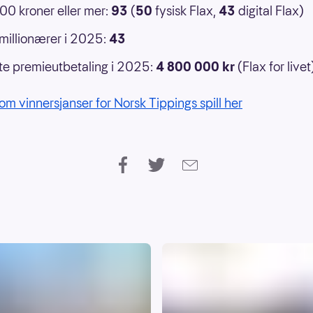
0 kroner eller mer:
93
(
50
fysisk Flax,
43
digital Flax)
 millionærer i 2025:
43
e premieutbetaling i 2025:
4 800 000 kr
(Flax for livet
om vinnersjanser for Norsk Tippings spill her