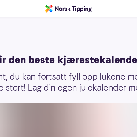
gir den beste kjærestekalend
ent, du kan fortsatt fyll opp lukene 
ne stort! Lag din egen julekalender m