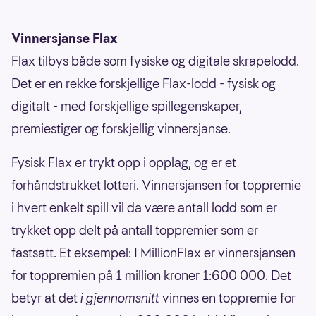
Vinnersjanse Flax
Flax tilbys både som fysiske og digitale skrapelodd.
Det er en rekke forskjellige Flax-lodd - fysisk og
digitalt - med forskjellige spillegenskaper,
premiestiger og forskjellig vinnersjanse.
Fysisk Flax er trykt opp i opplag, og er et
forhåndstrukket lotteri. Vinnersjansen for toppremie
i hvert enkelt spill vil da være antall lodd som er
trykket opp delt på antall toppremier som er
fastsatt. Et eksempel: I MillionFlax er vinnersjansen
for toppremien på 1 million kroner 1:600 000. Det
betyr at det
i gjennomsnitt
vinnes en toppremie for