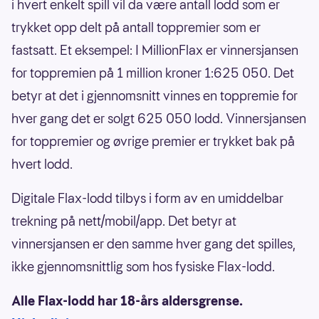
i hvert enkelt spill vil da være antall lodd som er
trykket opp delt på antall toppremier som er
fastsatt. Et eksempel: I MillionFlax er vinnersjansen
for toppremien på 1 million kroner 1:625 050. Det
betyr at det i gjennomsnitt vinnes en toppremie for
hver gang det er solgt 625 050 lodd. Vinnersjansen
for toppremier og øvrige premier er trykket bak på
hvert lodd.
Digitale Flax-lodd tilbys i form av en umiddelbar
trekning på nett/mobil/app. Det betyr at
vinnersjansen er den samme hver gang det spilles,
ikke gjennomsnittlig som hos fysiske Flax-lodd.
Alle Flax-lodd har 18-års aldersgrense.