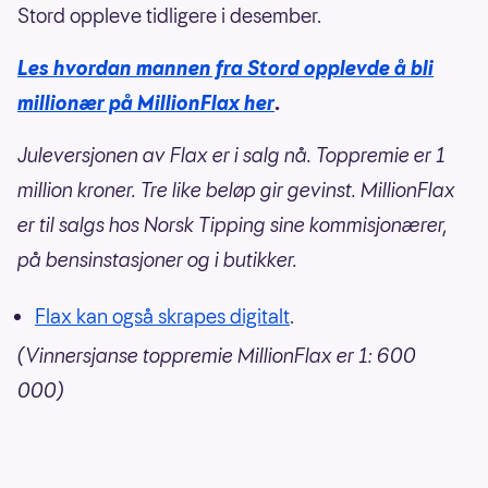
Stord oppleve tidligere i desember.
Les hvordan mannen fra Stord opplevde å bli
millionær på MillionFlax her
.
Juleversjonen av Flax er i salg nå. Toppremie er 1
million kroner. Tre like beløp gir gevinst. MillionFlax
er til salgs hos Norsk Tipping sine kommisjonærer,
på bensinstasjoner og i butikker.
Flax kan også skrapes digitalt
.
(Vinnersjanse toppremie MillionFlax er 1: 600
000)