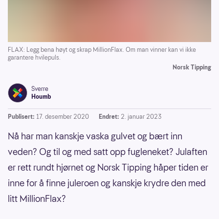
FLAX: Legg bena høyt og skrap MillionFlax. Om man vinner kan vi ikke
garantere hvilepuls.
Norsk Tipping
Sverre
Houmb
Publisert:
17. desember 2020
Endret:
2. januar 2023
Nå har man kanskje vaska gulvet og bært inn
veden? Og til og med satt opp fugleneket? Julaften
er rett rundt hjørnet og Norsk Tipping håper tiden er
inne for å finne juleroen og kanskje krydre den med
litt MillionFlax?