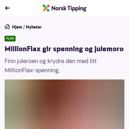
Hjem
/
Nyheter
FLAX
MillionFlax gir spenning og julemoro
Finn juleroen og krydre den med litt
MillionFlax-spenning.