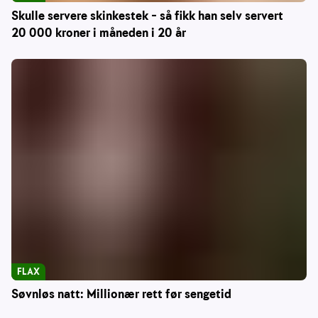
Skulle servere skinkestek – så fikk han selv servert
20 000 kroner i måneden i 20 år
FLAX
Søvnløs natt: Millionær rett før sengetid