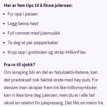
Her er fem tips til å finne juleroen:
Fyr opp i peisen
Legg beina høyt
Fyll rommet med julemusikk
Ta deg et par pepperkaker
Kryp opp i godstolen og skrap MillionFlax
Fra ro til sjokk?
Om skraping blir en del av førjulsaktivitetene, kan
det pradoksalt nok faktisk ende med høy puls. For
dersom man skraper frem tre like millionsymboler
kan vi ikke love deg juleroen, men du er i alle fall
sikret en relativt fin julepresang. Det fikk en mann fra