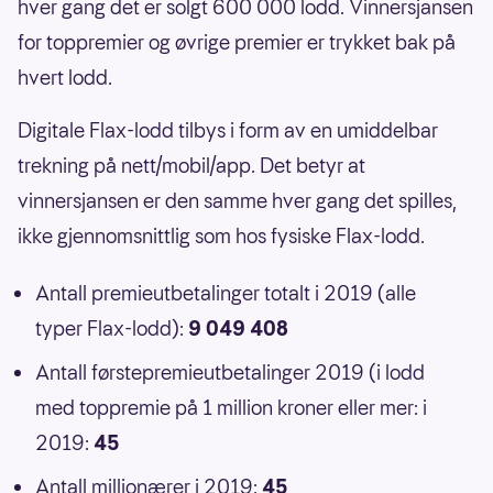
hver gang det er solgt 600 000 lodd. Vinnersjansen
for toppremier og øvrige premier er trykket bak på
hvert lodd.
Digitale Flax-lodd tilbys i form av en umiddelbar
trekning på nett/mobil/app. Det betyr at
vinnersjansen er den samme hver gang det spilles,
ikke gjennomsnittlig som hos fysiske Flax-lodd.
Antall premieutbetalinger totalt i 2019 (alle
typer Flax-lodd):
9 049 408
Antall førstepremieutbetalinger 2019 (i lodd
med toppremie på 1 million kroner eller mer: i
2019:
45
Antall millionærer i 2019:
45