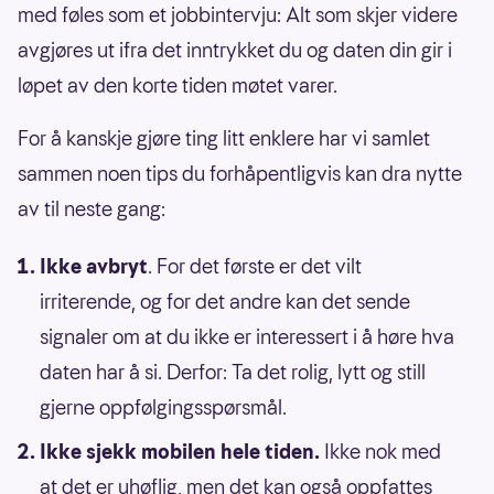
med føles som et jobbintervju: Alt som skjer videre
avgjøres ut ifra det inntrykket du og daten din gir i
løpet av den korte tiden møtet varer.
For å kanskje gjøre ting litt enklere har vi samlet
sammen noen tips du forhåpentligvis kan dra nytte
av til neste gang:
Ikke avbryt
. For det første er det vilt
irriterende, og for det andre kan det sende
signaler om at du ikke er interessert i å høre hva
daten har å si. Derfor: Ta det rolig, lytt og still
gjerne oppfølgingsspørsmål.
Ikke sjekk mobilen hele tiden.
Ikke nok med
at det er uhøflig, men det kan også oppfattes