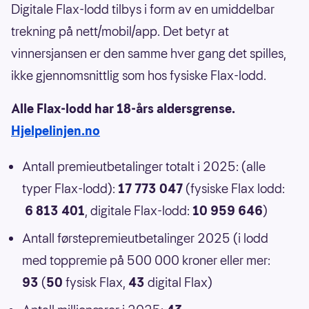
Digitale Flax-lodd tilbys i form av en umiddelbar
trekning på nett/mobil/app. Det betyr at
vinnersjansen er den samme hver gang det spilles,
ikke gjennomsnittlig som hos fysiske Flax-lodd.
Alle Flax-lodd har 18-års aldersgrense.
Hjelpelinjen.no
Antall premieutbetalinger totalt i 2025: (alle
typer Flax-lodd):
17 773 047
(fysiske Flax lodd:
6 813 401
, digitale Flax-lodd:
10 959 646
)
Antall førstepremieutbetalinger 2025 (i lodd
med toppremie på 500 000 kroner eller mer:
93
(
50
fysisk Flax,
43
digital Flax)