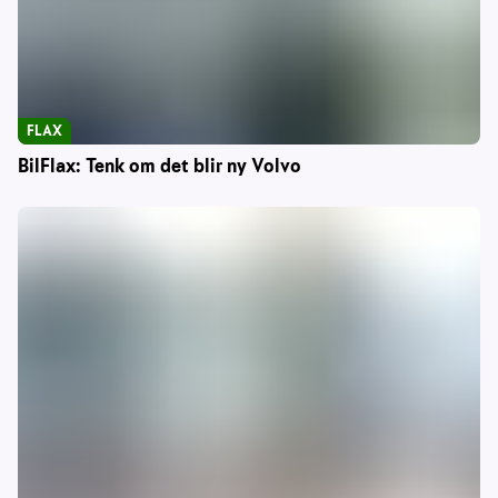
FLAX
BilFlax: Tenk om det blir ny Volvo