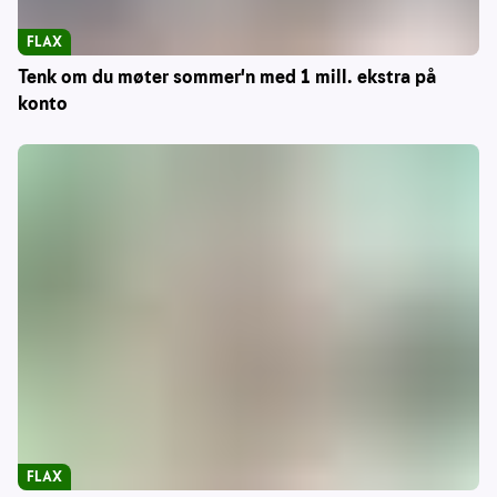
FLAX
Tenk om du møter sommer'n med 1 mill. ekstra på
konto
FLAX