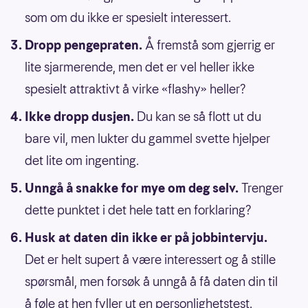
som om du ikke er spesielt interessert.
Dropp pengepraten.
Å fremstå som gjerrig er
lite sjarmerende, men det er vel heller ikke
spesielt attraktivt å virke «flashy» heller?
Ikke dropp dusjen.
Du kan se så flott ut du
bare vil, men lukter du gammel svette hjelper
det lite om ingenting.
Unngå å snakke for mye om deg selv.
Trenger
dette punktet i det hele tatt en forklaring?
Husk at daten din ikke er på jobbintervju.
Det er helt supert å være interessert og å stille
spørsmål, men forsøk å unngå å få daten din til
å føle at hen fyller ut en personlighetstest.