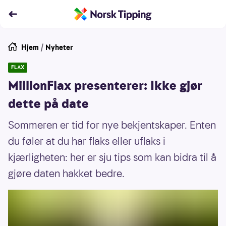
Hjem
/
Nyheter
FLAX
MillionFlax presenterer: Ikke gjør
dette på date
Sommeren er tid for nye bekjentskaper. Enten
du føler at du har flaks eller uflaks i
kjærligheten: her er sju tips som kan bidra til å
gjøre daten hakket bedre.