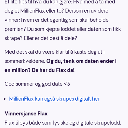
Et lite tips til hva du
kan
gjøre: Hva med å ta med
deg et MillionFlax eller to? Dersom en av dere
vinner; hvem er det egentlig som skal beholde
premien? Du som kjøpte loddet eller daten som fikk
skrape? Eller er det best å dele?
Med det skal du være klar til å kaste deg ut i
sommerkveldene.
Og du, tenk om daten ender i
en million? Da har du Flax da!
God sommer og god date <3
MillionFlax kan også skrapes digitalt her
Vinnersjanse Flax
Flax tilbys både som fysiske og digitale skrapelodd.