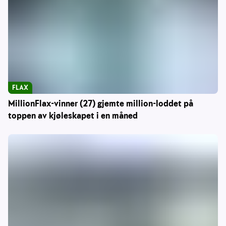
FLAX
MillionFlax-vinner (27) gjemte million-loddet på
toppen av kjøleskapet i en måned