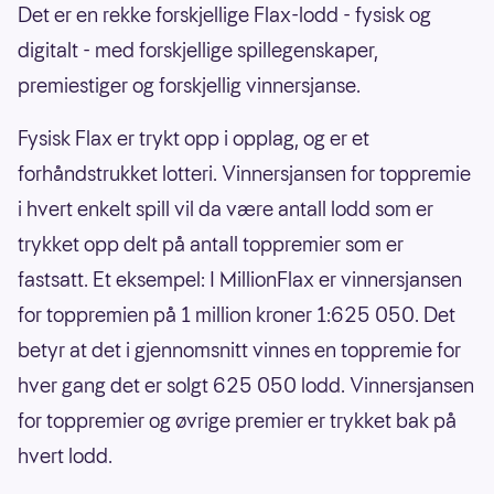
Det er en rekke forskjellige Flax-lodd - fysisk og
digitalt - med forskjellige spillegenskaper,
premiestiger og forskjellig vinnersjanse.
Fysisk Flax er trykt opp i opplag, og er et
forhåndstrukket lotteri. Vinnersjansen for toppremie
i hvert enkelt spill vil da være antall lodd som er
trykket opp delt på antall toppremier som er
fastsatt. Et eksempel: I MillionFlax er vinnersjansen
for toppremien på 1 million kroner 1:625 050. Det
betyr at det i gjennomsnitt vinnes en toppremie for
hver gang det er solgt 625 050 lodd. Vinnersjansen
for toppremier og øvrige premier er trykket bak på
hvert lodd.