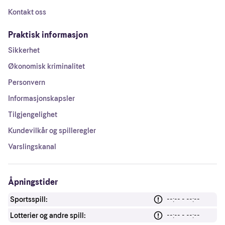
Kontakt oss
Praktisk informasjon
Sikkerhet
Økonomisk kriminalitet
Personvern
Informasjonskapsler
Tilgjengelighet
Kundevilkår og spilleregler
Varslingskanal
Åpningstider
Sportsspill:
--:-- - --:--
Lotterier og andre spill:
--:-- - --:--