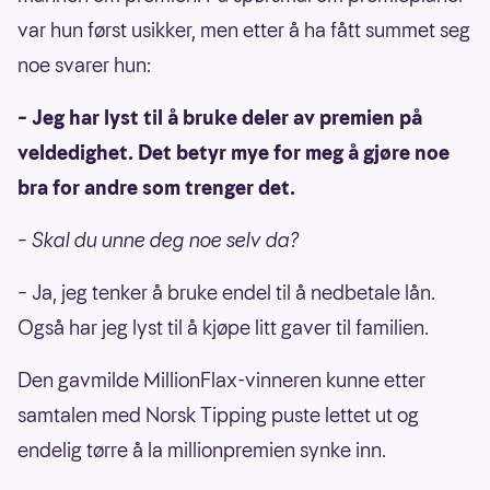
var hun først usikker, men etter å ha fått summet seg
noe svarer hun:
– Jeg har lyst til å bruke deler av premien på
veldedighet. Det betyr mye for meg å gjøre noe
bra for andre som trenger det.
– Skal du unne deg noe selv da?
– Ja, jeg tenker å bruke endel til å nedbetale lån.
Også har jeg lyst til å kjøpe litt gaver til familien.
Den gavmilde MillionFlax-vinneren kunne etter
samtalen med Norsk Tipping puste lettet ut og
endelig tørre å la millionpremien synke inn.