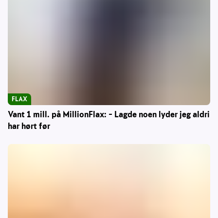
FLAX
Vant 1 mill. på MillionFlax: – Lagde noen lyder jeg aldri
har hørt før