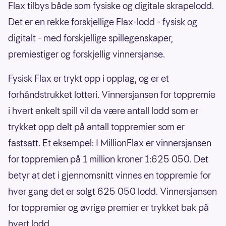
Flax tilbys både som fysiske og digitale skrapelodd.
Det er en rekke forskjellige Flax-lodd - fysisk og
digitalt - med forskjellige spillegenskaper,
premiestiger og forskjellig vinnersjanse.
Fysisk Flax er trykt opp i opplag, og er et
forhåndstrukket lotteri. Vinnersjansen for toppremie
i hvert enkelt spill vil da være antall lodd som er
trykket opp delt på antall toppremier som er
fastsatt. Et eksempel: I MillionFlax er vinnersjansen
for toppremien på 1 million kroner 1:625 050. Det
betyr at det i gjennomsnitt vinnes en toppremie for
hver gang det er solgt 625 050 lodd. Vinnersjansen
for toppremier og øvrige premier er trykket bak på
hvert lodd.