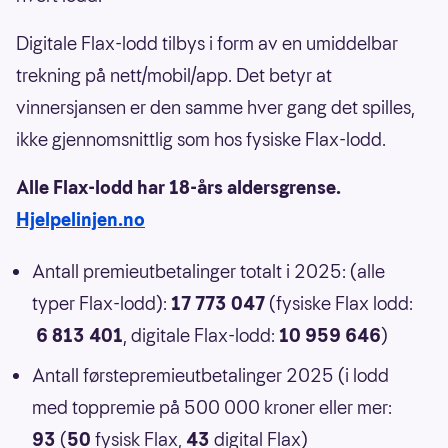
Digitale Flax-lodd tilbys i form av en umiddelbar
trekning på nett/mobil/app. Det betyr at
vinnersjansen er den samme hver gang det spilles,
ikke gjennomsnittlig som hos fysiske Flax-lodd.
Alle Flax-lodd har 18-års aldersgrense.
Hjelpelinjen.no
Antall premieutbetalinger totalt i 2025: (alle
typer Flax-lodd):
17 773 047
(fysiske Flax lodd:
6 813 401
, digitale Flax-lodd:
10 959 646
)
Antall førstepremieutbetalinger 2025 (i lodd
med toppremie på 500 000 kroner eller mer:
93
(
50
fysisk Flax,
43
digital Flax)