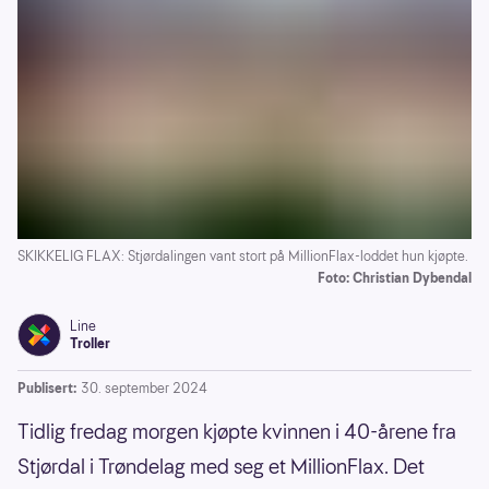
SKIKKELIG FLAX: Stjørdalingen vant stort på MillionFlax-loddet hun kjøpte.
Foto: Christian Dybendal
Line
Troller
Publisert:
30. september 2024
Tidlig fredag morgen kjøpte kvinnen i 40-årene fra
Stjørdal i Trøndelag med seg et MillionFlax. Det