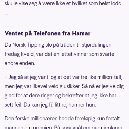
skulle vise seg å være ikke et hvilket som helst lodd
...
Ventet på Telefonen fra Hamar
Da Norsk Tipping slo på tråden til stjørdalingen
fredag kveld, var det en lettet vinner som svarte i
andre enden.
– Jeg så at jeg vant, og at det var tre like million-tall,
men jeg var likevel veldig usikker. Så nå er jeg veldig
glad for at dere ringer og bekrefter at jeg ikke har
sett feil. Da kan jeg få litt ro, humrer hun.
Den ferske millionæren hadde foreløpig kun fortalt
mannen om premien. På spørsmål om premieplaner