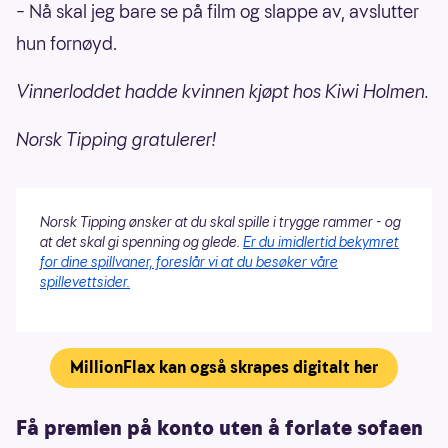
– Nå skal jeg bare se på film og slappe av, avslutter
hun fornøyd.
Vinnerloddet hadde kvinnen kjøpt hos Kiwi Holmen.
Norsk Tipping gratulerer!
Norsk Tipping ønsker at du skal spille i trygge rammer - og
at det skal gi spenning og glede.
Er du imidlertid bekymret
for dine spillvaner, foreslår vi at du besøker våre
spillevettsider.
MillionFlax kan også skrapes digitalt her
Få premien på konto uten å forlate sofaen