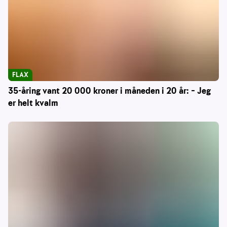
FLAX
35-åring vant 20 000 kroner i måneden i 20 år: – Jeg
er helt kvalm