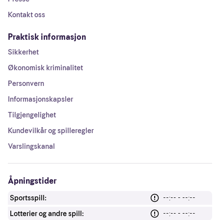
Kontakt oss
Praktisk informasjon
Sikkerhet
Økonomisk kriminalitet
Personvern
Informasjonskapsler
Tilgjengelighet
Kundevilkår og spilleregler
Varslingskanal
Åpningstider
Sportsspill:
--:-- - --:--
Lotterier og andre spill:
--:-- - --:--