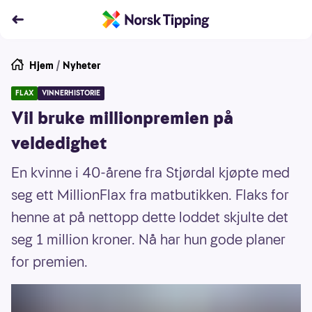
Hjem
/
Nyheter
FLAX
VINNERHISTORIE
Vil bruke millionpremien på
veldedighet
En kvinne i 40-årene fra Stjørdal kjøpte med
seg ett MillionFlax fra matbutikken. Flaks for
henne at på nettopp dette loddet skjulte det
seg 1 million kroner. Nå har hun gode planer
for premien.