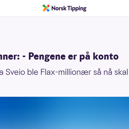
nner: - Pengene er på konto
 Sveio ble Flax-millionær så nå skal