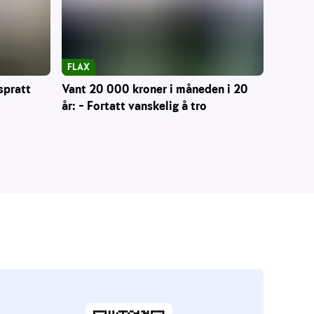
FLAX
Vant 20 000 kroner i måneden i 20
spratt
år: – Fortatt vanskelig å tro