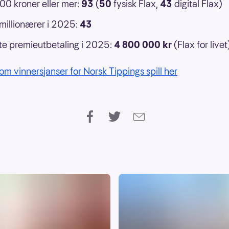
0 kroner eller mer:
93
(
50
fysisk Flax,
43
digital Flax)
 millionærer i 2025:
43
e premieutbetaling i 2025:
4 800 000 kr
(Flax for livet
om vinnersjanser for Norsk Tippings spill her