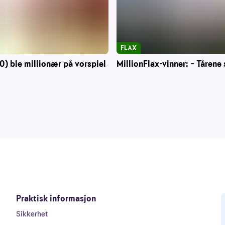
FLAX
0) ble millionær på vorspiel
MillionFlax-vinner: – Tårene 
Praktisk informasjon
Sikkerhet