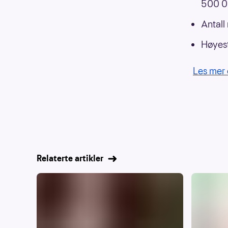
500 00
Antall
Høyest
Les mer 
Relaterte artikler