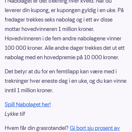
I Nabolaget er det trekning
hver
kveld. Når du
leverer din kupong, er kupongen gyldig i en uke. På
fredager trekkes seks nabolag og i ett av disse
mottar hovedvinneren 1 million kroner.
Hovedvinneren i de fem andre nabolagene vinner
100 000 kroner. Alle andre dager trekkes det ut ett
nabolag med en hovedpremie på 10 000 kroner.
Det betyr at du for en femtilapp kan være med i
trekninger hver eneste dag i en uke, og du kan vinne
inntil 1 million kroner.
Spill Nabolaget her!
Lykke til!
Hvem får din grasrotandel?
Gi bort sju prosent av