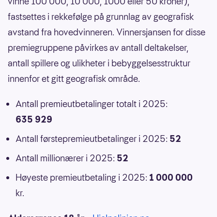
vinne 100 000, 10 000, 1000 eller 50 kroner),
fastsettes i rekkefølge på grunnlag av geografisk
avstand fra hovedvinneren. Vinnersjansen for disse
premiegruppene påvirkes av antall deltakelser,
antall spillere og ulikheter i bebyggelsesstruktur
innenfor et gitt geografisk område.
Antall premieutbetalinger totalt i 2025:
635 929
Antall førstepremieutbetalinger i 2025:
52
Antall millionærer i 2025:
52
Høyeste premieutbetaling i 2025:
1 000 000
kr.