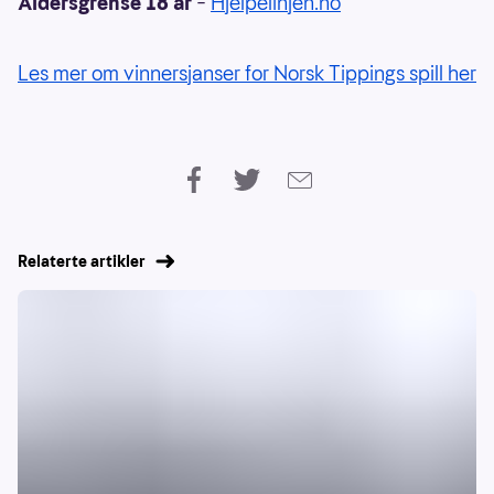
Aldersgrense 18 år
–
Hjelpelinjen.no
Les mer om vinnersjanser for Norsk Tippings spill her
Relaterte artikler