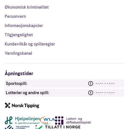
Økonomisk kriminalitet
Personvern
Informasjonskapsler
Tilgjengelighet
Kundevilkår og spilleregler
Varslingskanal
Åpningstider
Sportsspill:
--:-- - --:--
Lotterier og andre spill:
--:-- - --:--
Andre lenker