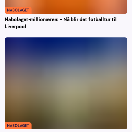
NABOLAGET
Nabolaget-millionæren: – Nå blir det fotballtur til
Liverpool
NABOLAGET