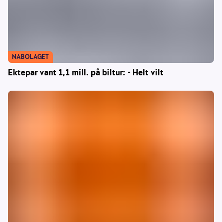
NABOLAGET
Ektepar vant 1,1 mill. på biltur: - Helt vilt