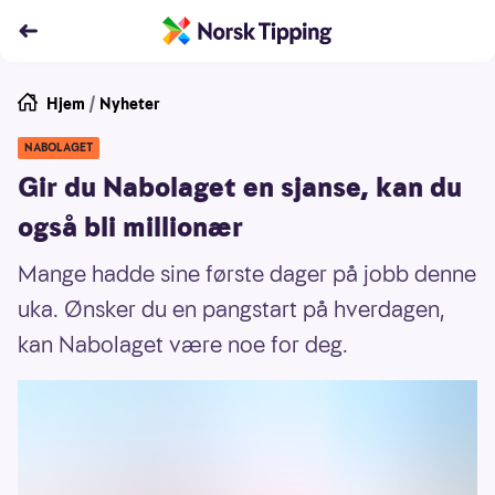
Hjem
/
Nyheter
NABOLAGET
Gir du Nabolaget en sjanse, kan du
også bli millionær
Mange hadde sine første dager på jobb denne
uka. Ønsker du en pangstart på hverdagen,
kan Nabolaget være noe for deg.