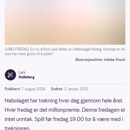
JUBELFREDAG: En ny million skal deles ut i Nabolaget fredag. Kanskje er du
som har mest grunn til å juble?
Illustrasjonsfoto: Adobe Stock
Lars
Hulleberg
Publisert:
7. august 2019
Endret:
2. januar 2023
Nabolaget har trekning hver dag gjennom hele året.
Hver fredag er det millionpremie. Denne fredagen er
intet unntak. Spill før fredag 19.00 for å være med i
trekningen.