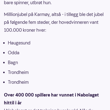
bare spinner, utbrøt hun.
Milllionjubel på Karmøy, altså - i tillegg ble det jubel
på følgende fem steder, der hovedvinneren vant
100.000 kroner hver:
Haugesund
Odda
Bagn
Trondheim
Trondheim
Over 400 000 spillere har vunnet i Nabolaget
hittil i år