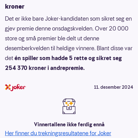
kroner
Det er ikke bare Joker-kandidaten som sikret seg en
gjev premie denne onsdagskvelden. Over 20 000
store og små premier ble delt ut denne
desemberkvelden til heldige vinnere. Blant disse var
det
én spiller som hadde 5 rette og sikret seg
254 370 kroner i andrepremie.
11. desember 2024
Vinnertallene ikke ferdig ennå
Her finner du trekningsresultatene for Joker