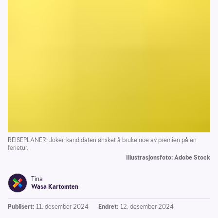
REISEPLANER: Joker-kandidaten ønsket å bruke noe av premien på en
ferietur.
Illustrasjonsfoto: Adobe Stock
Tina
Wasa Kartomten
Publisert:
11. desember 2024
Endret:
12. desember 2024