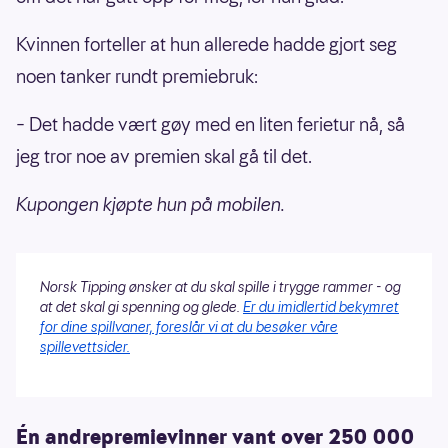
Kvinnen forteller at hun allerede hadde gjort seg
noen tanker rundt premiebruk:
– Det hadde vært gøy med en liten ferietur nå, så
jeg tror noe av premien skal gå til det.
Kupongen kjøpte hun på mobilen.
Norsk Tipping ønsker at du skal spille i trygge rammer - og
at det skal gi spenning og glede.
Er du imidlertid bekymret
for dine spillvaner, foreslår vi at du besøker våre
spillevettsider.
Én andrepremievinner vant over 250 000