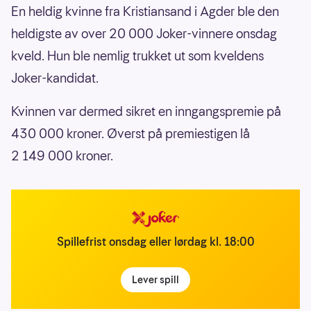
En heldig kvinne fra Kristiansand i Agder ble den
heldigste av over 20 000 Joker-vinnere onsdag
kveld. Hun ble nemlig trukket ut som kveldens
Joker-kandidat.
Kvinnen var dermed sikret en inngangspremie på
430 000 kroner. Øverst på premiestigen lå
2 149 000 kroner.
Spillefrist onsdag eller lørdag kl. 18:00
Lever spill