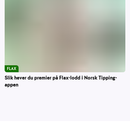
FLAX
Slik hever du premier på Flax-lodd i Norsk Tipping-
appen