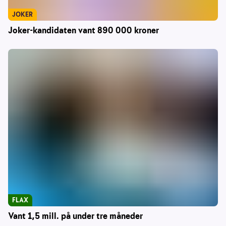
JOKER
Joker-kandidaten vant 890 000 kroner
FLAX
Vant 1,5 mill. på under tre måneder