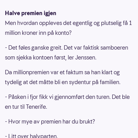
Halve premien igjen
Men hvordan oppleves det egentlig og plutselig få 1
million kroner inn på konto?
- Det føles ganske greit. Det var faktisk samboeren
som sjekka kontoen først, ler Jenssen.
Da millionpremien var et faktum sa han klart og
tydelig at det måtte bli en sydentur på familien.
- Påsken i fjor fikk vi gjennomført den turen. Det ble
en tur til Tenerife.
- Hvor mye av premien har du brukt?
- Litt over halvparten.