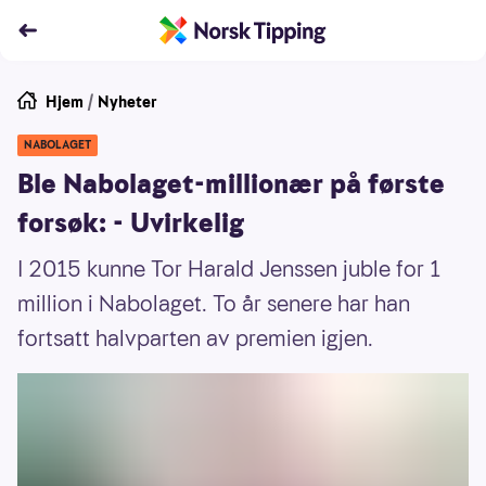
Hjem
/
Nyheter
NABOLAGET
Ble Nabolaget-millionær på første
forsøk: - Uvirkelig
I 2015 kunne Tor Harald Jenssen juble for 1
million i Nabolaget. To år senere har han
fortsatt halvparten av premien igjen.