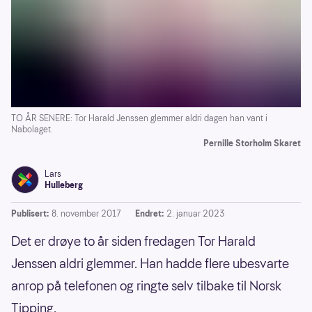
TO ÅR SENERE: Tor Harald Jenssen glemmer aldri dagen han vant i
Nabolaget.
Pernille Storholm Skaret
Lars
Hulleberg
Publisert:
8. november 2017
Endret:
2. januar 2023
Det er drøye to år siden fredagen Tor Harald
Jenssen aldri glemmer. Han hadde flere ubesvarte
anrop på telefonen og ringte selv tilbake til Norsk
Tipping.