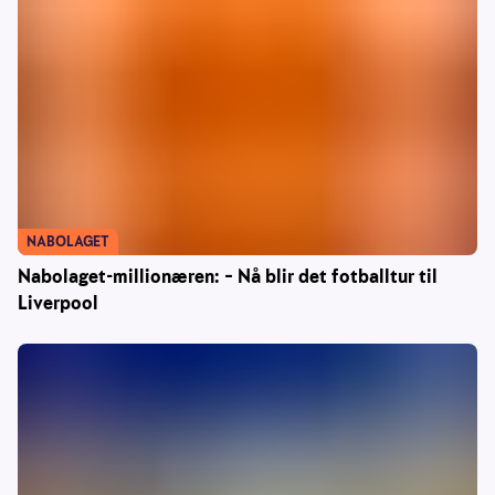
NABOLAGET
Nabolaget-millionæren: – Nå blir det fotballtur til
Liverpool