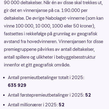
90 000 deltakelser. Når én av disse skal trekkes ut,
gir det en vinnersjanse på ca. 1:90.000 per
deltakelse. De øvrige Nabolaget-vinnerne (som kan
vinne 100 000, 10 000, 1000 eller 50 kroner),
fastsettes i rekkefølge på grunnlag av geografisk
avstand fra hovedvinneren. Vinnersjansen for disse
premiegruppene påvirkes av antall deltakelser,
antall spillere og ulikheter i bebyggelsesstruktur
innenfor et gitt geografisk område.
Antall premieutbetalinger totalt i 2025:
635 929
Antall førstepremieutbetalinger i 2025:
52
Antall millionærer i 2025:
52