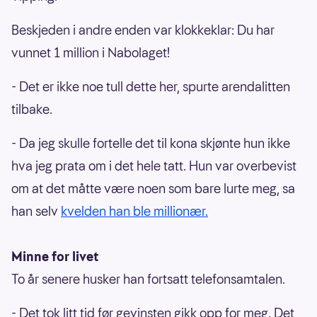
Beskjeden i andre enden var klokkeklar: Du har
vunnet 1 million i Nabolaget!
- Det er ikke noe tull dette her, spurte arendalitten
tilbake.
- Da jeg skulle fortelle det til kona skjønte hun ikke
hva jeg prata om i det hele tatt. Hun var overbevist
om at det måtte være noen som bare lurte meg, sa
han selv
kvelden han ble millionær.
Minne for livet
To år senere husker han fortsatt telefonsamtalen.
- Det tok litt tid før gevinsten gikk opp for meg. Det