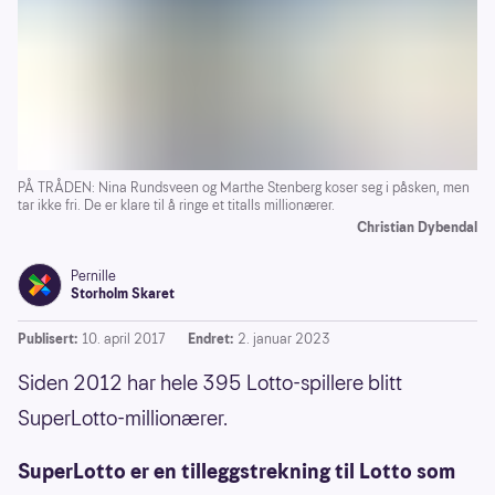
PÅ TRÅDEN: Nina Rundsveen og Marthe Stenberg koser seg i påsken, men
tar ikke fri. De er klare til å ringe et titalls millionærer.
Christian Dybendal
Pernille
Storholm Skaret
Publisert:
10. april 2017
Endret:
2. januar 2023
Siden 2012 har hele 395 Lotto-spillere blitt
SuperLotto-millionærer.
SuperLotto er en tilleggstrekning til Lotto som