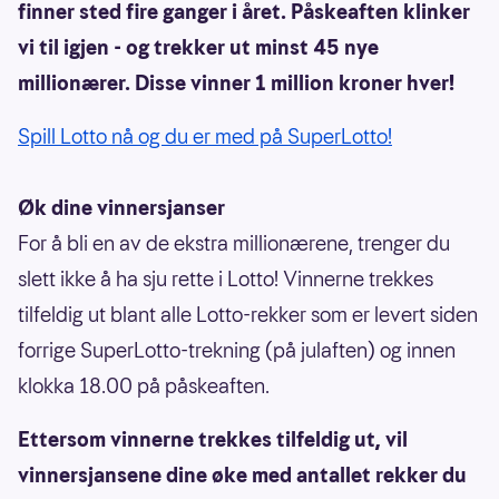
finner sted fire ganger i året. Påskeaften klinker
vi til igjen - og trekker ut minst 45 nye
millionærer. Disse vinner 1 million kroner hver!
Spill Lotto nå og du er med på SuperLotto!
Øk dine vinnersjanser
For å bli en av de ekstra millionærene, trenger du
slett ikke å ha sju rette i Lotto! Vinnerne trekkes
tilfeldig ut blant alle Lotto-rekker som er levert siden
forrige SuperLotto-trekning (på julaften) og innen
klokka 18.00 på påskeaften.
Ettersom vinnerne trekkes tilfeldig ut, vil
vinnersjansene dine øke med antallet rekker du