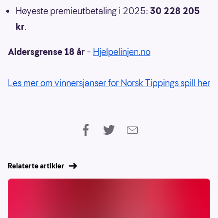
Høyeste premieutbetaling i 2025:
30 228 205
kr
.
Aldersgrense 18 år
–
Hjelpelinjen.no
Les mer om vinnersjanser for Norsk Tippings spill her
Relaterte artikler