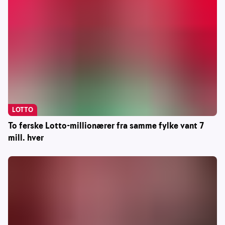
LOTTO
To ferske Lotto-millionærer fra samme fylke vant 7
mill. hver