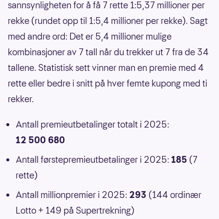
sannsynligheten for å få 7 rette 1:5,37 millioner per
rekke (rundet opp til 1:5,4 millioner per rekke). Sagt
med andre ord: Det er 5,4 millioner mulige
kombinasjoner av 7 tall når du trekker ut 7 fra de 34
tallene. Statistisk sett vinner man en premie med 4
rette eller bedre i snitt på hver femte kupong med ti
rekker.
Antall premieutbetalinger totalt i 2025:
12 500 680
Antall førstepremieutbetalinger i 2025:
185
(7
rette)
Antall millionpremier i 2025:
293
(144 ordinær
Lotto + 149 på Supertrekning)