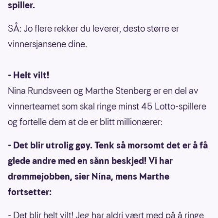
spiller.
SÅ: Jo flere rekker du leverer, desto større er
vinnersjansene dine.
- Helt vilt!
Nina Rundsveen og Marthe Stenberg er en del av
vinnerteamet som skal ringe minst 45 Lotto-spillere
og fortelle dem at de er blitt millionærer:
- Det blir utrolig gøy. Tenk så morsomt det er å få
glede andre med en sånn beskjed! Vi har
drømmejobben, sier Nina, mens Marthe
fortsetter:
- Det blir helt vilt! Jeg har aldri vært med på å ringe