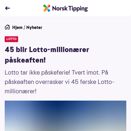
Hjem
/
Nyheter
LOTTO
45 blir Lotto-millionærer
påskeaften!
Lotto tar ikke påskeferie! Tvert imot. På
påskeaften overrasker vi 45 ferske Lotto-
millionærer!