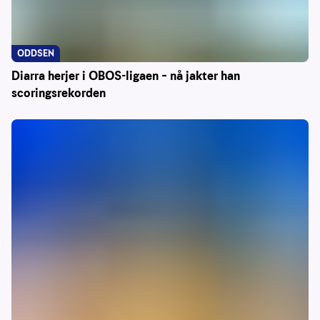
ODDSEN
Diarra herjer i OBOS-ligaen – nå jakter han
scoringsrekorden