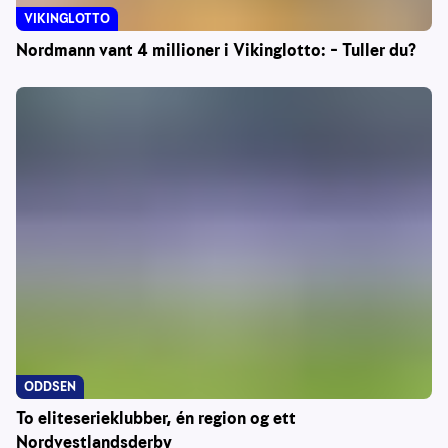
VIKINGLOTTO
Nordmann vant 4 millioner i Vikinglotto: – Tuller du?
ODDSEN
To eliteserieklubber, én region og ett
Nordvestlandsderby