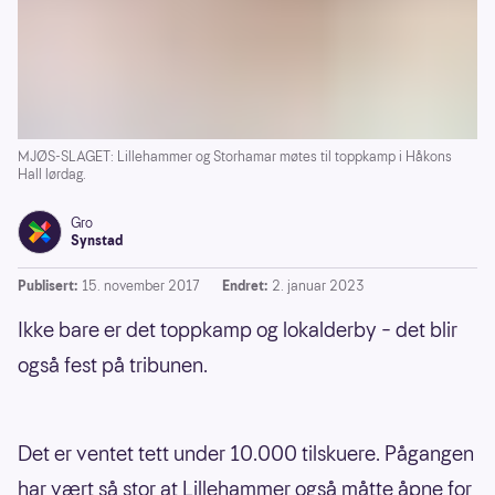
MJØS-SLAGET: Lillehammer og Storhamar møtes til toppkamp i Håkons
Hall lørdag.
Gro
Synstad
Publisert:
15. november 2017
Endret:
2. januar 2023
Ikke bare er det toppkamp og lokalderby – det blir
også fest på tribunen.
Det er ventet tett under 10.000 tilskuere. Pågangen
har vært så stor at Lillehammer også måtte åpne for