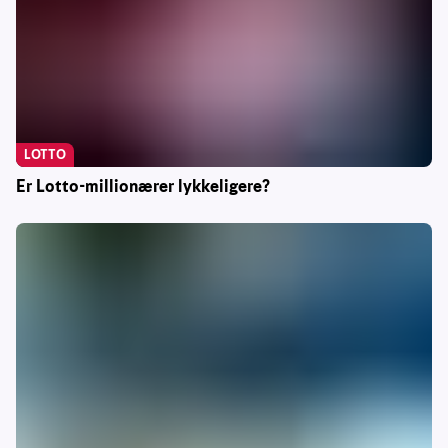
LOTTO
Er Lotto-millionærer lykkeligere?