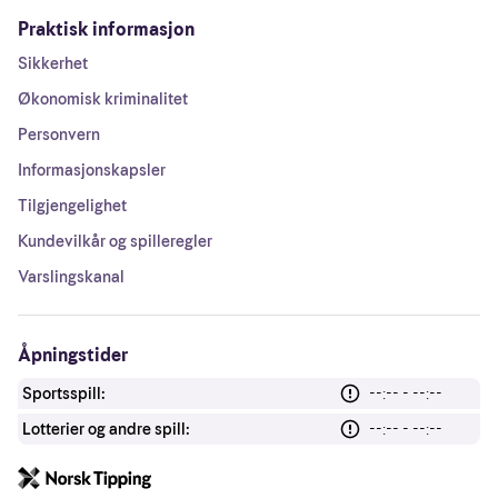
Praktisk informasjon
Sikkerhet
Økonomisk kriminalitet
Personvern
Informasjonskapsler
Tilgjengelighet
Kundevilkår og spilleregler
Varslingskanal
Åpningstider
Sportsspill:
--:-- - --:--
Lotterier og andre spill:
--:-- - --:--