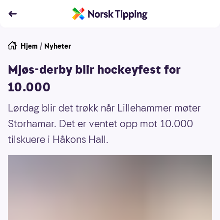
Hjem
/
Nyheter
Mjøs-derby blir hockeyfest for
10.000
Lørdag blir det trøkk når Lillehammer møter
Storhamar. Det er ventet opp mot 10.000
tilskuere i Håkons Hall.