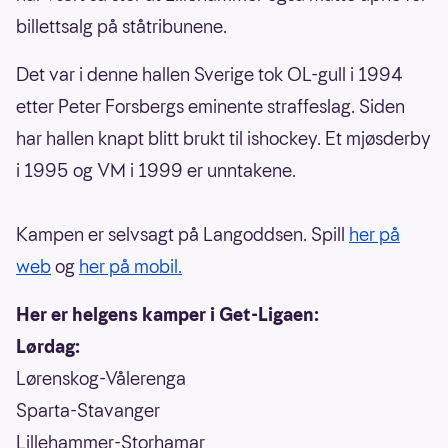
billettsalg på ståtribunene.
Det var i denne hallen Sverige tok OL-gull i 1994
etter Peter Forsbergs eminente straffeslag. Siden
har hallen knapt blitt brukt til ishockey. Et mjøsderby
i 1995 og VM i 1999 er unntakene.
Kampen er selvsagt på Langoddsen. Spill
her på
web
og
her på mobil.
Her er helgens kamper i Get-Ligaen:
Lørdag:
Lørenskog-Vålerenga
Sparta-Stavanger
Lillehammer-Storhamar