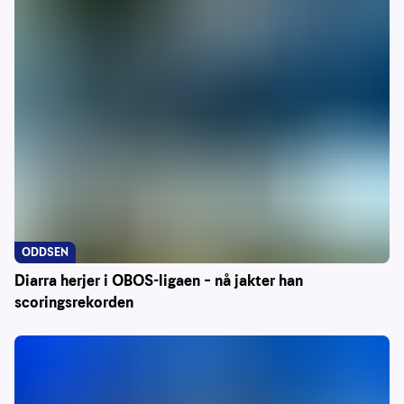
ODDSEN
Diarra herjer i OBOS-ligaen – nå jakter han
scoringsrekorden