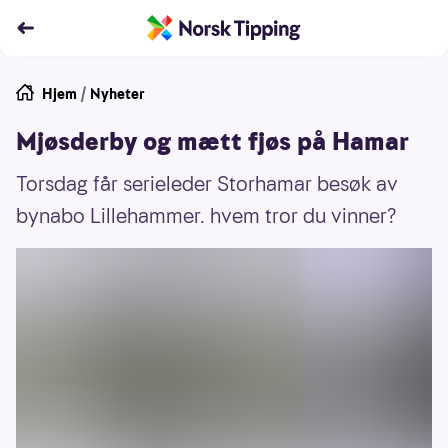
Hjem
/
Nyheter
Mjøsderby og mætt fjøs på Hamar
Torsdag får serieleder Storhamar besøk av
bynabo Lillehammer. hvem tror du vinner?