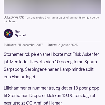
JULEOPPGJØR: Torsdag møtes Storhamar og Lillehammer til romjulsderby
på Hamar.
Gro
Synstad
Publisert:
25. desember 2017
Endret:
2. januar 2023
Storhamar røk på en smell borte mot Frisk Asker før
jul. Men leder likevel serien 10 poeng foran Sparta
Sarpsborg. Sarpingene har én kamp mindre spilt
enn Hamar-laget.
Lillehammer er nummer tre, og det er 18 poeng opp
til Storhamar. Dropp er klokken 19.00 torsdag i et
nær utsolgt CC Amfi på Hamar.