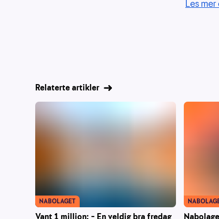
Les mer 
Relaterte artikler
NABOLAGET
NABOLAG
Vant 1 million: – En veldig bra fredag
Nabolaget