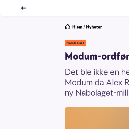
Hjem
/
Nyheter
NABOLAGET
Modum-ordføre
Det ble ikke en he
Modum da Alex Ro
ny Nabolaget-mill