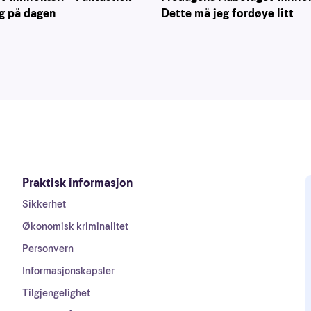
Dette må jeg fordøye litt
g på dagen
Praktisk informasjon
Sikkerhet
Økonomisk kriminalitet
Personvern
Informasjonskapsler
Tilgjengelighet