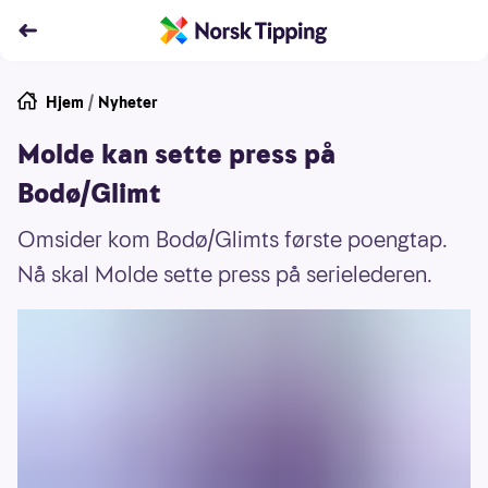
Hjem
/
Nyheter
Molde kan sette press på
Bodø/Glimt
Omsider kom Bodø/Glimts første poengtap.
Nå skal Molde sette press på serielederen.