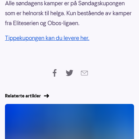
Alle søndagens kamper er på Søndagskupongen
som er helnorsk til helga. Kun bestående av kamper
fra Eliteserien og Obos-ligaen.
Tippekupongen kan du levere her.
Relaterte artikler