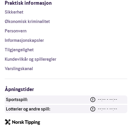
Praktisk informasjon
Sikkerhet
Økonomisk kriminalitet
Personvern
Informasjonskapsler
Tilgjengelighet
Kundevilkår og spilleregler
Varslingskanal
Åpningstider
Sportsspill:
--:-- - --:--
Lotterier og andre spill:
--:-- - --:--