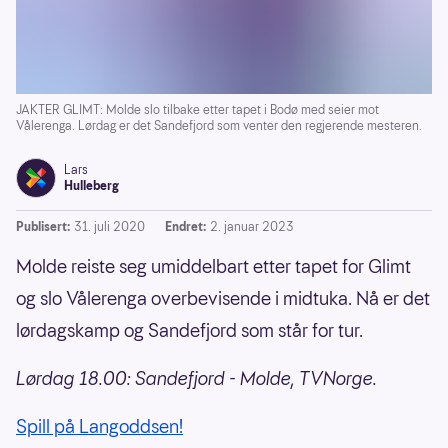
JAKTER GLIMT: Molde slo tilbake etter tapet i Bodø med seier mot
Vålerenga. Lørdag er det Sandefjord som venter den regjerende mesteren.
Lars
Hulleberg
Publisert:
31. juli 2020
Endret:
2. januar 2023
Molde reiste seg umiddelbart etter tapet for Glimt
og slo Vålerenga overbevisende i midtuka. Nå er det
lørdagskamp og Sandefjord som står for tur.
Lørdag 18.00: Sandefjord - Molde, TVNorge.
Spill på Langoddsen!