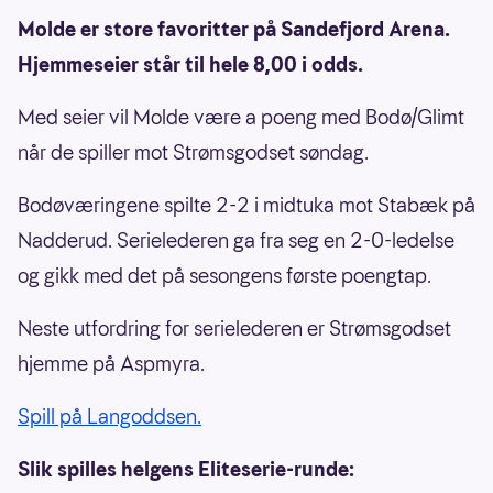
Molde er store favoritter på Sandefjord Arena.
Hjemmeseier står til hele 8,00 i odds.
Med seier vil Molde være a poeng med Bodø/Glimt
når de spiller mot Strømsgodset søndag.
Bodøværingene spilte 2-2 i midtuka mot Stabæk på
Nadderud. Serielederen ga fra seg en 2-0-ledelse
og gikk med det på sesongens første poengtap.
Neste utfordring for serielederen er Strømsgodset
hjemme på Aspmyra.
Spill på Langoddsen.
Slik spilles helgens Eliteserie-runde: