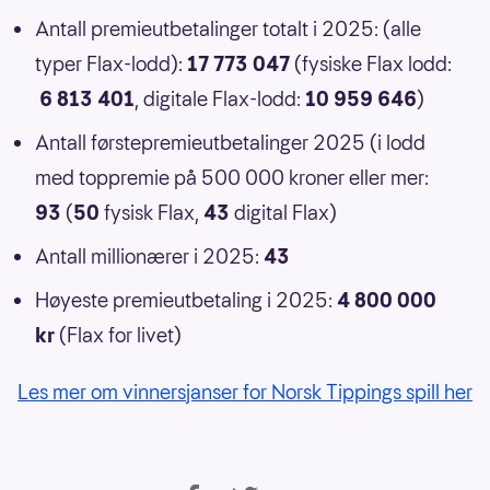
Antall premieutbetalinger totalt i 2025: (alle
typer Flax-lodd):
17 773 047
(fysiske Flax lodd:
6 813 401
, digitale Flax-lodd:
10 959 646
)
Antall førstepremieutbetalinger 2025 (i lodd
med toppremie på 500 000 kroner eller mer:
93
(
50
fysisk Flax,
43
digital Flax)
Antall millionærer i 2025:
43
Høyeste premieutbetaling i 2025:
4 800 000
kr
(Flax for livet)
Les mer om vinnersjanser for Norsk Tippings spill her