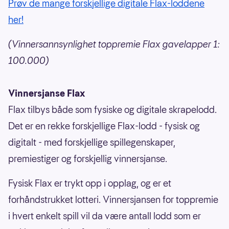
Prøv de mange forskjellige digitale Flax-loddene
her!
(Vinnersannsynlighet toppremie Flax gavelapper 1:
100.000)
Vinnersjanse Flax
Flax tilbys både som fysiske og digitale skrapelodd.
Det er en rekke forskjellige Flax-lodd - fysisk og
digitalt - med forskjellige spillegenskaper,
premiestiger og forskjellig vinnersjanse.
Fysisk Flax er trykt opp i opplag, og er et
forhåndstrukket lotteri. Vinnersjansen for toppremie
i hvert enkelt spill vil da være antall lodd som er