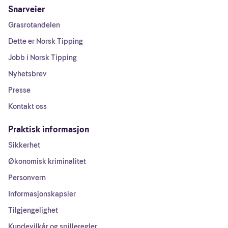
Snarveier
Grasrotandelen
Dette er Norsk Tipping
Jobb i Norsk Tipping
Nyhetsbrev
Presse
Kontakt oss
Praktisk informasjon
Sikkerhet
Økonomisk kriminalitet
Personvern
Informasjonskapsler
Tilgjengelighet
Kundevilkår og spilleregler