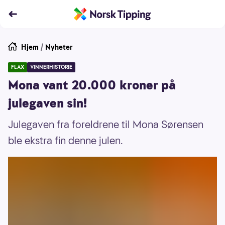
Hjem
/
Nyheter
FLAX
VINNERHISTORIE
Mona vant 20.000 kroner på
julegaven sin!
Julegaven fra foreldrene til Mona Sørensen
ble ekstra fin denne julen.