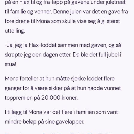
på en Flax til og fra-lapp på gavene under juletreet
til familie og venner. Denne julen var det en gave fra
foreldrene til Mona som skulle vise seg å gi størst
uttelling.
-Ja, jeg la Flax-loddet sammen med gaven, og så
skrapte jeg den dagen etter. Da ble det full jubel i
stua!
Mona forteller at hun måtte sjekke loddet flere
ganger for å være sikker på at hun hadde vunnet
toppremien på 20.000 kroner.
I tillegg til Mona var det flere i familien som vant
mindre beløp på sine gavelapper.