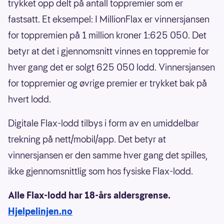
trykket opp delt på antall toppremier som er
fastsatt. Et eksempel: I MillionFlax er vinnersjansen
for toppremien på 1 million kroner 1:625 050. Det
betyr at det i gjennomsnitt vinnes en toppremie for
hver gang det er solgt 625 050 lodd. Vinnersjansen
for toppremier og øvrige premier er trykket bak på
hvert lodd.
Digitale Flax-lodd tilbys i form av en umiddelbar
trekning på nett/mobil/app. Det betyr at
vinnersjansen er den samme hver gang det spilles,
ikke gjennomsnittlig som hos fysiske Flax-lodd.
Alle Flax-lodd har 18-års aldersgrense.
Hjelpelinjen.no