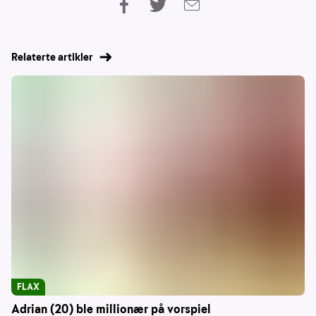
Relaterte artikler
FLAX
Adrian (20) ble millionær på vorspiel