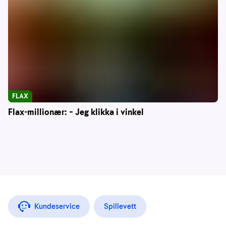
FLAX
Flax-millionær: – Jeg klikka i vinkel
Kundeservice
Spillevett