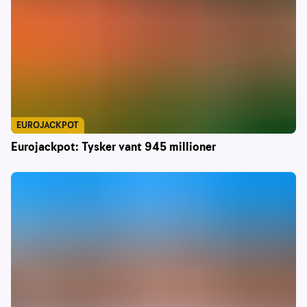
EUROJACKPOT
Eurojackpot: Tysker vant 945 millioner