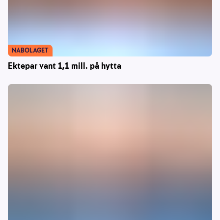
NABOLAGET
Ektepar vant 1,1 mill. på hytta