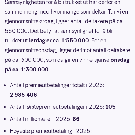
Sannsynligheten for å bli trukket ut har derfor en
sammenheng med hvor mange som deltar. Tar vi en
gjennomsnittslørdag, ligger antall deltakere på ca.
550 000. Det betyr at sannsynlighet for å bli
trukket ut
lørdag er ca. 1:550 000
. For en
gjennomsnittsonsdag, ligger derimot antall deltakere
på ca. 300 000, som da gir en vinnersjanse
onsdag
på ca. 1:300 000
.
Antall premieutbetalinger totalt i 2025:
2 985 406
Antall førstepremieutbetalinger i 2025:
105
Antall millionærer i 2025:
86
Høyeste premieutbetaling i 2025: