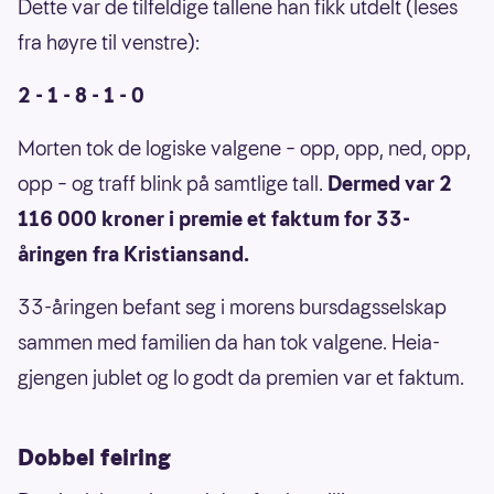
Dette var de tilfeldige tallene han fikk utdelt (leses
fra høyre til venstre):
2 - 1 - 8 - 1 - 0
Morten tok de logiske valgene – opp, opp, ned, opp,
opp – og traff blink på samtlige tall.
Dermed var 2
116 000 kroner i premie et faktum for 33-
åringen fra Kristiansand.
33-åringen befant seg i morens bursdagsselskap
sammen med familien da han tok valgene. Heia-
gjengen jublet og lo godt da premien var et faktum.
Dobbel feiring