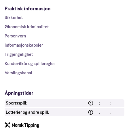
Praktisk informasjon
Sikkerhet
Økonomisk kriminalitet
Personvern
Informasjonskapsler
Tilgjengelighet
Kundevilkår og spilleregler
Varslingskanal
Åpningstider
Sportsspill:
--:-- - --:--
Lotterier og andre spill:
--:-- - --:--