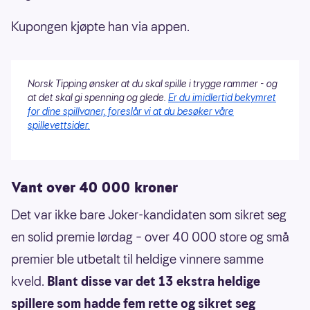
Kupongen kjøpte han via appen.
Norsk Tipping ønsker at du skal spille i trygge rammer - og
at det skal gi spenning og glede.
Er du imidlertid bekymret
for dine spillvaner, foreslår vi at du besøker våre
spillevettsider.
Vant over 40 000 kroner
Det var ikke bare Joker-kandidaten som sikret seg
en solid premie lørdag – over 40 000 store og små
premier ble utbetalt til heldige vinnere samme
kveld.
Blant disse var det 13 ekstra heldige
spillere som hadde fem rette og sikret seg