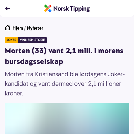
Hjem
/
Nyheter
JOKER
VINNERHISTORIE
Morten (33) vant 2,1 mill. i morens
bursdagsselskap
Morten fra Kristiansand ble lørdagens Joker-
kandidat og vant dermed over 2,1 millioner
kroner.