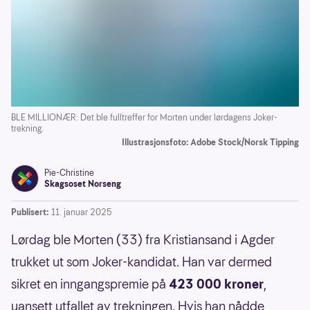
BLE MILLIONÆR: Det ble fulltreffer for Morten under lørdagens Joker-
trekning.
Illustrasjonsfoto: Adobe Stock/Norsk Tipping
Pie-Christine
Skagsoset Norseng
Publisert:
11. januar 2025
Lørdag ble Morten (33) fra Kristiansand i Agder
trukket ut som Joker-kandidat. Han var dermed
sikret en inngangspremie på
423 000 kroner
,
uansett utfallet av trekningen. Hvis han nådde