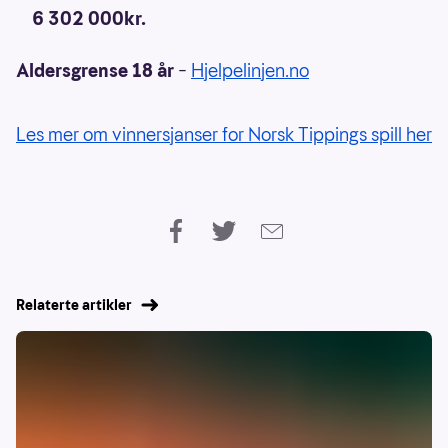
6 302 000kr.
Aldersgrense 18 år
–
Hjelpelinjen.no
Les mer om vinnersjanser for Norsk Tippings spill her
Relaterte artikler