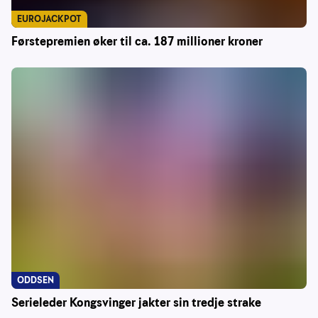
EUROJACKPOT
Førstepremien øker til ca. 187 millioner kroner
ODDSEN
Serieleder Kongsvinger jakter sin tredje strake