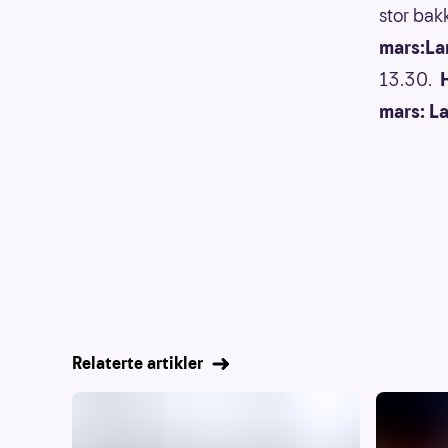
stor bakk
mars:La
13.30.
mars: L
Relaterte artikler