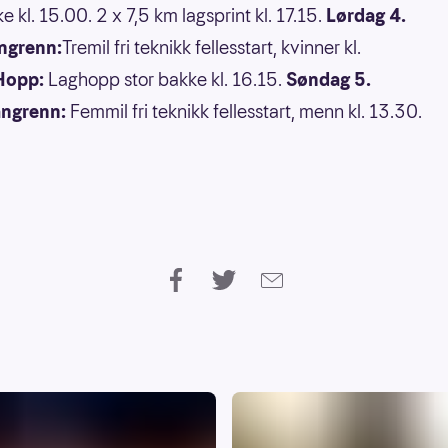
e kl. 15.00. 2 x 7,5 km lagsprint kl. 17.15.
Lørdag 4.
ngrenn:
Tremil fri teknikk fellesstart, kvinner kl.
Hopp:
Laghopp stor bakke kl. 16.15.
Søndag 5.
angrenn:
Femmil fri teknikk fellesstart, menn kl. 13.30.