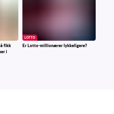
LOTTO
Er Lotto-millionærer lykkeligere?
å fikk
er i