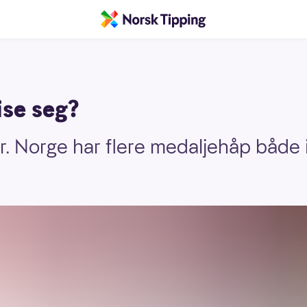
ise seg?
ur. Norge har flere medaljehåp både 