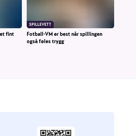
SPILLEVETT
Fotball-VM er best når spillingen
et fint
også føles trygg