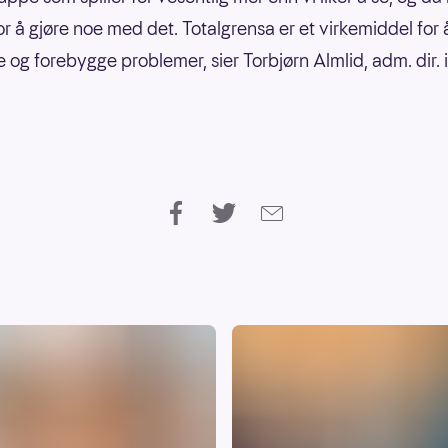
or å gjøre noe med det. Totalgrensa er et virkemiddel for 
 og forebygge problemer, sier Torbjørn Almlid, adm. dir. 
.