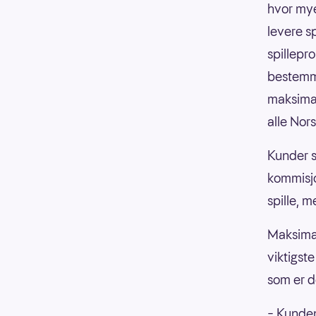
hvor mye
levere sp
spillepr
bestemme
maksimal
alle Nors
Kunder s
kommisjo
spille, 
Maksimal
viktigst
som er d
– Kundene