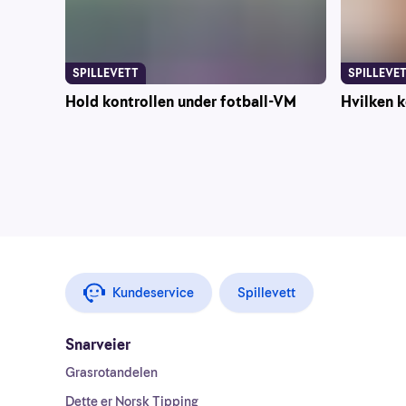
SPILLEVETT
SPILLEVE
Hold kontrollen under fotball-VM
Hvilken k
Kundeservice
Spillevett
Snarveier
Grasrotandelen
Dette er Norsk Tipping