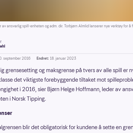
av ansvarlig spill-enheten og adm. dir. Torbjørn Almlid lanserer nye verktøy for å 
r
ahl
0. september 2016
Endret:
18. januar 2023
ig grensesetting og maksgrense på tvers av alle spill er ny
klasse det viktigste forebyggende tiltaket mot spilleprob
engighet i 2016, sier Bjørn Helge Hoffmann, leder av ansv
eten i Norsk Tipping.
enser
lgrensen blir det obligatorisk for kundene å sette en gren