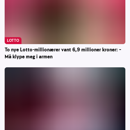
LOTTO
To nye Lotto-millionærer vant 6,9 millioner kroner: –
Må klype meg i armen