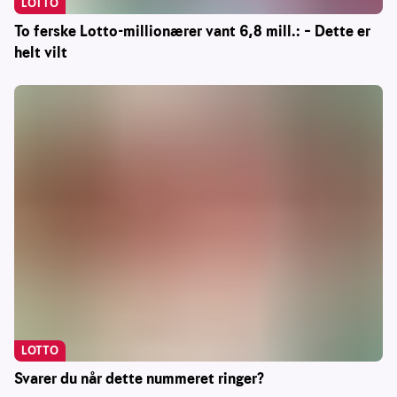
LOTTO
To ferske Lotto-millionærer vant 6,8 mill.: – Dette er
helt vilt
LOTTO
Svarer du når dette nummeret ringer?