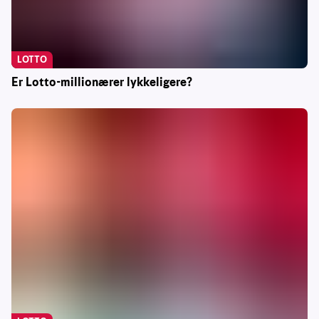
LOTTO
Er Lotto-millionærer lykkeligere?