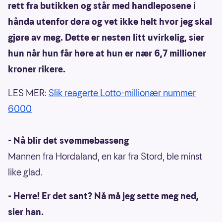
rett fra butikken og står med handleposene i
hånda utenfor døra og vet ikke helt hvor jeg skal
gjøre av meg. Dette er nesten litt uvirkelig, sier
hun når hun får høre at hun er nær 6,7 millioner
kroner rikere.
LES MER:
Slik reagerte Lotto-millionær nummer
6000
- Nå blir det svømmebasseng
Mannen fra Hordaland, en kar fra Stord, ble minst
like glad.
- Herre! Er det sant? Nå må jeg sette meg ned,
sier han.