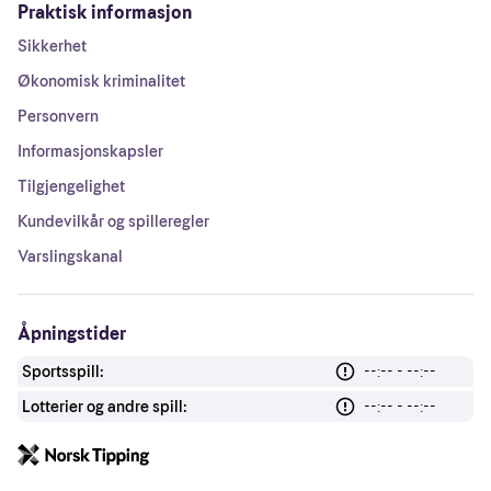
Praktisk informasjon
Sikkerhet
Økonomisk kriminalitet
Personvern
Informasjonskapsler
Tilgjengelighet
Kundevilkår og spilleregler
Varslingskanal
Åpningstider
Sportsspill:
--:-- - --:--
Lotterier og andre spill:
--:-- - --:--