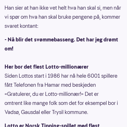
Han sier at han ikke vet helt hva han skal si, men når
vi spør om hva han skal bruke pengene på, kommer
svaret kontant:
- Nå blir det svømmebasseng. Det har jeg drømt
om!
Her bor det flest Lotto-millionærer
Siden Lottos start i 1986 har nå hele 6001 spillere
fått Telefonen fra Hamar med beskjeden
«Gratulerer, du er Lotto-millionær!» Det er
omtrent like mange folk som det for eksempel bor i
Vadsø, Gausdal eller Trysil kommune.
Lotto er Norsk Tipping-spillet med flest