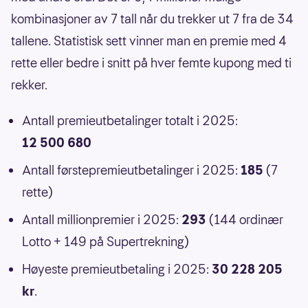
kombinasjoner av 7 tall når du trekker ut 7 fra de 34
tallene. Statistisk sett vinner man en premie med 4
rette eller bedre i snitt på hver femte kupong med ti
rekker.
Antall premieutbetalinger totalt i 2025:
12 500 680
Antall førstepremieutbetalinger i 2025:
185
(7
rette)
Antall millionpremier i 2025:
293
(144 ordinær
Lotto + 149 på Supertrekning)
Høyeste premieutbetaling i 2025:
30 228 205
kr
.