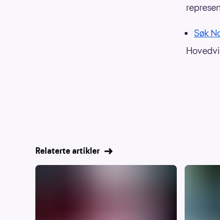
represen
Søk No
Hovedvin
Relaterte artikler