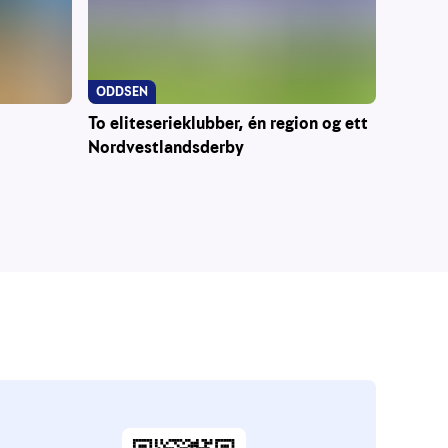
ODDSEN
To eliteserieklubber, én region og ett
Nordvestlandsderby