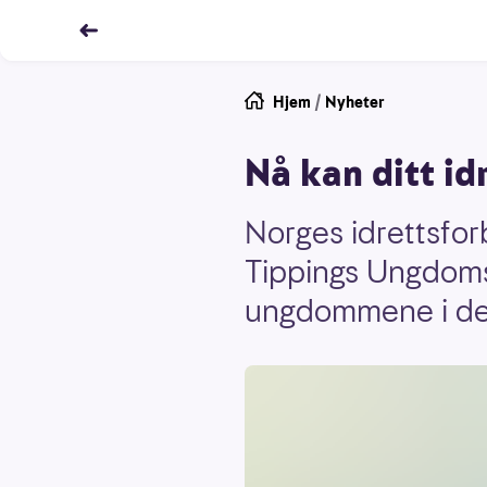
Hjem
/
Nyheter
Nå kan ditt id
Norges idrettsfor
Tippings Ungdomspr
ungdommene i der