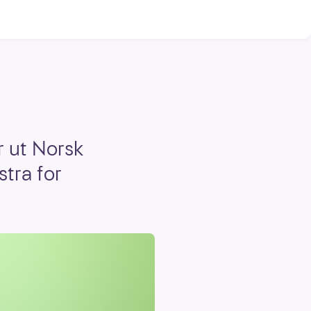
r ut Norsk
stra for