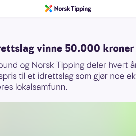
rettslag vinne 50.000 kroner
bund og Norsk Tipping deler hvert å
is til et idrettslag som gjør noe ek
es lokalsamfunn.