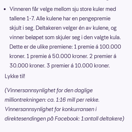
Vinneren får velge mellom sju store kuler med
tallene 1-7. Alle kulene har en pengepremie
skjult i seg. Deltakeren velger én av kulene, og
vinner beløpet som skjuler seg i den valgte kula.
Dette er de ulike premiene: 1 premie á 100.000
kroner. 1 premie á 50.000 kroner. 2 premier á
30.000 kroner. 3 premier á 10.000 kroner.
Lykke til!
(Vinnersannsynlighet for den daglige
milliontrekningen: ca. 1:16 mill per rekke.
Vinnersannsynlighet for konkurransen i
direktesendingen på Facebook: 1:antall deltakere)