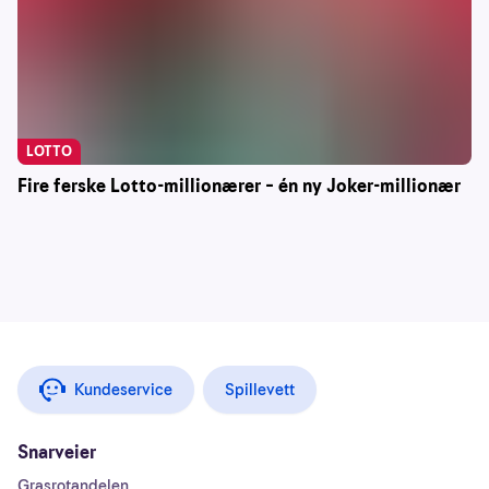
LOTTO
Fire ferske Lotto-millionærer – én ny Joker-millionær
Kundeservice
Spillevett
Snarveier
Grasrotandelen