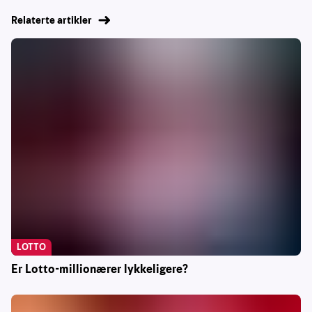
Relaterte artikler
LOTTO
Er Lotto-millionærer lykkeligere?