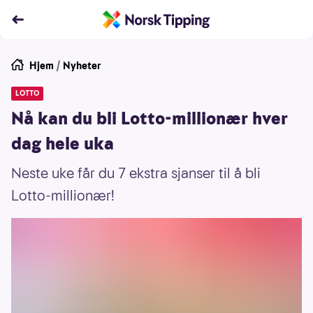
Hjem
/
Nyheter
LOTTO
Nå kan du bli Lotto-millionær hver
dag hele uka
Neste uke får du 7 ekstra sjanser til å bli
Lotto-millionær!