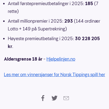
Antall førstepremieutbetalinger i 2025:
185
(7
rette)
Antall millionpremier i 2025:
293
(144 ordinær
Lotto + 149 på Supertrekning)
Høyeste premieutbetaling i 2025:
30 228 205
kr
.
Aldersgrense 18 år
–
Hjelpelinjen.no
Les mer om vinnersjanser for Norsk Tippings spill her