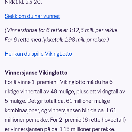
NRK1 kl. 23.20.
Sjekk om du har vunnet
(Vinnersjanse for 6 rette er 1:12,3 mill. per rekke.
For 6 rette med lykketall: 1:98 mill. pr rekke.)
Her kan du spille VikingLotto
Vinnersjanse Vikinglotto
For å vinne 1. premien i Vikinglotto må du ha 6
riktige vinnertall av 48 mulige, pluss ett vikingtall av
5 mulige. Det gir totalt ca. 61 millioner mulige
kombinasjoner, og vinnersjansen blir da ca. 1:61
millioner per rekke. For 2. premie (6 rette hovedtall)
er vinnersjansen på ca. 1:15 millioner per rekke.