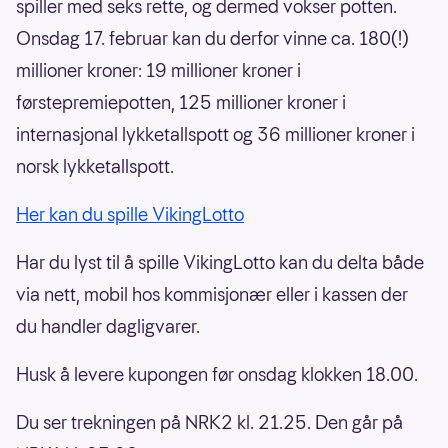
spiller med seks rette, og dermed vokser potten.
Onsdag 17. februar kan du derfor vinne ca. 180(!)
millioner kroner: 19 millioner kroner i
førstepremiepotten, 125 millioner kroner i
internasjonal lykketallspott og 36 millioner kroner i
norsk lykketallspott.
Her kan du spille VikingLotto
Har du lyst til å spille VikingLotto kan du delta både
via nett, mobil hos kommisjonær eller i kassen der
du handler dagligvarer.
Husk å levere kupongen før onsdag klokken 18.00.
Du ser trekningen på NRK2 kl. 21.25. Den går på