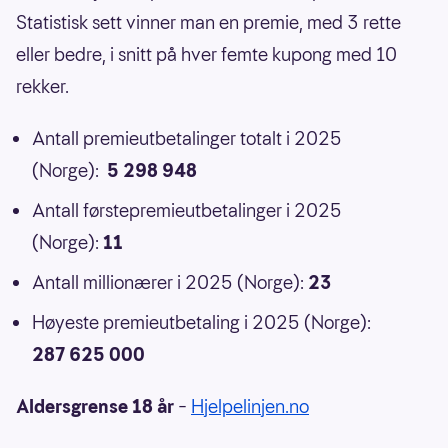
Statistisk sett vinner man en premie, med 3 rette
eller bedre, i snitt på hver femte kupong med 10
rekker.
Antall premieutbetalinger totalt i 2025
(Norge):
5 298 948
Antall førstepremieutbetalinger i 2025
(Norge):
11
Antall millionærer i 2025 (Norge):
23
Høyeste premieutbetaling i 2025 (Norge):
287 625 000
Aldersgrense 18 år
–
Hjelpelinjen.no