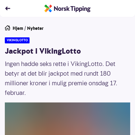
Hjem
/
Nyheter
VIKINGLOTTO
Jackpot i VikingLotto
Ingen hadde seks rette i VikingLotto. Det
betyr at det blir jackpot med rundt 180
millioner kroner i mulig premie onsdag 17.
februar.