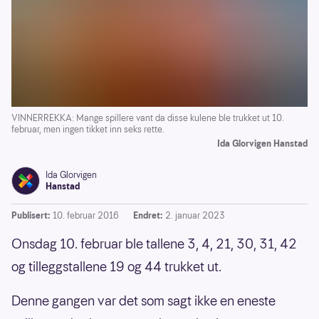
VINNERREKKA: Mange spillere vant da disse kulene ble trukket ut 10.
februar, men ingen tikket inn seks rette.
Ida Glorvigen Hanstad
Ida Glorvigen
Hanstad
Publisert:
10. februar 2016
Endret:
2. januar 2023
Onsdag 10. februar ble tallene 3, 4, 21, 30, 31, 42
og tilleggstallene 19 og 44 trukket ut.
Denne gangen var det som sagt ikke en eneste