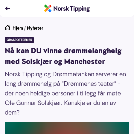
Hjem
/
Nyheter
GRASROTTRENER
Nå kan DU vinne drømmelanghelg
med Solskjær og Manchester
Norsk Tipping og Drømmetanken serverer en
lang drømmehelg på "Drømmenes teater" -
der noen heldige personer i tillegg får møte
Ole Gunnar Solskjær. Kanskje er du en av
dem?