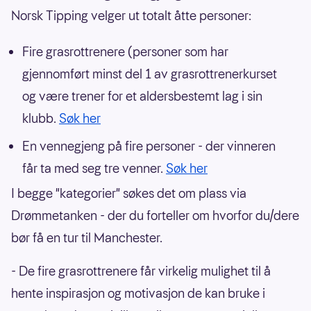
Norsk Tipping velger ut totalt åtte personer:
Fire grasrottrenere (personer som har
gjennomført minst del 1 av grasrottrenerkurset
og være trener for et aldersbestemt lag i sin
klubb.
Søk her
En vennegjeng på fire personer - der vinneren
får ta med seg tre venner.
Søk her
I begge "kategorier" søkes det om plass via
Drømmetanken - der du forteller om hvorfor du/dere
bør få en tur til Manchester.
- De fire grasrottrenere får virkelig mulighet til å
hente inspirasjon og motivasjon de kan bruke i