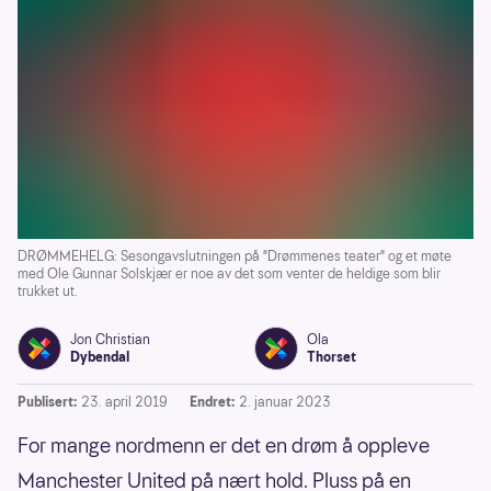
DRØMMEHELG: Sesongavslutningen på "Drømmenes teater" og et møte
med Ole Gunnar Solskjær er noe av det som venter de heldige som blir
trukket ut.
Jon Christian
Ola
Dybendal
Thorset
Publisert:
23. april 2019
Endret:
2. januar 2023
For mange nordmenn er det en drøm å oppleve
Manchester United på nært hold. Pluss på en