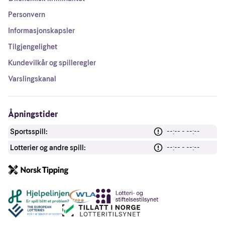
Personvern
Informasjonskapsler
Tilgjengelighet
Kundevilkår og spilleregler
Varslingskanal
Åpningstider
Sportsspill:
--:-- - --:--
Lotterier og andre spill:
--:-- - --:--
Andre lenker