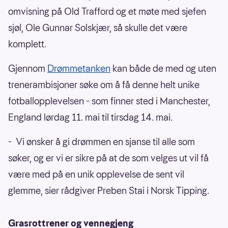
omvisning på Old Trafford og et møte med sjefen
sjøl, Ole Gunnar Solskjær, så skulle det være
komplett.
Gjennom
Drømmetanken
kan både de med og uten
trenerambisjoner søke om å få denne helt unike
fotballopplevelsen - som finner sted i Manchester,
England lørdag 11. mai til tirsdag 14. mai.
- Vi ønsker å gi drømmen en sjanse til alle som
søker, og er vi er sikre på at de som velges ut vil få
være med på en unik opplevelse de sent vil
glemme, sier rådgiver Preben Stai i Norsk Tipping.
Grasrottrener og vennegjeng