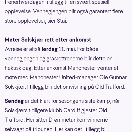
trenerhverdagen, i tillegg til en svært spesiell
opplevelse. Vennegjengen blir også garantert flere
store opplevelser, sier Stai.
Møter Solskjær rett etter ankomst
Avreise er altså
lørdag
11. mai. For både
vennegjengen og grasrottrenerne blir dette en
hektisk dag. Etter ankomst Manchester venter et
møte med Manchester United-manager Ole Gunnar
Solskjær. I tillegg blir det omvisning på Old Trafford.
Søndag
er det klart for sesongens siste kamp, når
Solskjærs tidligere klubb Cardiff gjester Old
Trafford. Her sitter Drømmetanken-vinnerne
selvsagt på tribunen. Her kan det i tillegg bli