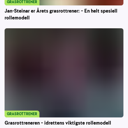
GRASROTTRENER
Jan-Steinar er Årets grasrottrener: – En helt spesiell
rollemodell
GRASROTTRENER
Grasrottreneren – idrettens viktigste rollemodell